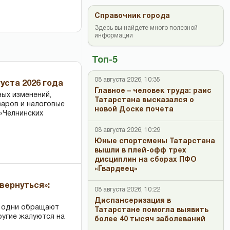
Справочник города
Здесь вы найдете много полезной
информации
Топ-5
08 августа 2026, 10:35
уста 2026 года
Главное – человек труда: раис
ных изменений,
Татарстана высказался о
варов и налоговые
новой Доске почета
«Челнинских
08 августа 2026, 10:29
Юные спортсмены Татарстана
вышли в плей-офф трех
дисциплин на сборах ПФО
«Гвардеец»
вернуться»:
08 августа 2026, 10:22
Диспансеризация в
: одни обращают
Татарстане помогла выявить
ругие жалуются на
более 40 тысяч заболеваний