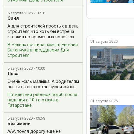
отметили День строителя
8 августа 2026 - 10:16
Саня
А для строителей простых в день
строителя что хоть бы встреча
кто жил во временных поселках
01 августа 2026
В Челнах почтили память Евгения
Батенчука в преддверии Дня
строителя
8 августа 2026 - 10:08
Лёва
Очень жаль малыша! А родителям
слёзы на всю оставшуюся жизнь.
Пятилетний ребенок погиб после
падения с 10-го этажа в
01 августа 2026
Татарстане
8 августа 2026 - 09:59
Без имени
ААА понял дорогу ещё не