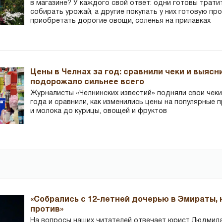
в магазине? У каждого свой ответ: одни готовы трати
собирать урожай, а другие покупать у них готовую пр
приобретать дорогие овощи, соленья на прилавках
Цены в Челнах за год: сравнили чеки и выясн
подорожало сильнее всего
Журналисты «Челнинских известий» подняли свои чеки
года и сравнили, как изменились цены на популярные 
и молока до курицы, овощей и фруктов
«Собрались с 12-летней дочерью в Эмираты,
против»
На вопросы наших читателей отвечает юрист Людмила