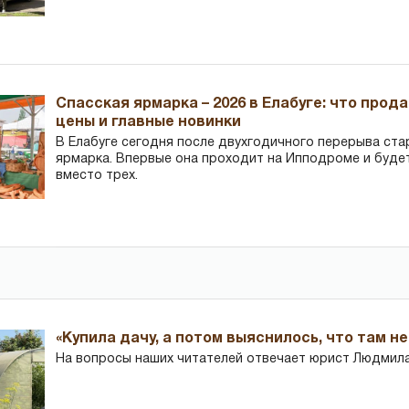
Спасская ярмарка – 2026 в Елабуге: что прод
цены и главные новинки
В Елабуге сегодня после двухгодичного перерыва ста
ярмарка. Впервые она проходит на Ипподроме и буде
вместо трех.
«Купила дачу, а потом выяснилось, что там н
На вопросы наших читателей отвечает юрист Людмила