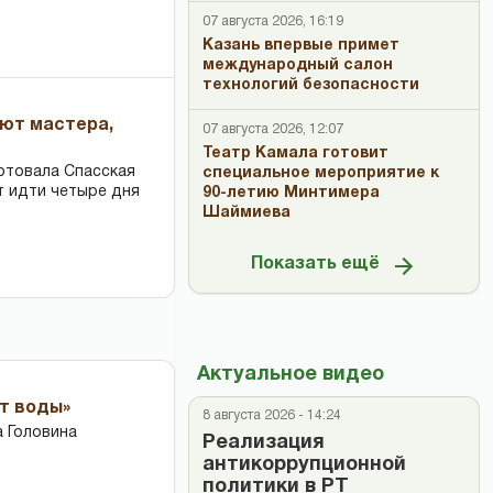
07 августа 2026, 16:19
Казань впервые примет
международный салон
технологий безопасности
ают мастера,
07 августа 2026, 12:07
Театр Камала готовит
ртовала Спасская
специальное мероприятие к
т идти четыре дня
90-летию Минтимера
Шаймиева
Показать ещё
Актуальное видео
ет воды»
8 августа 2026 - 14:24
 Головина
Реализация
антикоррупционной
политики в РТ