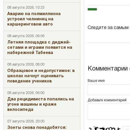
08 августа 2026, 10:23
Аварию на полмиллиона
устроил челнинец на
каршеринговом авто
Следите за самым
08 августа 2026, 09:06
Летняя площадка с диджей-
сетами и играми появится на
набережной Табеева
08 августа 2026, 08:00
Комментарии (
Образцовое и недопустимое: в
школах начнут оценивать
Ваше имя
поведение учеников
08 августа 2026, 06:00
Два рецидивиста попались на
Добавьте комментарий
угоне машины и краже
велосипеда
07 августа 2026, 20:00
Зонты снова понадобятся: