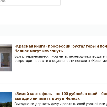
«Красная книга» профессий: бухгалтеры и по
Челнах могут исчезнуть
Бухгалтеры-новички, тур­агенты, переводчики, водител
секретари – все эти специальности попали в «Красную
«Зимой картофель – по 100 рублей, а свой – б
выгодно ли иметь дачу в Челнах
Выгодно ли держать дачу и растить свой урожай или