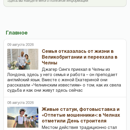
Здесь вы найдете много полезной информации
Главное
09 августа 2026
Семья отказалась от жизни в
Великобритании и переехала в
Челны
Джагер Сингх приехал в Челны из
Лондона, здесь у него семья и работа – он преподает
английский язык. Вместе с женой Екатериной они
рассказали «Челнинским известиям» о том, как их свела
судьба и как они живут здесь сейчас
08 августа 2026
Живые статуи, фотовыставка и
«Отпетые мошенники»: в Челнах
отметили День строителя
Местом действия традиционно стал