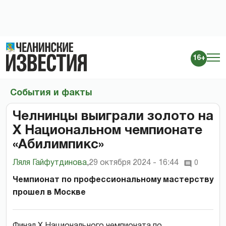
16+
События и факты
Челнинцы выиграли золото на
Х Национальном чемпионате
«Абилимпикс»
Ляля Гайфутдинова
,
29 октября 2024 - 16:44
0
Чемпионат по профессиональному мастерству
прошел в Москве
Финал Х Национального чемпионата по