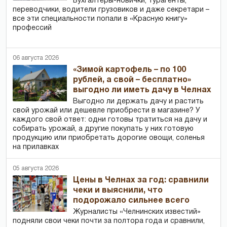
Бухгалтеры-новички, тур­агенты,
переводчики, водители грузовиков и даже секретари –
все эти специальности попали в «Красную книгу»
профессий
06 августа 2026
«Зимой картофель – по 100
рублей, а свой – бесплатно»
выгодно ли иметь дачу в Челнах
Выгодно ли держать дачу и растить
свой урожай или дешевле приобрести в магазине? У
каждого свой ответ: одни готовы тратиться на дачу и
собирать урожай, а другие покупать у них готовую
продукцию или приобретать дорогие овощи, соленья
на прилавках
05 августа 2026
Цены в Челнах за год: сравнили
чеки и выяснили, что
подорожало сильнее всего
Журналисты «Челнинских известий»
подняли свои чеки почти за полтора года и сравнили,