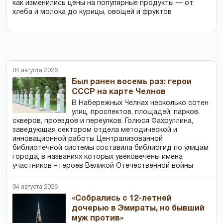
как изменились цены на популярные продукты — от
хлеба и молока до курицы, овощей и фруктов
04 августа 2026
Был ранен восемь раз: герои
СССР на карте Челнов
В Набережных Челнах несколько сотен
улиц, проспектов, площадей, парков,
скверов, проездов и переулков. Голюся Фахруллина,
заведующая сектором отдела методической и
инновационной работы Централизованной
библиотечной системы составила библиогид по улицам
города, в названиях которых увековечены имена
участников – героев Великой Отечественной войны
04 августа 2026
«Собрались с 12-летней
дочерью в Эмираты, но бывший
муж против»