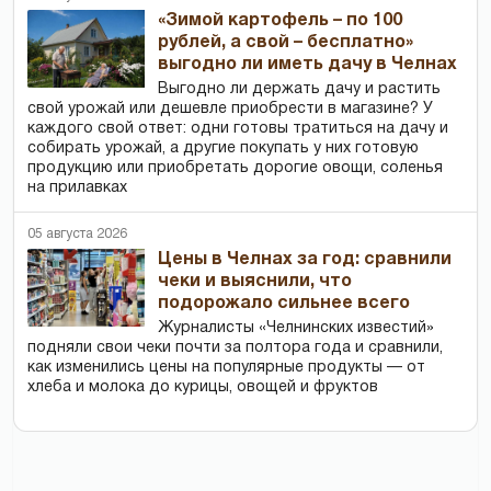
«Зимой картофель – по 100
рублей, а свой – бесплатно»
выгодно ли иметь дачу в Челнах
Выгодно ли держать дачу и растить
свой урожай или дешевле приобрести в магазине? У
каждого свой ответ: одни готовы тратиться на дачу и
собирать урожай, а другие покупать у них готовую
продукцию или приобретать дорогие овощи, соленья
на прилавках
05 августа 2026
Цены в Челнах за год: сравнили
чеки и выяснили, что
подорожало сильнее всего
Журналисты «Челнинских известий»
подняли свои чеки почти за полтора года и сравнили,
как изменились цены на популярные продукты — от
хлеба и молока до курицы, овощей и фруктов