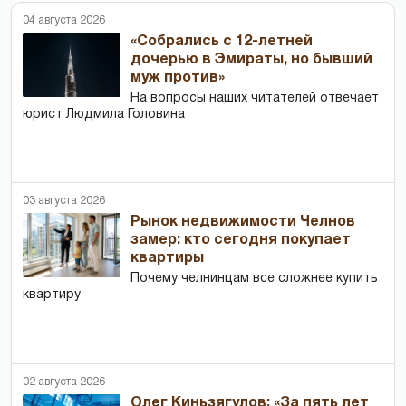
04 августа 2026
«Собрались с 12-летней
дочерью в Эмираты, но бывший
муж против»
На вопросы наших читателей отвечает
юрист Людмила Головина
03 августа 2026
Рынок недвижимости Челнов
замер: кто сегодня покупает
квартиры
Почему челнинцам все сложнее купить
квартиру
02 августа 2026
Олег Киньзягулов: «За пять лет