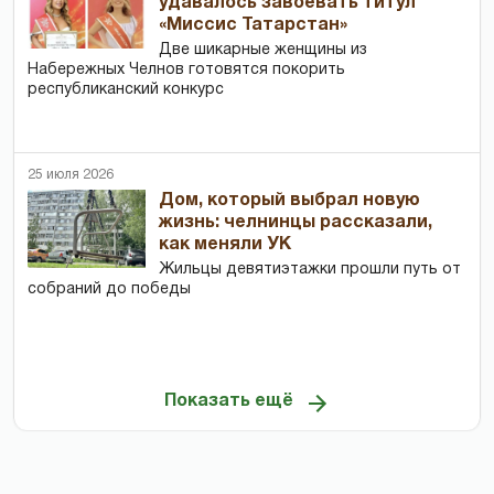
удавалось завоевать титул
«Миссис Татарстан»
Две шикарные женщины из
Набережных Челнов готовятся покорить
республиканский конкурс
25 июля 2026
Дом, который выбрал новую
жизнь: челнинцы рассказали,
как меняли УК
Жильцы девятиэтажки прошли путь от
собраний до победы
Показать ещё