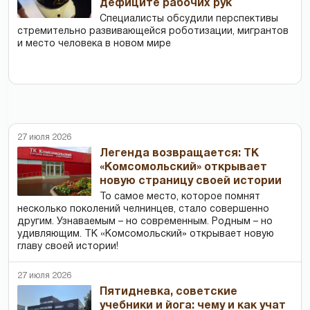
дефиците рабочих рук
Специалисты обсудили перспективы
стремительно развивающейся роботизации, мигрантов
и место человека в новом мире
27 июля 2026
Легенда возвращается: ТК
«Комсомольский» открывает
новую страницу своей истории
То самое место, которое помнят
несколько поколений челнинцев, стало совершенно
другим. Узнаваемым – но современным. Родным – но
удивляющим. ТК «Комсомольский» открывает новую
главу своей истории!
27 июля 2026
Пятидневка, советские
учебники и йога: чему и как учат