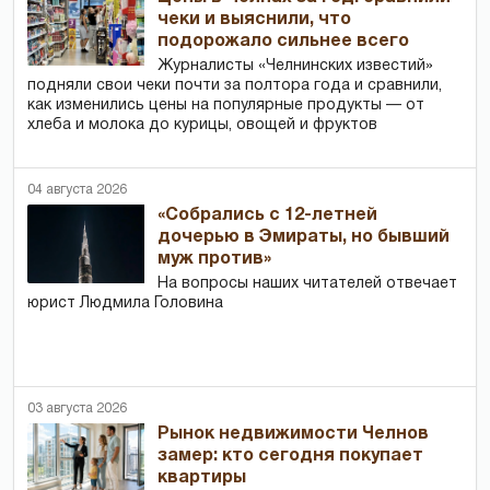
чеки и выяснили, что
подорожало сильнее всего
Журналисты «Челнинских известий»
подняли свои чеки почти за полтора года и сравнили,
как изменились цены на популярные продукты — от
хлеба и молока до курицы, овощей и фруктов
04 августа 2026
«Собрались с 12-летней
дочерью в Эмираты, но бывший
муж против»
На вопросы наших читателей отвечает
юрист Людмила Головина
03 августа 2026
Рынок недвижимости Челнов
замер: кто сегодня покупает
квартиры