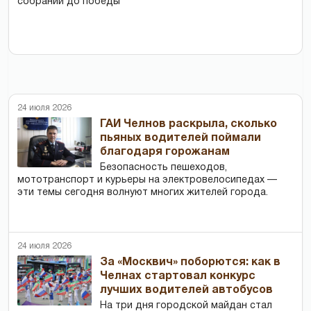
собраний до победы
24 июля 2026
ГАИ Челнов раскрыла, сколько
пьяных водителей поймали
благодаря горожанам
Безопасность пешеходов,
мототранспорт и курьеры на электровелосипедах —
эти темы сегодня волнуют многих жителей города.
24 июля 2026
За «Москвич» поборются: как в
Челнах стартовал конкурс
лучших водителей автобусов
На три дня городской майдан стал