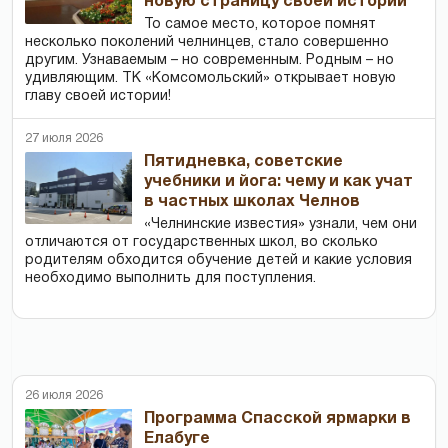
новую страницу своей истории
То самое место, которое помнят
несколько поколений челнинцев, стало совершенно
другим. Узнаваемым – но современным. Родным – но
удивляющим. ТК «Комсомольский» открывает новую
главу своей истории!
27 июля 2026
Пятидневка, советские
учебники и йога: чему и как учат
в частных школах Челнов
«Челнинские известия» узнали, чем они
отличаются от государственных школ, во сколько
родителям обходится обучение детей и какие условия
необходимо выполнить для поступления.
26 июля 2026
Программа Спасской ярмарки в
Елабуге