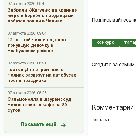
07 августа 2026, 09:48
Забрали «Жигули»: на крайние
меры в борьбе с продавцами
Подписывайтесь н
арбузов пошли в Челнах
07 августа 2026, 09:04
12-летний челнинец спас
конкурс
тата
тонувшую девочку в
Елабужском районе
07 августа 2026, 08:51
Следите за самым
Гостей Дня строителя в
Челнах развезут на автобусах
после праздника
07 августа 2026, 08:28
Сальмонелла в шаурме: суд
Челнов закрыл кафе на 80
Комментарии (
суток
Ваше имя
Показать ещё