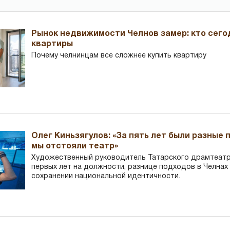
Рынок недвижимости Челнов замер: кто сего
квартиры
Почему челнинцам все сложнее купить квартиру
Олег Киньзягулов: «За пять лет были разные 
мы отстояли театр»
Художественный руководитель Татарского драмтеатра
первых лет на должности, разнице подходов в Челнах 
сохранении национальной идентичности.