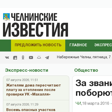
ПРЕДЛОЖИТЬ НОВОСТЬ
ГЛАВНОЕ
ЭКСПРЕС
Набережные Челны,
пятница, 7 
Экспресс-новости
Общество
07 августа 2026, 11:51
За зван
Жителям дома пересчитают
плату за отопление после
поборют
проверки УК «Махалля»
ЧИ
,
18 марта 2016 -
07 августа 2026, 11:29
Восемь опасных участков