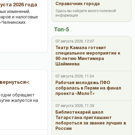
Справочник города
уста 2026 года
Здесь вы найдете много полезной
ных изменений,
информации
варов и налоговые
«Челнинских
Топ-5
07 августа 2026, 12:07
Театр Камала готовит
специальное мероприятие к
90-летию Минтимера
Шаймиева
07 августа 2026, 11:54
вернуться»:
Рабочая молодежь ПФО
собралась в Перми на финал
проекта «МолоТ»
: одни обращают
ругие жалуются на
07 августа 2026, 11:39
Библиотекарей школ
Татарстана приглашают
побороться за звание лучших в
России