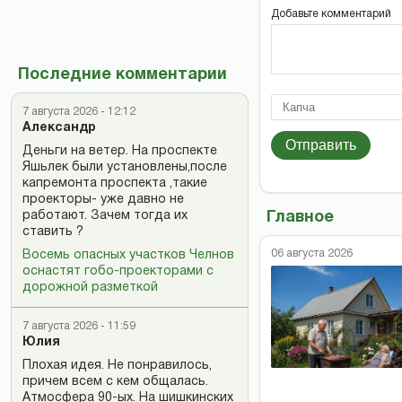
Добавьте комментарий
Последние комментарии
7 августа 2026 - 12:12
Александр
Отправить
Деньги на ветер. На проспекте
Яшьлек были установлены,после
капремонта проспекта ,такие
проекторы- уже давно не
работают. Зачем тогда их
Главное
ставить ?
06 августа 2026
Восемь опасных участков Челнов
оснастят гобо-проекторами с
дорожной разметкой
7 августа 2026 - 11:59
Юлия
Плохая идея. Не понравилось,
причем всем с кем общалась.
Атмосфера 90-ых. На шишкинских