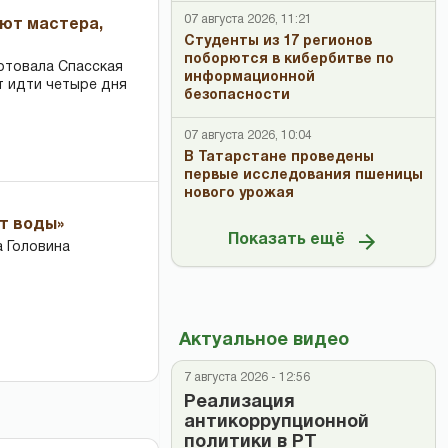
07 августа 2026, 11:21
ают мастера,
Студенты из 17 регионов
поборются в кибербитве по
ртовала Спасская
информационной
т идти четыре дня
безопасности
07 августа 2026, 10:04
В Татарстане проведены
первые исследования пшеницы
нового урожая
ет воды»
Показать ещё
 Головина
Актуальное видео
7 августа 2026 - 12:56
Реализация
антикоррупционной
политики в РТ