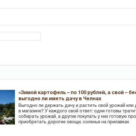
«Зимой картофель – по 100 рублей, а свой – б
выгодно ли иметь дачу в Челнах
Выгодно ли держать дачу и растить свой урожай или
в магазине? У каждого свой ответ: одни готовы трати
собирать урожай, а другие покупать у них готовую пр
приобретать дорогие овощи, соленья на прилавках