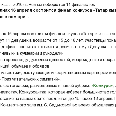
нах 16 апреля состоится финал конкурса «Татар кыз
 в нем при...
ах 16 апреля состоится финал конкурса «Татар кызы – та
ут 11 девушек в возрасте от 15 до 18 лет. Участницы пок
, дефиле, прочитают стихотворения на тему «Девушка - не
навыки в кулинарии и рукоделии.
 на пропаганду духовных ценностей, возрождение и сохра
иций, обычаев и обрядов.
е известия», выступающая информационным партнером кон
«Приз читательских симпатий».
ь фотографии, размещенные в нашей рубрике
«Конкурс»
,
алистку. Конкурсантка, которая наберет большинство гол
ование на нашем сайте продлится до 15 часов 13 апреля. 
е Концертного зала им. С. Садыковой во время объявления