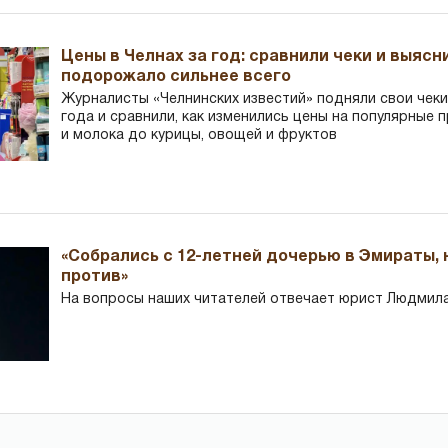
Цены в Челнах за год: сравнили чеки и выясн
подорожало сильнее всего
Журналисты «Челнинских известий» подняли свои чеки
года и сравнили, как изменились цены на популярные 
и молока до курицы, овощей и фруктов
«Собрались с 12-летней дочерью в Эмираты,
против»
На вопросы наших читателей отвечает юрист Людмила