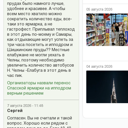
прудах было намного лучше,
удобнее и красивее. А чтобы
05 августа 2026
всем место хватило можно
сократить количество еды, все-
таки это ярмарка, а не
гастрофест. Приплывал теплоход
в этот день по-моему и Самары,
как отдыхающие могут успеть за
три часа посетить и ипподром и
Шишкинские пруды?? Местные
елабужане не могли уехать в
Челны, поэтому необходимо
увеличить количество автобусов
04 августа 2026
Н. Челны -Елабуга в этот день в
час пик.
Организаторы назвали перенос
Спасской ярмарки на ипподром
верным решением
7 августа 2026 - 11:48
Сергей
Согласен. Вы не считали и такой
вопрос. Хорошо если рядом с