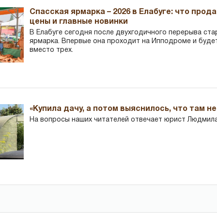
Спасская ярмарка – 2026 в Елабуге: что прод
цены и главные новинки
В Елабуге сегодня после двухгодичного перерыва ста
ярмарка. Впервые она проходит на Ипподроме и буде
вместо трех.
«Купила дачу, а потом выяснилось, что там н
На вопросы наших читателей отвечает юрист Людмила