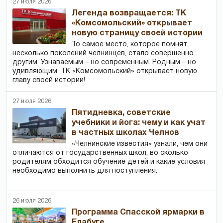
27 июля 2026
Легенда возвращается: ТК
«Комсомольский» открывает
новую страницу своей истории
То самое место, которое помнят
несколько поколений челнинцев, стало совершенно
другим. Узнаваемым – но современным. Родным – но
удивляющим. ТК «Комсомольский» открывает новую
главу своей истории!
27 июля 2026
Пятидневка, советские
учебники и йога: чему и как учат
в частных школах Челнов
«Челнинские известия» узнали, чем они
отличаются от государственных школ, во сколько
родителям обходится обучение детей и какие условия
необходимо выполнить для поступления.
26 июля 2026
Программа Спасской ярмарки в
Елабуге