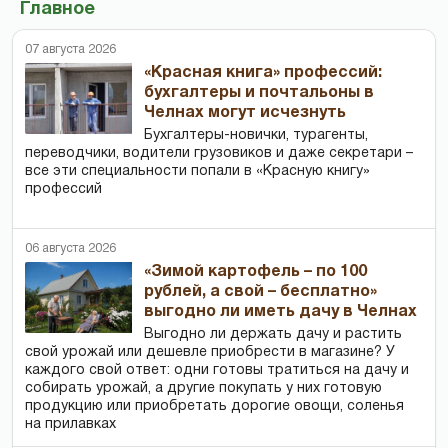
Главное
07 августа 2026
«Красная книга» профессий:
бухгалтеры и почтальоны в
Челнах могут исчезнуть
Бухгалтеры-новички, тур­агенты,
переводчики, водители грузовиков и даже секретари –
все эти специальности попали в «Красную книгу»
профессий
06 августа 2026
«Зимой картофель – по 100
рублей, а свой – бесплатно»
выгодно ли иметь дачу в Челнах
Выгодно ли держать дачу и растить
свой урожай или дешевле приобрести в магазине? У
каждого свой ответ: одни готовы тратиться на дачу и
собирать урожай, а другие покупать у них готовую
продукцию или приобретать дорогие овощи, соленья
на прилавках