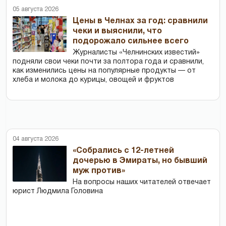
05 августа 2026
Цены в Челнах за год: сравнили
чеки и выяснили, что
подорожало сильнее всего
Журналисты «Челнинских известий»
подняли свои чеки почти за полтора года и сравнили,
как изменились цены на популярные продукты — от
хлеба и молока до курицы, овощей и фруктов
04 августа 2026
«Собрались с 12-летней
дочерью в Эмираты, но бывший
муж против»
На вопросы наших читателей отвечает
юрист Людмила Головина