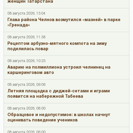
женщин Татарстана
08 августа 2026, 13:04
Глава района Челнов возмутился «мазней» в парке
«Гренада»
08 августа 2026, 11:38
Рецептом арбузно-мятного компота на зиму
поделилась повар
08 августа 2026, 10:23
Аварию на полмиллиона устроил челнинец на
каршеринговом авто
08 августа 2026, 09:06
Летняя площадка с диджей-сетами и играми
появится на набережной Табеева
08 августа 2026, 08:00
Образцовое и недопустимое: в школах начнут
оценивать поведение учеников
08 августа 2026, 06:00