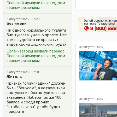
Спасской ярмарки на ипподром
верным решением
6 августа 2026 - 17:20
Без имени
Ни одного нормального туалета
био туалета, ужасно просто. Нет
там не удобств ни красивых
видов как на шишкинских прудах
02 августа 2026
Организаторы назвали перенос
Спасской ярмарки на ипподром
верным решением
6 августа 2026 - 17:01
Житель
Признак "олимпиадник" должен
быть "бонусом", а не гарантией
поступления без вступительных
экзаменов. Набери так же 100
01 августа 2026
баллов и среди прочих
"стобальников" у тебя будет
приоритет.