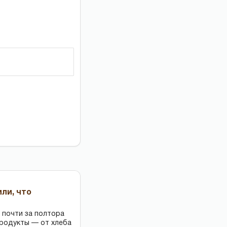
или, что
 почти за полтора
продукты — от хлеба