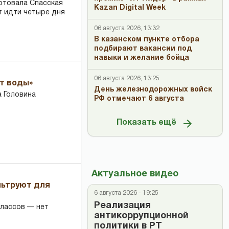
ртовала Спасская
Kazan Digital Week
т идти четыре дня
06 августа 2026, 13:32
В казанском пункте отбора
подбирают вакансии под
навыки и желание бойца
06 августа 2026, 13:25
ет воды»
День железнодорожных войск
 Головина
РФ отмечают 6 августа
Показать ещё
Актуальное видео
льтруют для
6 августа 2026 - 19:25
Реализация
классов — нет
антикоррупционной
политики в РТ