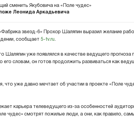
оложе Леонида Аркадьевича
«Фабрика звезд-6» Прохор Шаляпин выразил желание рабо
идении, сообщает
5-tv.ru
.
то Шаляпин уже появлялся в качестве ведущего прогноза 
о его словам, он готов продолжить развиваться как вед
я, что уже давно мечтает об участии в проекте «Поле чуд
екает карьера телеведущего из-за особенностей аудитори
оле чудес» смотрят пожилые люди, а они, как правило, са