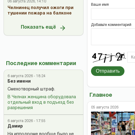
06 августа 2026, 14:10
Ваше имя
Челнинец получил ожоги при
тушении пожара на балконе
Добавьте комментарий
Показать ещё
Последние комментарии
Отправить
6 августа 2026 - 18:24
Без имени
Смехотворный штраф.
Главное
В Челнах женщина оборудовала
отдельный вход в подъезд без
05 августа 2026
разрешения
6 августа 2026 - 17:55
Дамир
На ипподроме вообще было не