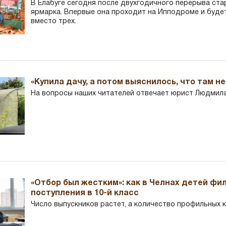
В Елабуге сегодня после двухгодичного перерыва ста
ярмарка. Впервые она проходит на Ипподроме и буде
вместо трех.
«Купила дачу, а потом выяснилось, что там н
На вопросы наших читателей отвечает юрист Людмила
«Отбор был жестким»: как в Челнах детей фи
поступления в 10-й класс
Число выпускников растет, а количество профильных 