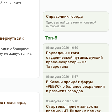
«Челнинских
Справочник города
Здесь вы найдете много полезной
информации
Топ-5
вернуться»:
06 августа 2026, 16:59
: одни обращают
Подведены итоги
ругие жалуются на
студенческой путины: лучший
пресс-секретарь – из
Татарстана
06 августа 2026, 15:57
В Казани пройдёт форум
«РЕБУС» о балансе сохранения
и развития городов
06 августа 2026, 15:10
ают мастера,
Стартовал приём заявок на
премию «ИТ Лидер» в рамках