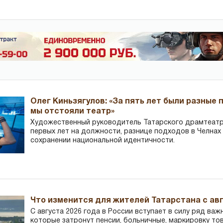
Олег Киньзягулов: «За пять лет были разные 
мы отстояли театр»
Художественный руководитель Татарского драмтеатра
первых лет на должности, разнице подходов в Челнах 
сохранении национальной идентичности.
Что изменится для жителей Татарстана с авг
С августа 2026 года в России вступает в силу ряд важ
которые затронут пенсии, больничные, маркировку то