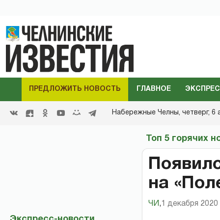
ПРЕДЛОЖИТЬ НОВОСТЬ
ГЛАВНОЕ
ЭКСПРЕС
Набережные Челны,
четверг, 6 
Топ 5 горячих н
Появил
на «Пол
ЧИ
,
1 декабря 2020 
Экспресс-новости