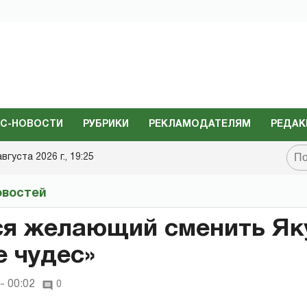
С-НОВОСТИ
РУБРИКИ
РЕКЛАМОДАТЕЛЯМ
РЕДАК
августа 2026 г., 19:25
овостей
ся желающий сменить Як
е чудес»
- 00:02
0