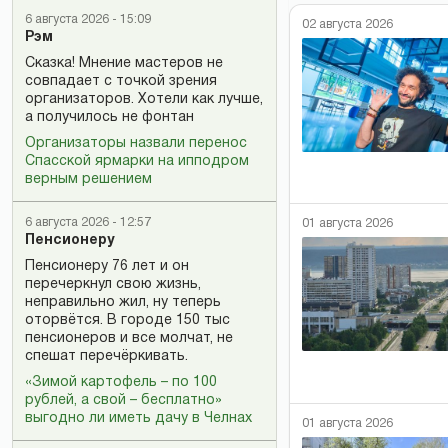
6 августа 2026 - 15:09
02 августа 2026
Рэм
Сказка! Мнение мастеров не
совпадает с точкой зрения
организаторов. Хотели как лучше,
а получилось не фонтан
Организаторы назвали перенос
Спасской ярмарки на ипподром
верным решением
6 августа 2026 - 12:57
01 августа 2026
Пенсионеру
Пенсионеру 76 лет и он
перечеркнул свою жизнь,
неправильно жил, ну теперь
оторвётся. В городе 150 тыс
пенсионеров и все молчат, не
спешат перечёркивать.
«Зимой картофель – по 100
рублей, а свой – бесплатно»
выгодно ли иметь дачу в Челнах
01 августа 2026