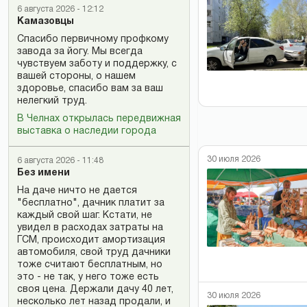
6 августа 2026 - 12:12
Камазовцы
Спасибо первичному профкому
завода за йогу. Мы всегда
чувствуем заботу и поддержку, с
вашей стороны, о нашем
здоровье, спасибо вам за ваш
нелегкий труд.
В Челнах открылась передвижная
выставка о наследии города
30 июля 2026
6 августа 2026 - 11:48
Без имени
На даче ничто не дается
"бесплатно", дачник платит за
каждый свой шаг. Кстати, не
увидел в расходах затраты на
ГСМ, происходит амортизация
автомобиля, свой труд дачники
тоже считают бесплатным, но
это - не так, у него тоже есть
своя цена. Держали дачу 40 лет,
30 июля 2026
несколько лет назад продали, и