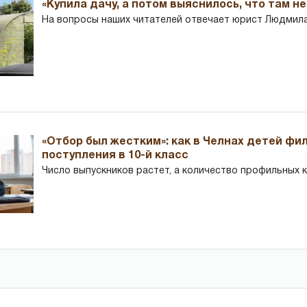
«Купила дачу, а потом выяснилось, что там н
На вопросы наших читателей отвечает юрист Людмила
«Отбор был жестким»: как в Челнах детей фи
поступления в 10-й класс
Число выпускников растет, а количество профильных 