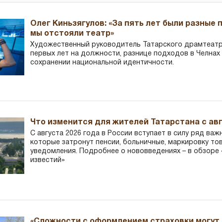
Олег Киньзягулов: «За пять лет были разные 
мы отстояли театр»
Художественный руководитель Татарского драмтеатра
первых лет на должности, разнице подходов в Челнах 
сохранении национальной идентичности.
Что изменится для жителей Татарстана с авг
С августа 2026 года в России вступает в силу ряд важ
которые затронут пенсии, больничные, маркировку то
уведомления. Подробнее о нововведениях – в обзоре 
известий»
«Сложности с оформлением страховки могут 