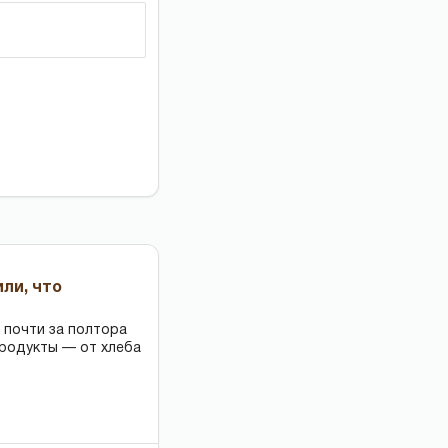
или, что
 почти за полтора
продукты — от хлеба