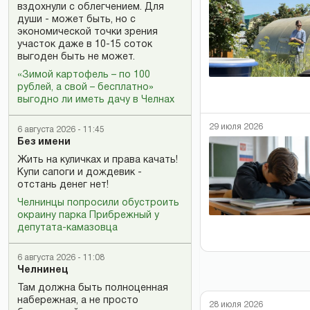
вздохнули с облегчением. Для
души - может быть, но с
экономической точки зрения
участок даже в 10-15 соток
выгоден быть не может.
«Зимой картофель – по 100
рублей, а свой – бесплатно»
выгодно ли иметь дачу в Челнах
29 июля 2026
6 августа 2026 - 11:45
Без имени
Жить на куличках и права качать!
Купи сапоги и дождевик -
отстань денег нет!
Челнинцы попросили обустроить
окраину парка Прибрежный у
депутата-камазовца
6 августа 2026 - 11:08
Челнинец
Там должна быть полноценная
набережная, а не просто
28 июля 2026