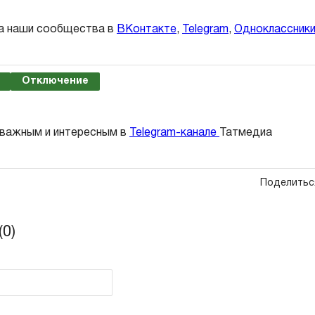
а наши сообщества в
ВКонтакте
,
Telegram
,
Одноклассник
Отключение
 важным и интересным в
Telegram-канале
Татмедиа
Поделитьс
0)