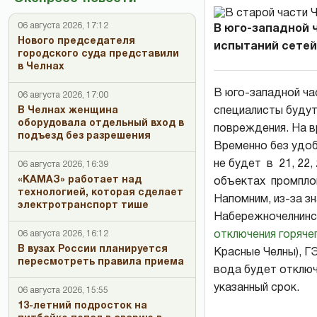
06 августа 2026, 17:12
В юго-западной 
Нового председателя
испытаний сетей:
городского суда представили
в Челнах
В юго-западной ча
06 августа 2026, 17:00
специалисты будут
В Челнах женщина
оборудовала отдельный вход в
повреждения. На вр
подъезд без разрешения
Временно без удоб
не будет в 21, 22
06 августа 2026, 16:39
«КАМАЗ» работает над
объектах промпло
технологией, которая сделает
Напомним, из-за з
электротранспорт тише
Набережночелнинск
отключения горяче
06 августа 2026, 16:12
В вузах России планируется
Красные Челны), Г
пересмотреть правила приема
вода будет отключ
указанный срок.
06 августа 2026, 15:55
13-летний подросток на