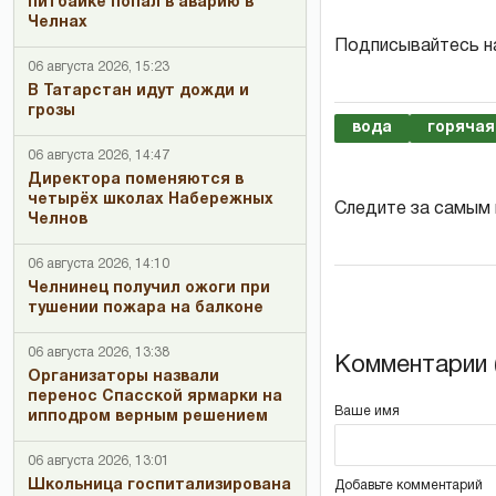
питбайке попал в аварию в
Челнах
Подписывайтесь н
06 августа 2026, 15:23
В Татарстан идут дожди и
грозы
вода
горячая
06 августа 2026, 14:47
Директора поменяются в
четырёх школах Набережных
Следите за самым
Челнов
06 августа 2026, 14:10
Челнинец получил ожоги при
тушении пожара на балконе
06 августа 2026, 13:38
Комментарии (
Организаторы назвали
перенос Спасской ярмарки на
Ваше имя
ипподром верным решением
06 августа 2026, 13:01
Школьница госпитализирована
Добавьте комментарий