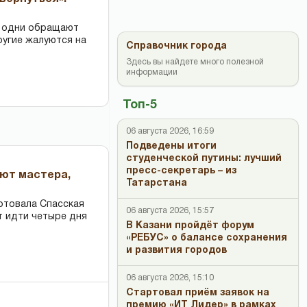
: одни обращают
ругие жалуются на
Справочник города
Здесь вы найдете много полезной
информации
Топ-5
06 августа 2026, 16:59
Подведены итоги
студенческой путины: лучший
пресс-секретарь – из
ают мастера,
Татарстана
ртовала Спасская
06 августа 2026, 15:57
т идти четыре дня
В Казани пройдёт форум
«РЕБУС» о балансе сохранения
и развития городов
06 августа 2026, 15:10
Стартовал приём заявок на
премию «ИТ Лидер» в рамках