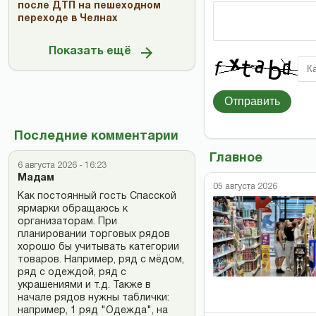
после ДТП на пешеходном
переходе в Челнах
Показать ещё
Отправить
Последние комментарии
Главное
6 августа 2026 - 16:23
Мадам
05 августа 2026
Как постоянный гость Спасской
ярмарки обращаюсь к
организаторам. При
планировании торговых рядов
хорошо бы учитывать категории
товаров. Например, ряд с мёдом,
ряд с одеждой, ряд с
украшениями и т.д. Также в
начале рядов нужны таблички:
например, 1 ряд "Одежда", на