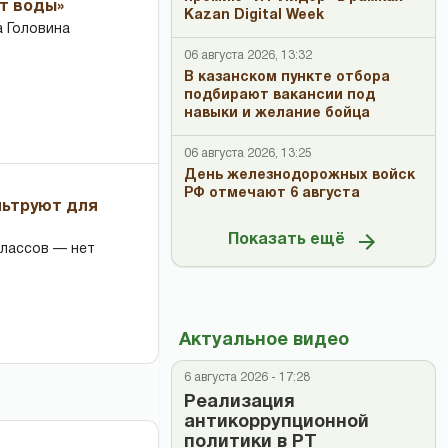
ет воды»
Kazan Digital Week
 Головина
06 августа 2026, 13:32
В казанском пункте отбора
подбирают вакансии под
навыки и желание бойца
06 августа 2026, 13:25
День железнодорожных войск
РФ отмечают 6 августа
льтруют для
Показать ещё
классов — нет
Актуальное видео
6 августа 2026 - 17:28
Реализация
антикоррупционной
политики в РТ