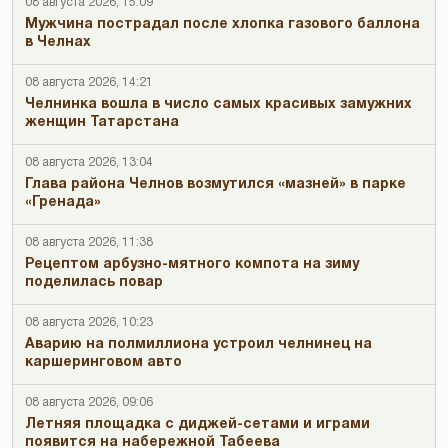
08 августа 2026, 15:09
Мужчина пострадал после хлопка газового баллона
в Челнах
08 августа 2026, 14:21
Челнинка вошла в число самых красивых замужних
женщин Татарстана
08 августа 2026, 13:04
Глава района Челнов возмутился «мазней» в парке
«Гренада»
08 августа 2026, 11:38
Рецептом арбузно-мятного компота на зиму
поделилась повар
08 августа 2026, 10:23
Аварию на полмиллиона устроил челнинец на
каршеринговом авто
08 августа 2026, 09:06
Летняя площадка с диджей-сетами и играми
появится на набережной Табеева