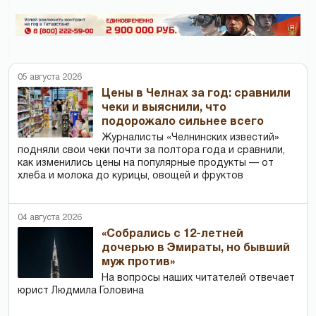
05 августа 2026
Цены в Челнах за год: сравнили
чеки и выяснили, что
подорожало сильнее всего
Журналисты «Челнинских известий»
подняли свои чеки почти за полтора года и сравнили,
как изменились цены на популярные продукты — от
хлеба и молока до курицы, овощей и фруктов
04 августа 2026
«Собрались с 12-летней
дочерью в Эмираты, но бывший
муж против»
На вопросы наших читателей отвечает
юрист Людмила Головина