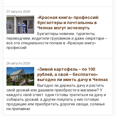
07 августа 2026
«Красная книга» профессий:
бухгалтеры и почтальоны в
Челнах могут исчезнуть
Бухгалтеры-новички, тур­агенты,
переводчики, водители грузовиков и даже секретари –
все эти специальности попали в «Красную книгу»
профессий
06 августа 2026
«Зимой картофель – по 100
рублей, а свой – бесплатно»
выгодно ли иметь дачу в Челнах
Выгодно ли держать дачу и растить
свой урожай или дешевле приобрести в магазине? У
каждого свой ответ: одни готовы тратиться на дачу и
собирать урожай, а другие покупать у них готовую
продукцию или приобретать дорогие овощи, соленья
на прилавках