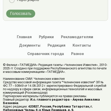
Нерегулярно
Голосовать
Главная
Рубрики
Рекламодателям
Документы
Редакция
Контакты
Справочник
города
Разное
© Филиал «ТАТМЕДИА» Редакция газеты «Челнинские Известия», 2010-
2025 гг. Создано при поддержке Республиканского агентства по печати
и массовым коммуникациям «ТАТМЕДИА».
Наименование СМИ: Челнинские известия
Средство массовой информации газета "Челнинские известия" ЭЛ №
ФС 77 – 50849 от 14.08.2012 г. зарегистрировано Федеральной службой
по надзору в сфере связи, информационных технологий и массовых
коммуникаций (Роскомнадзор)
Партнерские материалы публикуются на правах рекламы.
Главный редактор:
И.о. главного редактора - Акуева Анжелика
Базаевна
.
Адрес редакции:
423827, Россия, Республика Татарстан, г.
Набережные Челны, б-р Юных Ленинцев, д. 9.