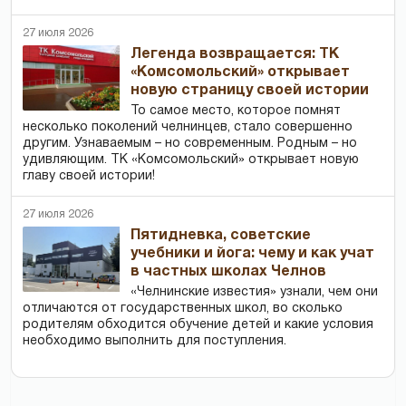
27 июля 2026
Легенда возвращается: ТК
«Комсомольский» открывает
новую страницу своей истории
То самое место, которое помнят
несколько поколений челнинцев, стало совершенно
другим. Узнаваемым – но современным. Родным – но
удивляющим. ТК «Комсомольский» открывает новую
главу своей истории!
27 июля 2026
Пятидневка, советские
учебники и йога: чему и как учат
в частных школах Челнов
«Челнинские известия» узнали, чем они
отличаются от государственных школ, во сколько
родителям обходится обучение детей и какие условия
необходимо выполнить для поступления.