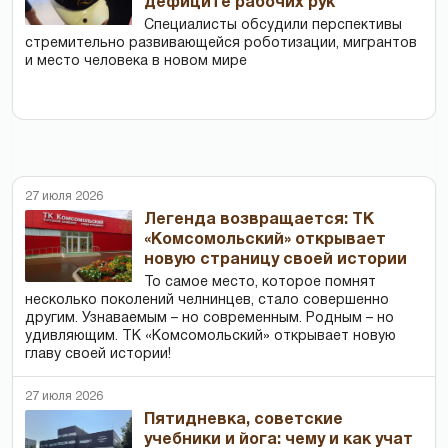
дефиците рабочих рук
Специалисты обсудили перспективы
стремительно развивающейся роботизации, мигрантов
и место человека в новом мире
27 июля 2026
Легенда возвращается: ТК
«Комсомольский» открывает
новую страницу своей истории
То самое место, которое помнят
несколько поколений челнинцев, стало совершенно
другим. Узнаваемым – но современным. Родным – но
удивляющим. ТК «Комсомольский» открывает новую
главу своей истории!
27 июля 2026
Пятидневка, советские
учебники и йога: чему и как учат