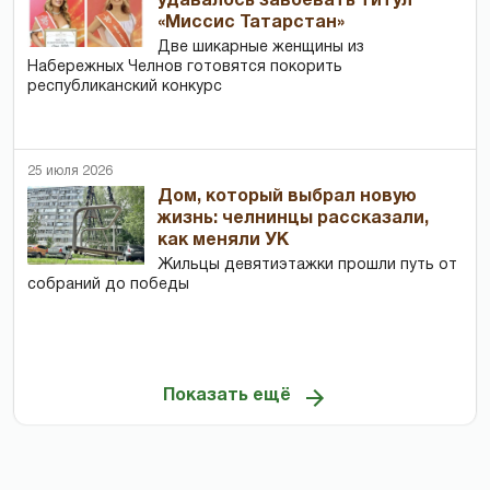
удавалось завоевать титул
«Миссис Татарстан»
Две шикарные женщины из
Набережных Челнов готовятся покорить
республиканский конкурс
25 июля 2026
Дом, который выбрал новую
жизнь: челнинцы рассказали,
как меняли УК
Жильцы девятиэтажки прошли путь от
собраний до победы
Показать ещё