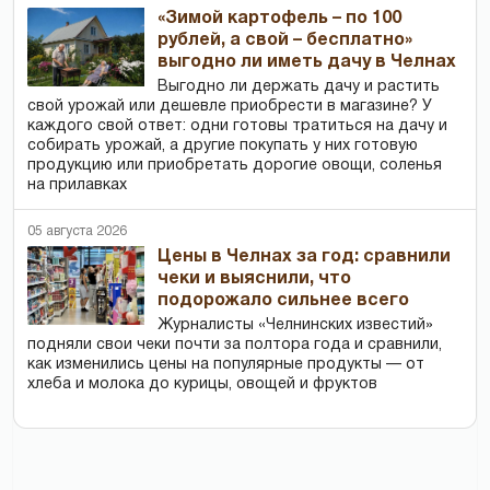
«Зимой картофель – по 100
рублей, а свой – бесплатно»
выгодно ли иметь дачу в Челнах
Выгодно ли держать дачу и растить
свой урожай или дешевле приобрести в магазине? У
каждого свой ответ: одни готовы тратиться на дачу и
собирать урожай, а другие покупать у них готовую
продукцию или приобретать дорогие овощи, соленья
на прилавках
05 августа 2026
Цены в Челнах за год: сравнили
чеки и выяснили, что
подорожало сильнее всего
Журналисты «Челнинских известий»
подняли свои чеки почти за полтора года и сравнили,
как изменились цены на популярные продукты — от
хлеба и молока до курицы, овощей и фруктов