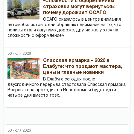
«Сложности с оформлением
страховки могут вернуться»:
почему дорожает ОСАГО
ОСАГО оказалось в центре внимания
автомобилистов: одни обращают внимание на то, что
полисы стали ощутимо дороже, другие жалуются на
сложности с оформлением.
30 июля 2026
Спасская ярмарка – 2026 в
Елабуге: что продают мастера,
цены и главные новинки
В Елабуге сегодня после
двухгодичного перерыва стартовала Спасская ярмарка.
Впервые она проходит на Ипподроме и будет идти
четыре дня вместо трех.
30 июля 2026