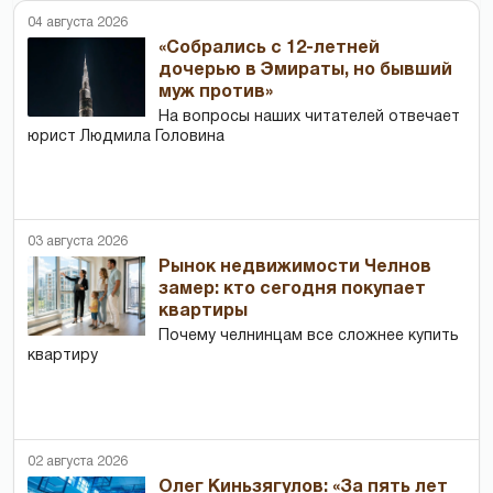
04 августа 2026
«Собрались с 12-летней
дочерью в Эмираты, но бывший
муж против»
На вопросы наших читателей отвечает
юрист Людмила Головина
03 августа 2026
Рынок недвижимости Челнов
замер: кто сегодня покупает
квартиры
Почему челнинцам все сложнее купить
квартиру
02 августа 2026
Олег Киньзягулов: «За пять лет