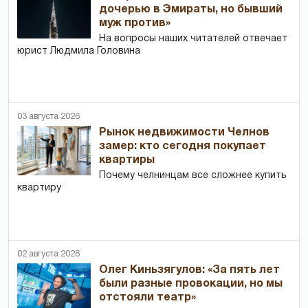
дочерью в Эмираты, но бывший
муж против»
На вопросы наших читателей отвечает
юрист Людмила Головина
03 августа 2026
Рынок недвижимости Челнов
замер: кто сегодня покупает
квартиры
Почему челнинцам все сложнее купить
квартиру
02 августа 2026
Олег Киньзягулов: «За пять лет
были разные провокации, но мы
отстояли театр»