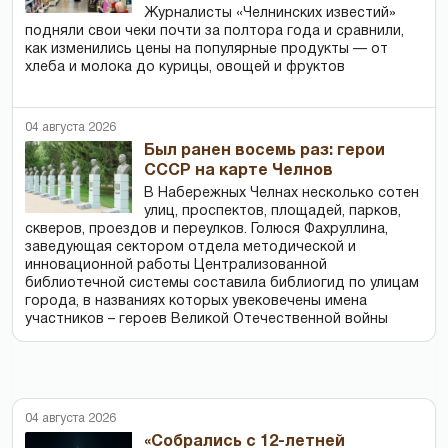
Журналисты «Челнинских известий»
подняли свои чеки почти за полтора года и сравнили,
как изменились цены на популярные продукты — от
хлеба и молока до курицы, овощей и фруктов
04 августа 2026
Был ранен восемь раз: герои
СССР на карте Челнов
В Набережных Челнах несколько сотен
улиц, проспектов, площадей, парков,
скверов, проездов и переулков. Голюся Фахруллина,
заведующая сектором отдела методической и
инновационной работы Централизованной
библиотечной системы составила библиогид по улицам
города, в названиях которых увековечены имена
участников – героев Великой Отечественной войны
04 августа 2026
«Собрались с 12-летней