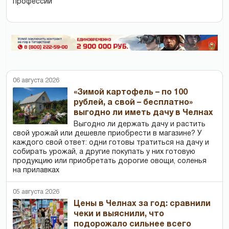
профессий
06 августа 2026
«Зимой картофель – по 100
рублей, а свой – бесплатно»
выгодно ли иметь дачу в Челнах
Выгодно ли держать дачу и растить
свой урожай или дешевле приобрести в магазине? У
каждого свой ответ: одни готовы тратиться на дачу и
собирать урожай, а другие покупать у них готовую
продукцию или приобретать дорогие овощи, соленья
на прилавках
05 августа 2026
Цены в Челнах за год: сравнили
чеки и выяснили, что
подорожало сильнее всего