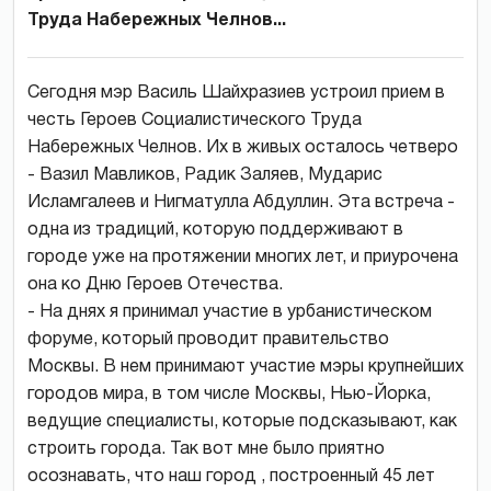
Труда Набережных Челнов...
Сегодня мэр Василь Шайхразиев устроил прием в
честь Героев Социалистического Труда
Набережных Челнов. Их в живых осталось четверо
- Вазил Мавликов, Радик Заляев, Мударис
Исламгалеев и Нигматулла Абдуллин. Эта встреча -
одна из традиций, которую поддерживают в
городе уже на протяжении многих лет, и приурочена
она ко Дню Героев Отечества.
- На днях я принимал участие в урбанистическом
форуме, который проводит правительство
Москвы. В нем принимают участие мэры крупнейших
городов мира, в том числе Москвы, Нью-Йорка,
ведущие специалисты, которые подсказывают, как
строить города. Так вот мне было приятно
осознавать, что наш город , построенный 45 лет