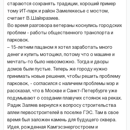
стараются сохранять традиции, хороший пример
тому ИТ-парк и район Замелекесье с мостом,
считает В.Шайхразиев.
Во время разговора ветераны коснулись городских
проблем - работы общественного транспорта и
парковок.
– 15-летним пацаном я хотел заработать много
денег и купить мотоцикл, потому что о машине и
мечтать-то было невозможно. Тогда и дворы
домов были пустые. Теперь же городу нужно
принимать новые решения, чтобы решить проблему
парковок, - согласился с наличием проблемы мэр и
рассказал, что в Москве и Санкт-Петербурге уже
подумывают о создании плавучих стоянок на реках.
Радик Заляев вернулся к вопросу строительства
аллеи первостроителей в поселке ГЭС. Там в свое
время был заложен камень для будущего сквера.
Идея, рожденная Камгэсэнергостроем и