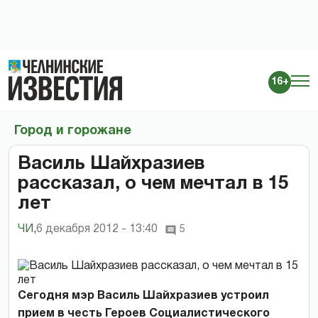
16+
Город и горожане
Василь Шайхразиев
рассказал, о чем мечтал в 15
лет
ЧИ
,
6 декабря 2012 - 13:40
5
Сегодня мэр Василь Шайхразиев устроил
прием в честь Героев Социалистического