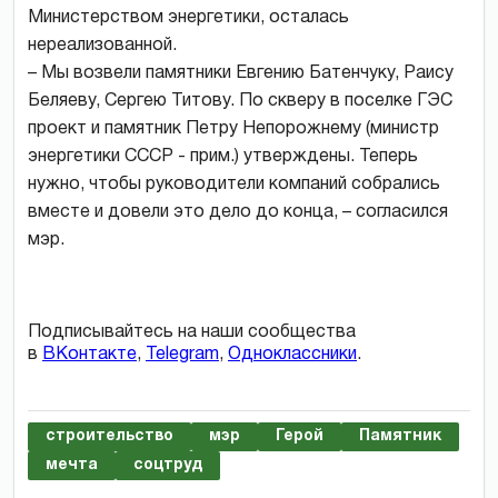
Министерством энергетики, осталась
нереализованной.
– Мы возвели памятники Евгению Батенчуку, Раису
Беляеву, Сергею Титову. По скверу в поселке ГЭС
проект и памятник Петру Непорожнему (министр
энергетики СССР - прим.) утверждены. Теперь
нужно, чтобы руководители компаний собрались
вместе и довели это дело до конца, – согласился
мэр.
Подписывайтесь на наши сообщества
в
ВКонтакте
,
Telegram
,
Одноклассники
.
строительство
мэр
Герой
Памятник
мечта
соцтруд