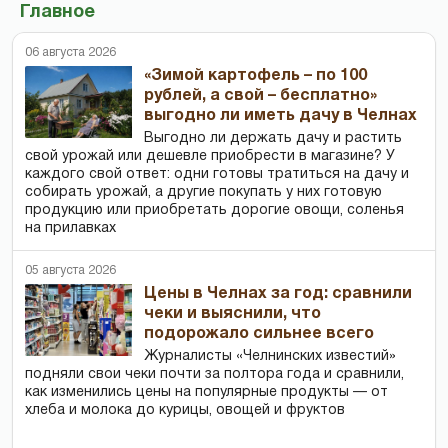
Главное
06 августа 2026
«Зимой картофель – по 100
рублей, а свой – бесплатно»
выгодно ли иметь дачу в Челнах
Выгодно ли держать дачу и растить
свой урожай или дешевле приобрести в магазине? У
каждого свой ответ: одни готовы тратиться на дачу и
собирать урожай, а другие покупать у них готовую
продукцию или приобретать дорогие овощи, соленья
на прилавках
05 августа 2026
Цены в Челнах за год: сравнили
чеки и выяснили, что
подорожало сильнее всего
Журналисты «Челнинских известий»
подняли свои чеки почти за полтора года и сравнили,
как изменились цены на популярные продукты — от
хлеба и молока до курицы, овощей и фруктов