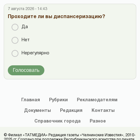
7 августа 2026 - 14:43
Проходите ли вы диспансеризацию?
Да
Нет
Нерегулярно
Голосовать
Главная
Рубрики
Рекламодателям
Документы
Редакция
Контакты
Справочник
города
Разное
© Филиал «ТАТМЕДИА» Редакция газеты «Челнинские Известия», 2010-
2025 гг. Создано при поддержке Республиканского агентства по печати