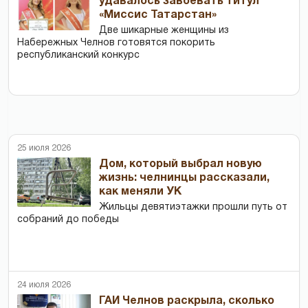
удавалось завоевать титул
«Миссис Татарстан»
Две шикарные женщины из
Набережных Челнов готовятся покорить
республиканский конкурс
25 июля 2026
Дом, который выбрал новую
жизнь: челнинцы рассказали,
как меняли УК
Жильцы девятиэтажки прошли путь от
собраний до победы
24 июля 2026
ГАИ Челнов раскрыла, сколько