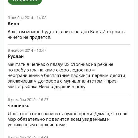
9 ноября 2014 - 14:02
Кисс
А летом можно будет ставить на дно Камы.И строить
ничего не придется.
9 ноября 2014 - 13:47
Руслан
мечтать в челнах о плавучих стоянках на реке не
потребуются, на каме скоро ледостав =
неограниченные бесплатные паркинги. первым десяти
заключившим договора с муниципалитетом - приз-
мечта рыбака Нива с дыркой в полу.
6 декабря 2012 - 16:27
челнинка
Для того чтобы написать нужно время. Думаю, что наш
мэр обязательно поделится всем увиденным и
услышанным с челнинцами.