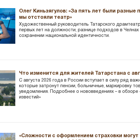
Олег Киньзягулов: «За пять лет были разные 
мы отстояли театр»
Художественный руководитель Татарского драмтеатра
первых лет на должности, разнице подходов в Челнах 
сохранении национальной идентичности.
Что изменится для жителей Татарстана с авг
С августа 2026 года в России вступает в силу ряд важ
которые затронут пенсии, больничные, маркировку то
уведомления. Подробнее о нововведениях – в обзоре 
известий»
«Сложности с оформлением страховки могут 