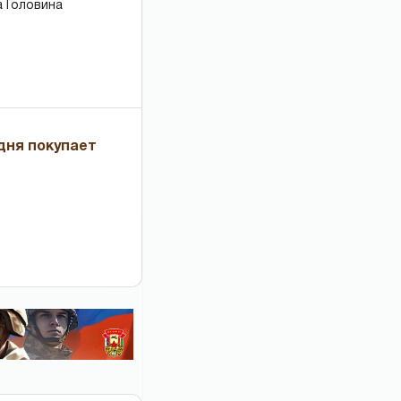
 Головина
дня покупает