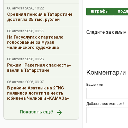
06 августа 2026, 10:22
штрафы
под
Средняя пенсия в Татарстане
достигла 25 тыс. рублей
06 августа 2026, 09:55
Следите за самым
На Госуслугах стартовало
голосование за мурал
челнинского художника
06 августа 2026, 09:23
Режим «Ракетная опасность»
ввели в Татарстане
Комментарии (
06 августа 2026, 09:07
Ваше имя
В районе Азатлык на 2ГИС
появился логотип в честь
юбилеев Челнов и «КАМАЗа»
Добавьте комментарий
Показать ещё