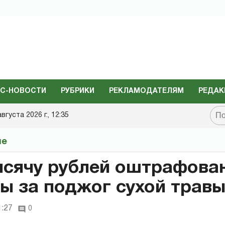
С-НОВОСТИ
РУБРИКИ
РЕКЛАМОДАТЕЛЯМ
РЕДАК
августа 2026 г., 12:35
не
ысячу рублей оштрафова
ы за поджог сухой трав
1:27
0