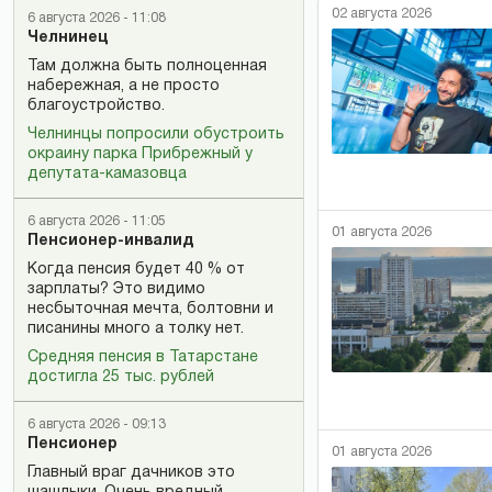
02 августа 2026
6 августа 2026 - 11:08
Челнинец
Там должна быть полноценная
набережная, а не просто
благоустройство.
Челнинцы попросили обустроить
окраину парка Прибрежный у
депутата-камазовца
6 августа 2026 - 11:05
01 августа 2026
Пенсионер-инвалид
Когда пенсия будет 40 % от
зарплаты? Это видимо
несбыточная мечта, болтовни и
писанины много а толку нет.
Средняя пенсия в Татарстане
достигла 25 тыс. рублей
6 августа 2026 - 09:13
Пенсионер
01 августа 2026
Главный враг дачников это