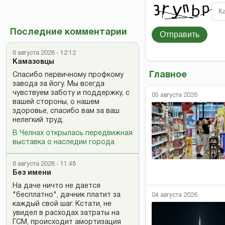
Последние комментарии
Отправить
6 августа 2026 - 12:12
Камазовцы
Главное
Спасибо первичному профкому
завода за йогу. Мы всегда
чувствуем заботу и поддержку, с
05 августа 2026
вашей стороны, о нашем
здоровье, спасибо вам за ваш
нелегкий труд.
В Челнах открылась передвижная
выставка о наследии города
6 августа 2026 - 11:48
Без имени
На даче ничто не дается
"бесплатно", дачник платит за
04 августа 2026
каждый свой шаг. Кстати, не
увидел в расходах затраты на
ГСМ, происходит амортизация