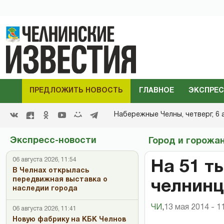
ПРЕДЛОЖИТЬ НОВОСТЬ
ГЛАВНОЕ
ЭКСПРЕС
Набережные Челны,
четверг, 6 
Экспресс-новости
Город и горожа
06 августа 2026, 11:54
На 51 т
В Челнах открылась
передвижная выставка о
челнинц
наследии города
ЧИ
,
13 мая 2014 - 1
06 августа 2026, 11:41
Новую фабрику на КБК Челнов