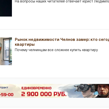
На вопросы наших читателей отвечает юрист Людмила
Рынок недвижимости Челнов замер: кто сего
квартиры
Почему челнинцам все сложнее купить квартиру