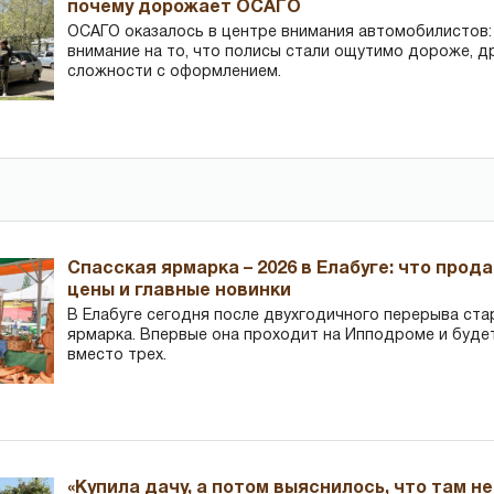
почему дорожает ОСАГО
ОСАГО оказалось в центре внимания автомобилистов
внимание на то, что полисы стали ощутимо дороже, д
сложности с оформлением.
Спасская ярмарка – 2026 в Елабуге: что прод
цены и главные новинки
В Елабуге сегодня после двухгодичного перерыва ста
ярмарка. Впервые она проходит на Ипподроме и буде
вместо трех.
«Купила дачу, а потом выяснилось, что там н