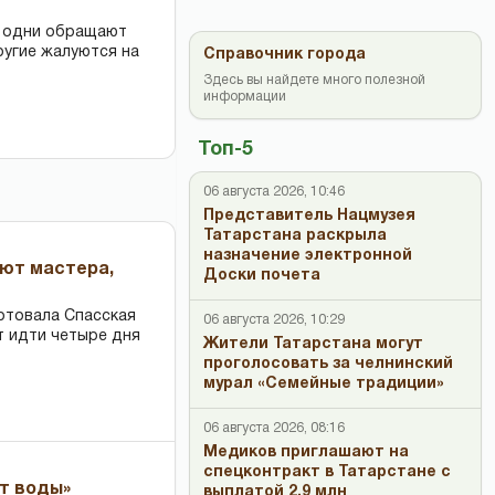
: одни обращают
ругие жалуются на
Справочник города
Здесь вы найдете много полезной
информации
Топ-5
06 августа 2026, 10:46
Представитель Нацмузея
Татарстана раскрыла
назначение электронной
ают мастера,
Доски почета
ртовала Спасская
06 августа 2026, 10:29
т идти четыре дня
Жители Татарстана могут
проголосовать за челнинский
мурал «Семейные традиции»
06 августа 2026, 08:16
Медиков приглашают на
спецконтракт в Татарстане с
ет воды»
выплатой 2,9 млн