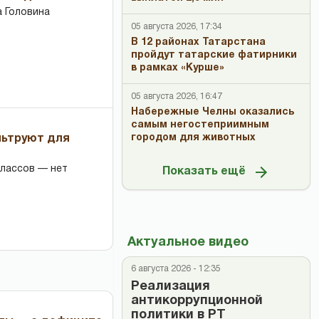
 Головина
05 августа 2026, 17:34
В 12 районах Татарстана
пройдут татарские фатирники
в рамках «Курше»
05 августа 2026, 16:47
Набережные Челны оказались
самым негостеприимным
городом для животных
льтруют для
классов — нет
Показать ещё
Актуальное видео
6 августа 2026 - 12:35
Реализация
антикоррупционной
политики в РТ