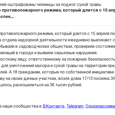
 противопожарного режима, который длится с 15 апр
спек...
противопожарного режима, который длится с 15 апреля по
ов отдела надзорной деятельности ежедневно выезжают 
обывали в садоводческих обществах, проверили состояни
низаций в городе и выявили серьезные нарушения.
остному лицу, ответственному за пожарную безопасность
 для уничтожения мусора и сухой травы на территории пр
блей. А 18 гражданам, которые по собственной инициативе
у на своих дачных участках, возле дома 17/13 поселка ЗЯ
шлось раскошелиться на 36 тысяч рублей.
а наши сообщества в
ВКонтакте
,
Telegram
,
Одноклассник