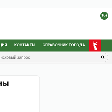
16+
ЦИЯ
КОНТАКТЫ
СПРАВОЧНИК ГОРОДА
ны
ы