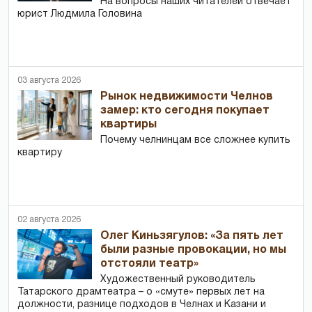
На вопросы наших читателей отвечает
юрист Людмила Головина
03 августа 2026
Рынок недвижимости Челнов
замер: кто сегодня покупает
квартиры
Почему челнинцам все сложнее купить
квартиру
02 августа 2026
Олег Киньзягулов: «За пять лет
были разные провокации, но мы
отстояли театр»
Художественный руководитель
Татарского драмтеатра – о «смуте» первых лет на
должности, разнице подходов в Челнах и Казани и