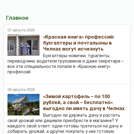
Главное
07 августа 2026
«Красная книга» профессий:
бухгалтеры и почтальоны в
Челнах могут исчезнуть
Бухгалтеры-новички, тур­агенты,
переводчики, водители грузовиков и даже секретари –
все эти специальности попали в «Красную книгу»
профессий
06 августа 2026
«Зимой картофель – по 100
рублей, а свой – бесплатно»
выгодно ли иметь дачу в Челнах
Выгодно ли держать дачу и растить
свой урожай или дешевле приобрести в магазине? У
каждого свой ответ: одни готовы тратиться на дачу и
собирать урожай, а другие покупать у них готовую