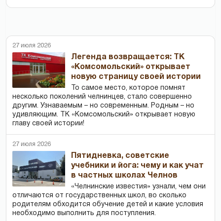
27 июля 2026
Легенда возвращается: ТК
«Комсомольский» открывает
новую страницу своей истории
То самое место, которое помнят
несколько поколений челнинцев, стало совершенно
другим. Узнаваемым – но современным. Родным – но
удивляющим. ТК «Комсомольский» открывает новую
главу своей истории!
27 июля 2026
Пятидневка, советские
учебники и йога: чему и как учат
в частных школах Челнов
«Челнинские известия» узнали, чем они
отличаются от государственных школ, во сколько
родителям обходится обучение детей и какие условия
необходимо выполнить для поступления.