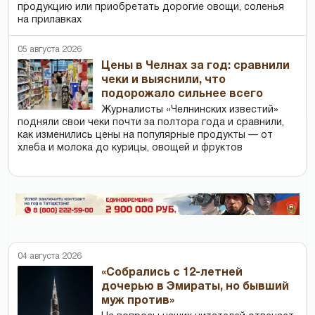
продукцию или приобретать дорогие овощи, соленья
на прилавках
05 августа 2026
Цены в Челнах за год: сравнили
чеки и выяснили, что
подорожало сильнее всего
Журналисты «Челнинских известий»
подняли свои чеки почти за полтора года и сравнили,
как изменились цены на популярные продукты — от
хлеба и молока до курицы, овощей и фруктов
04 августа 2026
«Собрались с 12-летней
дочерью в Эмираты, но бывший
муж против»