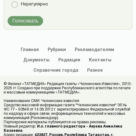
Нерегулярно
Голосовать
Главная
Рубрики
Рекламодателям
Документы
Редакция
Контакты
Справочник
города
Разное
© Филиал «ТАТМЕДИА» Редакция газеты «Челнинские Известия», 2010-
2025 гг. Создано при поддержке Республиканского агентства по печати
и массовым коммуникациям «ТАТМЕДИА».
Наименование СМИ: Челнинские известия
Средство массовой информации газета "Челнинские известия" ЭЛ №
ФС 77 – 50849 от 14.08.2012 г. зарегистрировано Федеральной службой
по надзору в сфере связи, информационных технологий и массовых
коммуникаций (Роскомнадзор)
Партнерские материалы публикуются на правах рекламы.
Главный редактор:
И.о. главного редактора - Акуева Анжелика
Базаевна
.
Адрес редакции:
423827, Россия, Республика Татарстан, г.