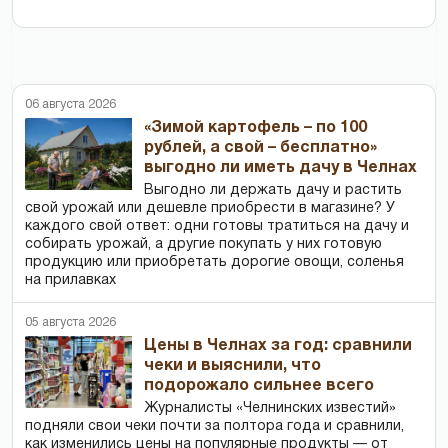
06 августа 2026
«Зимой картофель – по 100
рублей, а свой – бесплатно»
выгодно ли иметь дачу в Челнах
Выгодно ли держать дачу и растить
свой урожай или дешевле приобрести в магазине? У
каждого свой ответ: одни готовы тратиться на дачу и
собирать урожай, а другие покупать у них готовую
продукцию или приобретать дорогие овощи, соленья
на прилавках
05 августа 2026
Цены в Челнах за год: сравнили
чеки и выяснили, что
подорожало сильнее всего
Журналисты «Челнинских известий»
подняли свои чеки почти за полтора года и сравнили,
как изменились цены на популярные продукты — от