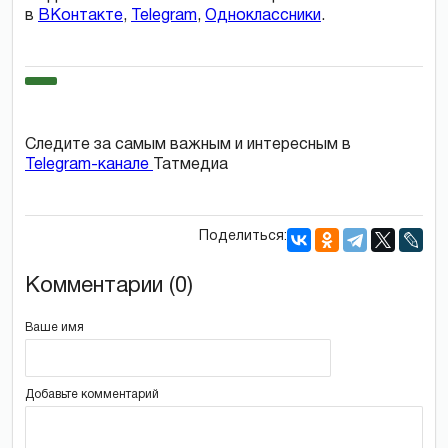
в
ВКонтакте
,
Telegram
,
Одноклассники
.
Следите за самым важным и интересным в
Telegram-канале
Татмедиа
Поделиться:
Комментарии (0)
Ваше имя
Добавьте комментарий