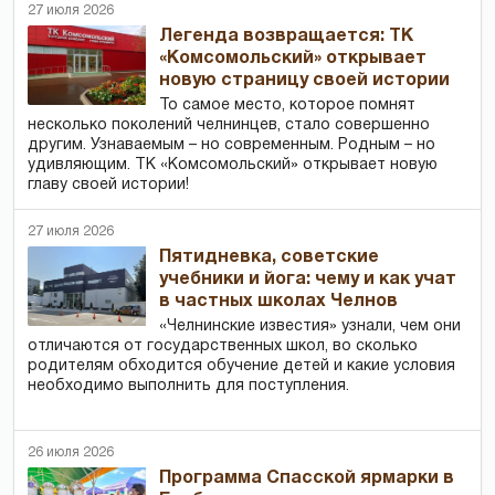
27 июля 2026
Легенда возвращается: ТК
«Комсомольский» открывает
новую страницу своей истории
То самое место, которое помнят
несколько поколений челнинцев, стало совершенно
другим. Узнаваемым – но современным. Родным – но
удивляющим. ТК «Комсомольский» открывает новую
главу своей истории!
27 июля 2026
Пятидневка, советские
учебники и йога: чему и как учат
в частных школах Челнов
«Челнинские известия» узнали, чем они
отличаются от государственных школ, во сколько
родителям обходится обучение детей и какие условия
необходимо выполнить для поступления.
26 июля 2026
Программа Спасской ярмарки в