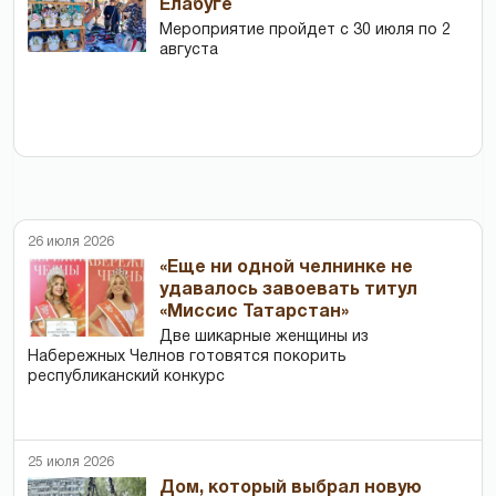
Елабуге
Мероприятие пройдет с 30 июля по 2
августа
26 июля 2026
«Еще ни одной челнинке не
удавалось завоевать титул
«Миссис Татарстан»
Две шикарные женщины из
Набережных Челнов готовятся покорить
республиканский конкурс
25 июля 2026
Дом, который выбрал новую