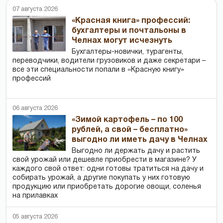
07 августа 2026
«Красная книга» профессий:
бухгалтеры и почтальоны в
Челнах могут исчезнуть
Бухгалтеры-новички, тур­агенты,
переводчики, водители грузовиков и даже секретари –
все эти специальности попали в «Красную книгу»
профессий
06 августа 2026
«Зимой картофель – по 100
рублей, а свой – бесплатно»
выгодно ли иметь дачу в Челнах
Выгодно ли держать дачу и растить
свой урожай или дешевле приобрести в магазине? У
каждого свой ответ: одни готовы тратиться на дачу и
собирать урожай, а другие покупать у них готовую
продукцию или приобретать дорогие овощи, соленья
на прилавках
05 августа 2026