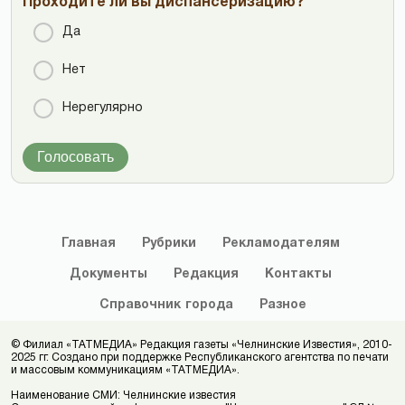
Проходите ли вы диспансеризацию?
Да
Нет
Нерегулярно
Голосовать
Главная
Рубрики
Рекламодателям
Документы
Редакция
Контакты
Справочник
города
Разное
© Филиал «ТАТМЕДИА» Редакция газеты «Челнинские Известия», 2010-
2025 гг. Создано при поддержке Республиканского агентства по печати
и массовым коммуникациям «ТАТМЕДИА».
Наименование СМИ: Челнинские известия