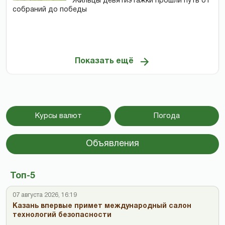
Жильцы девятиэтажки прошли путь от
собраний до победы
Показать ещё
Курсы валют
Погода
Объявления
Топ-5
07 августа 2026, 16:19
Казань впервые примет международный салон
технологий безопасности