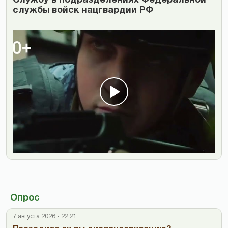
Cлужбу в подразделениях Федеральной
службы войск нацгвардии РФ
Опрос
7 августа 2026 - 22:21