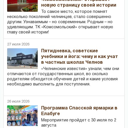
новую страницу своей истории
То самое место, которое помнят
несколько поколений челнинцев, стало совершенно
другим. Узнаваемым – но современным. Родным – но
удивляющим. ТК «Комсомольский» открывает новую
главу своей истории!
27 июля 2026
Пятидневка, советские
учебники и йога: чему и как учат
в частных школах Челнов
«Челнинские известия» узнали, чем они
отличаются от государственных школ, во сколько
родителям обходится обучение детей и какие условия
необходимо выполнить для поступления.
26 июля 2026
Программа Спасской ярмарки в
Елабуге
Мероприятие пройдет с 30 июля по 2
августа