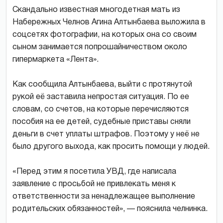
Скандально известная многодетная мать из
Набережных Челнов Агина Алтынбаева выложила в
соцсетях фотографии, на которых она со своим
сыном занимается попрошайничеством около
гипермаркета «Лента».
Как сообщила Алтынбаева, выйти с протянутой
рукой её заставила непростая ситуация. По ее
словам, со счетов, на которые перечисляются
пособия на ее детей, судебные приставы сняли
деньги в счет уплаты штрафов. Поэтому у неё не
было другого выхода, как просить помощи у людей.
«Перед этим я посетила УВД, где написала
заявление с просьбой не привлекать меня к
ответственности за ненадлежащее выполнение
родительских обязанностей», — пояснила челнинка.