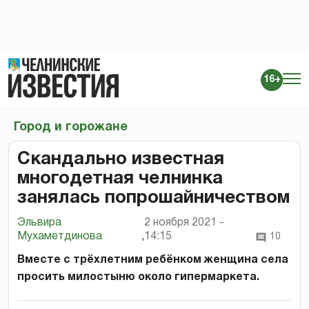
16+
Город и горожане
Скандально известная
многодетная челнинка
занялась попрошайничеством
Эльвира
2 ноября 2021 -
Мухаметдинова
,
14:15
10
Вместе с трёхлетним ребёнком женщина села
просить милостыню около гипермаркета.