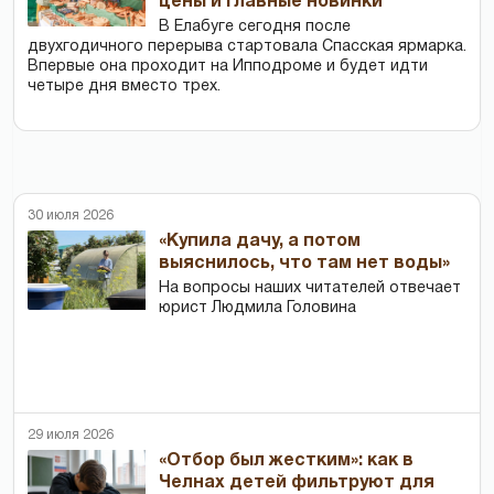
цены и главные новинки
В Елабуге сегодня после
двухгодичного перерыва стартовала Спасская ярмарка.
Впервые она проходит на Ипподроме и будет идти
четыре дня вместо трех.
30 июля 2026
«Купила дачу, а потом
выяснилось, что там нет воды»
На вопросы наших читателей отвечает
юрист Людмила Головина
29 июля 2026
«Отбор был жестким»: как в
Челнах детей фильтруют для