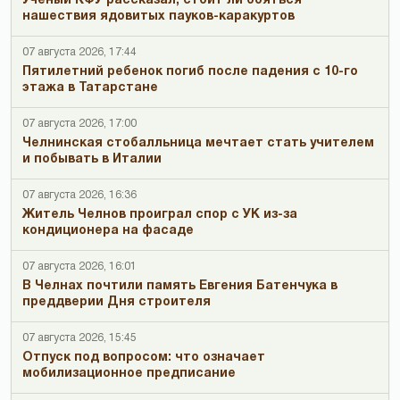
Ученый КФУ рассказал, стоит ли бояться
нашествия ядовитых пауков-каракуртов
07 августа 2026, 17:44
Пятилетний ребенок погиб после падения с 10-го
этажа в Татарстане
07 августа 2026, 17:00
Челнинская стобалльница мечтает стать учителем
и побывать в Италии
07 августа 2026, 16:36
Житель Челнов проиграл спор с УК из-за
кондиционера на фасаде
07 августа 2026, 16:01
В Челнах почтили память Евгения Батенчука в
преддверии Дня строителя
07 августа 2026, 15:45
Отпуск под вопросом: что означает
мобилизационное предписание