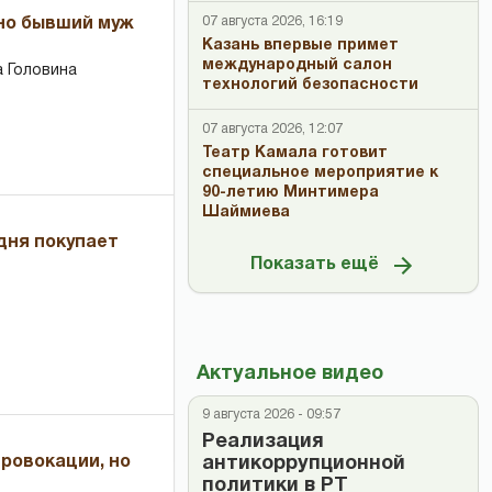
07 августа 2026, 16:19
 но бывший муж
Казань впервые примет
международный салон
 Головина
технологий безопасности
07 августа 2026, 12:07
Театр Камала готовит
специальное мероприятие к
90-летию Минтимера
Шаймиева
дня покупает
Показать ещё
Актуальное видео
9 августа 2026 - 09:57
Реализация
антикоррупционной
провокации, но
политики в РТ