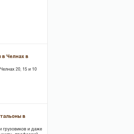
 в Челнах в
елнах 20, 15 и 10
чтальоны в
и грузовиков и даже