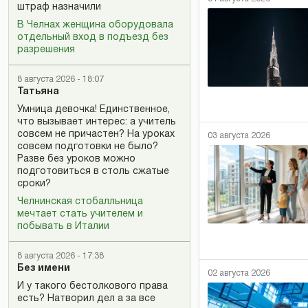
штраф назначили
В Челнах женщина оборудовала
отдельный вход в подъезд без
разрешения
8 августа 2026 - 18:07
Татьяна
Умница девочка! Единственное,
что вызывает интерес: а учитель
совсем не причастен? На уроках
03 августа 2026
совсем подготовки не было?
Разве без уроков можно
подготовиться в столь сжатые
сроки?
Челнинская стобалльница
мечтает стать учителем и
побывать в Италии
8 августа 2026 - 17:38
Без имени
02 августа 2026
И у такого бестолкового права
есть? Натворил дел а за все