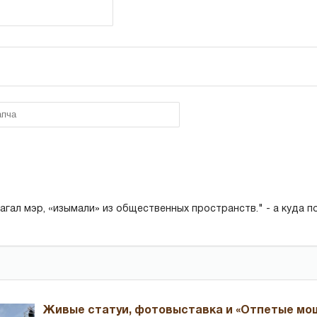
лагал мэр, «изымали» из общественных пространств." - а куда п
Живые статуи, фотовыставка и «Отпетые мош