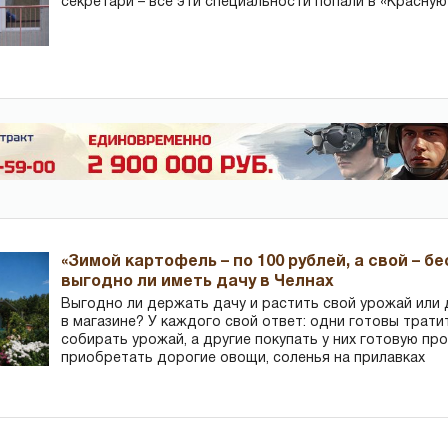
секретари – все эти специальности попали в «Красную
«Зимой картофель – по 100 рублей, а свой – б
выгодно ли иметь дачу в Челнах
Выгодно ли держать дачу и растить свой урожай или
в магазине? У каждого свой ответ: одни готовы трати
собирать урожай, а другие покупать у них готовую пр
приобретать дорогие овощи, соленья на прилавках