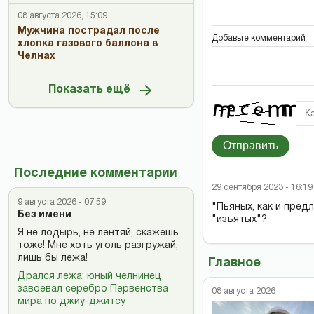
08 августа 2026, 15:09
Мужчина пострадал после
Добавьте комментарий
хлопка газового баллона в
Челнах
Показать ещё
Отправить
Последние комментарии
29 сентября 2023 - 16:19
9 августа 2026 - 07:59
"Пьяных, как и пред
Без имени
"изъятых"?
Я не лодырь, не лентяй, скажешь
тоже! Мне хоть уголь разгружай,
лишь бы лежа!
Главное
Дрался лежа: юный челнинец
завоевал серебро Первенства
08 августа 2026
мира по джиу-джитсу