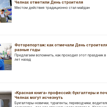
Челнах отметили День строителя
Местом действия традиционно стал майдан
Фоторепортаж: как отмечали День строителя
разные годы
Предлагаем вспомнить, как проходил этот праздник в Ч
лет назад
«Красная книга» профессий: бухгалтеры и по
Челнах могут исчезнуть
Бухгалтеры-новички, тур­агенты, переводчики, водител