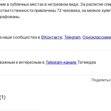
ние в публичных местах в нетрезвом виде. За распитие спи
ответственности привлечены 72 человека, за мелкое хулиг
трафованы.
а наши сообщества в
ВКонтакте
,
Telegram
,
Одноклассник
 важным и интересным в
Telegram-канале
Татмедиа
Поделитьс
1)