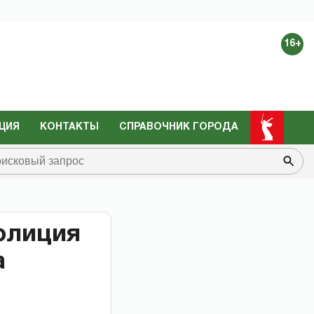
16+
ЦИЯ
КОНТАКТЫ
СПРАВОЧНИК ГОРОДА
олиция
а