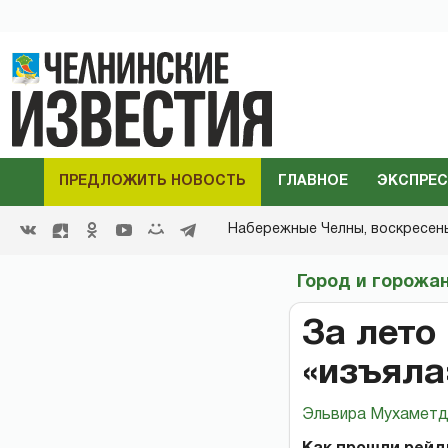
ПРЕДЛОЖИТЬ НОВОСТЬ
ГЛАВНОЕ
ЭКСПРЕС
Набережные Челны,
воскресенье
Город и горожа
За лето
«изъяла
Эльвира Мухаметд