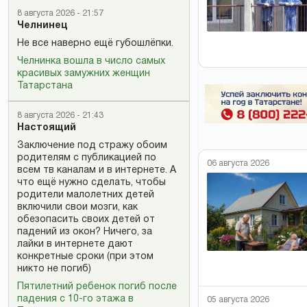
8 августа 2026 - 21:57
Челнинец
Не все наверно ещё губошлёпки.
Челнинка вошла в число самых
красивых замужних женщин
Татарстана
8 августа 2026 - 21:43
Настоящий
Заключение под стражу обоим
родителям с публикацией по
06 августа 2026
всем тв каналам и в интернете. А
что ещё нужно сделать, чтобы
родители малолетних детей
включили свои мозги, как
обезопасить своих детей от
падений из окон? Ничего, за
лайки в интернете дают
конкретные сроки (при этом
никто не погиб)
Пятилетний ребенок погиб после
падения с 10-го этажа в
05 августа 2026