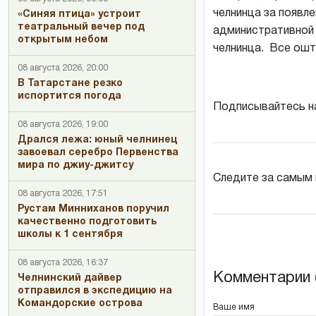
челнинца за появле
«Синяя птица» устроит
театральный вечер под
административной 
открытым небом
челнинца. Все ош
08 августа 2026, 20:00
В Татарстане резко
испортится погода
Подписывайтесь н
08 августа 2026, 19:00
Дрался лежа: юный челнинец
завоевал серебро Первенства
мира по джиу-джитсу
Следите за самым
08 августа 2026, 17:51
Рустам Минниханов поручил
качественно подготовить
школы к 1 сентября
08 августа 2026, 16:37
Комментарии (
Челнинский дайвер
отправился в экспедицию на
Командорские острова
Ваше имя