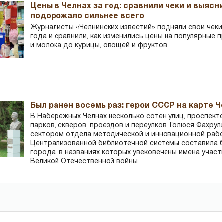
Цены в Челнах за год: сравнили чеки и выясн
подорожало сильнее всего
Журналисты «Челнинских известий» подняли свои чеки
года и сравнили, как изменились цены на популярные 
и молока до курицы, овощей и фруктов
Был ранен восемь раз: герои СССР на карте 
В Набережных Челнах несколько сотен улиц, проспект
парков, скверов, проездов и переулков. Голюся Фахру
сектором отдела методической и инновационной раб
Централизованной библиотечной системы составила 
города, в названиях которых увековечены имена участ
Великой Отечественной войны