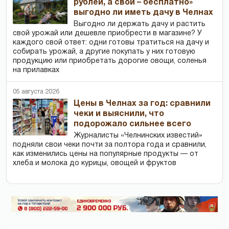
рублей, а свой – бесплатно»
выгодно ли иметь дачу в Челнах
Выгодно ли держать дачу и растить
свой урожай или дешевле приобрести в магазине? У
каждого свой ответ: одни готовы тратиться на дачу и
собирать урожай, а другие покупать у них готовую
продукцию или приобретать дорогие овощи, соленья
на прилавках
05 августа 2026
Цены в Челнах за год: сравнили
чеки и выяснили, что
подорожало сильнее всего
Журналисты «Челнинских известий»
подняли свои чеки почти за полтора года и сравнили,
как изменились цены на популярные продукты — от
хлеба и молока до курицы, овощей и фруктов