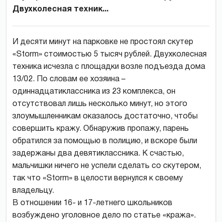
Двухколесная техник...
И десяти минут на парковке не простоял скутер
«Storm» стоимостью 5 тысяч рублей. Двухколесная
техника исчезла с площадки возле подъезда дома
13/02. По словам ее хозяина –
одиннадцатиклассника из 23 комплекса, он
отсутствовал лишь несколько минут, но этого
злоумышленникам оказалось достаточно, чтобы
совершить кражу. Обнаружив пропажу, парень
обратился за помощью в полицию, и вскоре были
задержаны два девятиклассника. К счастью,
мальчишки ничего не успели сделать со скутером,
так что «Storm» в целости вернулся к своему
владельцу.
В отношении 16- и 17-летнего школьников
возбуждено уголовное дело по статье «кража».