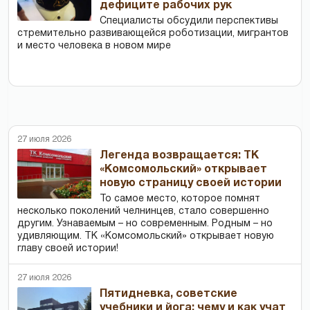
дефиците рабочих рук
Специалисты обсудили перспективы
стремительно развивающейся роботизации, мигрантов
и место человека в новом мире
27 июля 2026
Легенда возвращается: ТК
«Комсомольский» открывает
новую страницу своей истории
То самое место, которое помнят
несколько поколений челнинцев, стало совершенно
другим. Узнаваемым – но современным. Родным – но
удивляющим. ТК «Комсомольский» открывает новую
главу своей истории!
27 июля 2026
Пятидневка, советские
учебники и йога: чему и как учат