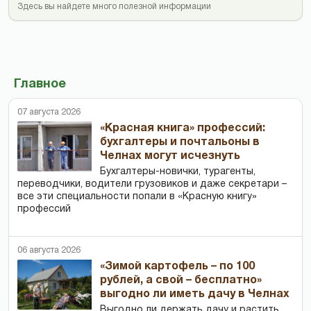
Здесь вы найдете много полезной информации
Главное
07 августа 2026
«Красная книга» профессий:
бухгалтеры и почтальоны в
Челнах могут исчезнуть
Бухгалтеры-новички, тур­агенты,
переводчики, водители грузовиков и даже секретари –
все эти специальности попали в «Красную книгу»
профессий
06 августа 2026
«Зимой картофель – по 100
рублей, а свой – бесплатно»
выгодно ли иметь дачу в Челнах
Выгодно ли держать дачу и растить