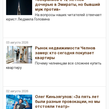
«Собрались с 12-летней
дочерью в Эмираты, но бывший
муж против»
На вопросы наших читателей отвечает
юрист Людмила Головина
03 августа 2026
Рынок недвижимости Челнов
замер: кто сегодня покупает
квартиры
Почему челнинцам все сложнее купить
квартиру
02 августа 2026
Олег Киньзягулов: «За пять лет
были разные провокации, но мы
отстояли театр»