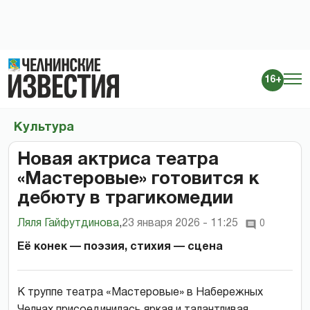
16+
Культура
Новая актриса театра
«Мастеровые» готовится к
дебюту в трагикомедии
Ляля Гайфутдинова
,
23 января 2026 - 11:25
0
Её конек — поэзия, стихия — сцена
К труппе театра «Мастеровые» в Набережных
Челнах присоединилась яркая и талантливая