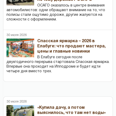
ОСАГО оказалось в центре внимания
автомобилистов: одни обращают внимание на то, что
полисы стали ощутимо дороже, другие жалуются на
сложности с оформлением.
30 июля 2026
Спасская ярмарка – 2026 в
Елабуге: что продают мастера,
цены и главные новинки
В Елабуге сегодня после
двухгодичного перерыва стартовала Спасская ярмарка.
Впервые она проходит на Ипподроме и будет идти
четыре дня вместо трех.
30 июля 2026
«Купила дачу, а потом
выяснилось, что там нет воды»