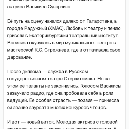
актриса Василиса Сунарчина.
Её путь на сцену начался далеко от Татарстана, в
городе Радужный (ХМАО). Любовь к театру и пению
привели в Екатеринбургский театральный институт.
Василиса окунулась в мир музыкального театра в
мастерской К.С. Стрежнева, где и оттачивала свое
дарование.
После диплома — служба в Русском
государственном театре Стерлитамака. Но на
этом её таланты не закончились. Голосом Василисы
зазвучало радио, где она пробовала себя в роли
ведущей. Ее особая страсть — поэзия — принесла
ей звание лауреата многих конкурсов чтецов.
И вот — новый виток. Молодая актриса с головой