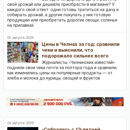
свой урожай или дешевле приобрести в магазине? У
каждого свой ответ: одни готовы тратиться на дачу и
собирать урожай, а другие покупать у них готовую
продукцию или приобретать дорогие овощи, соленья
на прилавках
05 августа 2026
Цены в Челнах за год: сравнили
чеки и выяснили, что
подорожало сильнее всего
Журналисты «Челнинских известий»
подняли свои чеки почти за полтора года и сравнили,
как изменились цены на популярные продукты — от
хлеба и молока до курицы, овощей и фруктов
04 августа 2026