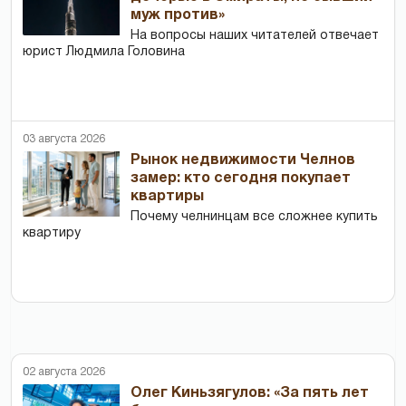
муж против»
На вопросы наших читателей отвечает
юрист Людмила Головина
03 августа 2026
Рынок недвижимости Челнов
замер: кто сегодня покупает
квартиры
Почему челнинцам все сложнее купить
квартиру
02 августа 2026
Олег Киньзягулов: «За пять лет