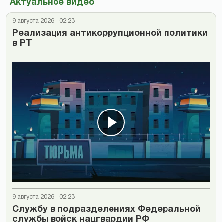
Актуальное видео
9 августа 2026 - 02:23
Реализация антикоррупционной политики
в РТ
9 августа 2026 - 02:23
Cлужбу в подразделениях Федеральной
службы войск нацгвардии РФ