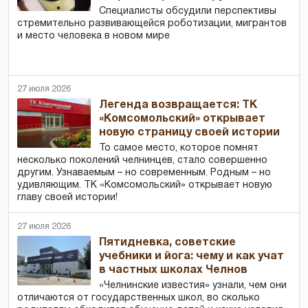
Специалисты обсудили перспективы
стремительно развивающейся роботизации, мигрантов
и место человека в новом мире
27 июля 2026
Легенда возвращается: ТК
«Комсомольский» открывает
новую страницу своей истории
То самое место, которое помнят
несколько поколений челнинцев, стало совершенно
другим. Узнаваемым – но современным. Родным – но
удивляющим. ТК «Комсомольский» открывает новую
главу своей истории!
27 июля 2026
Пятидневка, советские
учебники и йога: чему и как учат
в частных школах Челнов
«Челнинские известия» узнали, чем они
отличаются от государственных школ, во сколько