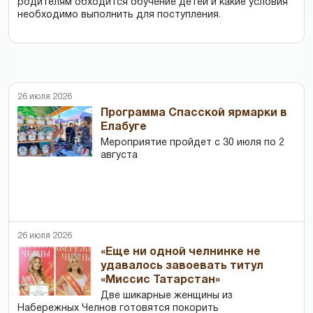
родителям обходится обучение детей и какие условия
необходимо выполнить для поступления.
26 июля 2026
Программа Спасской ярмарки в
Елабуге
Мероприятие пройдет с 30 июля по 2
августа
26 июля 2026
«Еще ни одной челнинке не
удавалось завоевать титул
«Миссис Татарстан»
Две шикарные женщины из
Набережных Челнов готовятся покорить