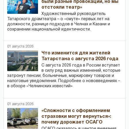
были разные провокации, но мы
отстояли театр»
Художественный руководитель
Татарского драмтеатра – о «смуте» первых лет на
должности, разнице подходов в Челнах и Казани и
сохранении национальной идентичности.
01 августа 2026
Что изменится для жителей
Татарстана с августа 2026 года
С августа 2026 года в России вступает
в силу ряд важных изменений, которые
затронут пенсии, больничные, маркировку товаров и
налоговые уведомления. Подробнее о нововведениях –
в обзоре «Челнинских известий»
01 августа 2026
«Сложности с оформлением
страховки могут вернуться»:
почему дорожает ОСАГО
ОСАГО оказалось в центре внимания