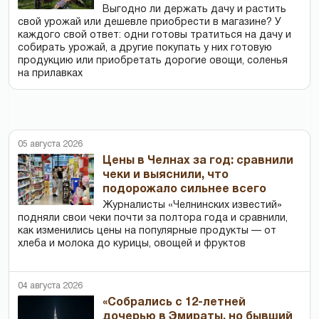
Выгодно ли держать дачу и растить
свой урожай или дешевле приобрести в магазине? У
каждого свой ответ: одни готовы тратиться на дачу и
собирать урожай, а другие покупать у них готовую
продукцию или приобретать дорогие овощи, соленья
на прилавках
05 августа 2026
Цены в Челнах за год: сравнили
чеки и выяснили, что
подорожало сильнее всего
Журналисты «Челнинских известий»
подняли свои чеки почти за полтора года и сравнили,
как изменились цены на популярные продукты — от
хлеба и молока до курицы, овощей и фруктов
04 августа 2026
«Собрались с 12-летней
дочерью в Эмираты, но бывший