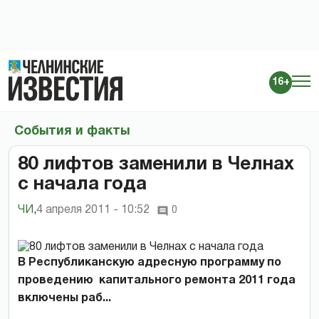
16+
События и факты
80 лифтов заменили в Челнах
с начала года
ЧИ
,
4 апреля 2011 - 10:52
0
В Республиканскую адресную программу по
проведению капитального ремонта 2011 года
включены раб...