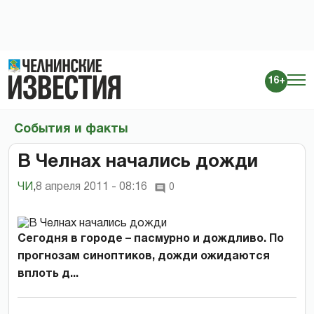
16+
События и факты
В Челнах начались дожди
ЧИ
,
8 апреля 2011 - 08:16
0
Сегодня в городе – пасмурно и дождливо. По
прогнозам синоптиков, дожди ожидаются
вплоть д...