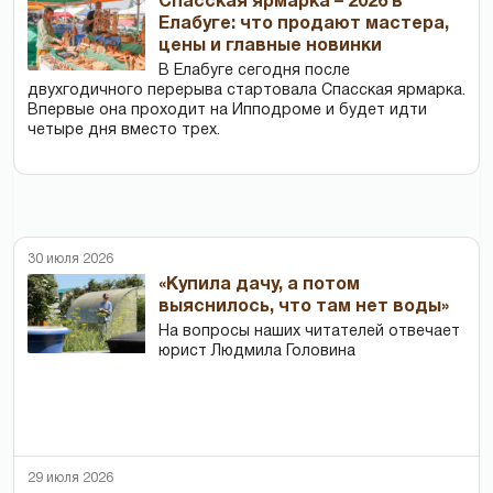
Спасская ярмарка – 2026 в
Елабуге: что продают мастера,
цены и главные новинки
В Елабуге сегодня после
двухгодичного перерыва стартовала Спасская ярмарка.
Впервые она проходит на Ипподроме и будет идти
четыре дня вместо трех.
30 июля 2026
«Купила дачу, а потом
выяснилось, что там нет воды»
На вопросы наших читателей отвечает
юрист Людмила Головина
29 июля 2026