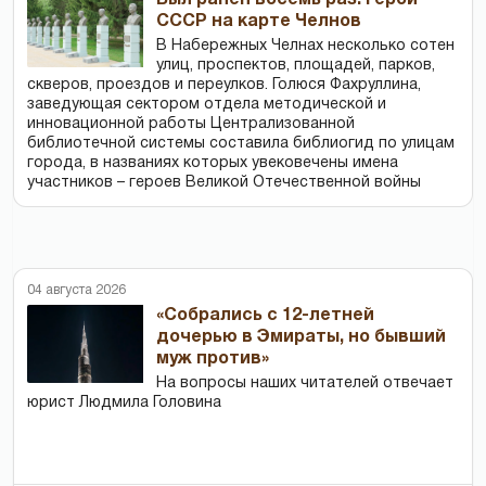
СССР на карте Челнов
В Набережных Челнах несколько сотен
улиц, проспектов, площадей, парков,
скверов, проездов и переулков. Голюся Фахруллина,
заведующая сектором отдела методической и
инновационной работы Централизованной
библиотечной системы составила библиогид по улицам
города, в названиях которых увековечены имена
участников – героев Великой Отечественной войны
04 августа 2026
«Собрались с 12-летней
дочерью в Эмираты, но бывший
муж против»
На вопросы наших читателей отвечает
юрист Людмила Головина