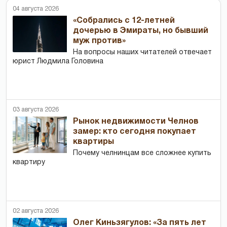
04 августа 2026
«Собрались с 12-летней
дочерью в Эмираты, но бывший
муж против»
На вопросы наших читателей отвечает
юрист Людмила Головина
03 августа 2026
Рынок недвижимости Челнов
замер: кто сегодня покупает
квартиры
Почему челнинцам все сложнее купить
квартиру
02 августа 2026
Олег Киньзягулов: «За пять лет