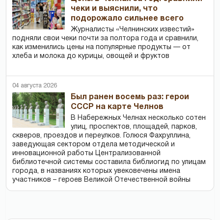
чеки и выяснили, что
подорожало сильнее всего
Журналисты «Челнинских известий»
подняли свои чеки почти за полтора года и сравнили,
как изменились цены на популярные продукты — от
хлеба и молока до курицы, овощей и фруктов
04 августа 2026
Был ранен восемь раз: герои
СССР на карте Челнов
В Набережных Челнах несколько сотен
улиц, проспектов, площадей, парков,
скверов, проездов и переулков. Голюся Фахруллина,
заведующая сектором отдела методической и
инновационной работы Централизованной
библиотечной системы составила библиогид по улицам
города, в названиях которых увековечены имена
участников – героев Великой Отечественной войны