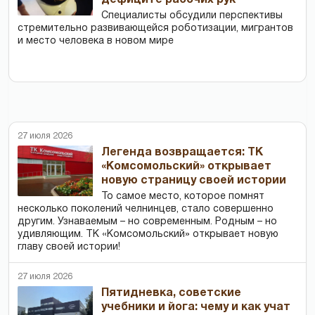
Специалисты обсудили перспективы
стремительно развивающейся роботизации, мигрантов
и место человека в новом мире
27 июля 2026
Легенда возвращается: ТК
«Комсомольский» открывает
новую страницу своей истории
То самое место, которое помнят
несколько поколений челнинцев, стало совершенно
другим. Узнаваемым – но современным. Родным – но
удивляющим. ТК «Комсомольский» открывает новую
главу своей истории!
27 июля 2026
Пятидневка, советские
учебники и йога: чему и как учат