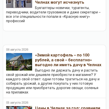
Челнах могут исчезнуть
Бухгалтеры-новички, тур­агенты,
переводчики, водители грузовиков и даже секретари –
все эти специальности попали в «Красную книгу»
профессий
06 августа 2026
«Зимой картофель – по 100
рублей, а свой – бесплатно»
выгодно ли иметь дачу в Челнах
Выгодно ли держать дачу и растить
свой урожай или дешевле приобрести в магазине? У
каждого свой ответ: одни готовы тратиться на дачу и
собирать урожай, а другие покупать у них готовую
продукцию или приобретать дорогие овощи, соленья
на прилавках
05 августа 2026
Цены в Челнах за год: сравнили