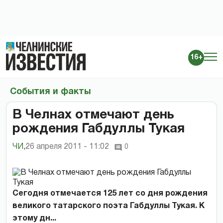
16+
События и факты
В Челнах отмечают день
рождения Габдуллы Тукая
ЧИ
,
26 апреля 2011 - 11:02
0
Сегодня отмечается 125 лет со дня рождения
великого татарского поэта Габдуллы Тукая. К
этому дн...