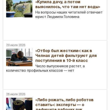
«Купила дачу, а потом
выяснилось, что там нет воды»
На вопросы наших читателей отвечает
юрист Людмила Головина
29 июля 2026
«Отбор был жестким»: как в
Челнах детей фильтруют для
поступления в 10-й класс
Число выпускников растет, а
количество профильных классов — нет
28 июля 2026
«Либо рожать, либо роботов
ставить»: эксперты — о
дефиците рабочих рук