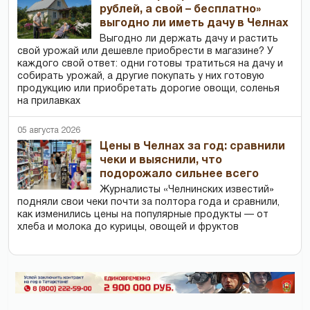
рублей, а свой – бесплатно»
выгодно ли иметь дачу в Челнах
Выгодно ли держать дачу и растить
свой урожай или дешевле приобрести в магазине? У
каждого свой ответ: одни готовы тратиться на дачу и
собирать урожай, а другие покупать у них готовую
продукцию или приобретать дорогие овощи, соленья
на прилавках
05 августа 2026
Цены в Челнах за год: сравнили
чеки и выяснили, что
подорожало сильнее всего
Журналисты «Челнинских известий»
подняли свои чеки почти за полтора года и сравнили,
как изменились цены на популярные продукты — от
хлеба и молока до курицы, овощей и фруктов