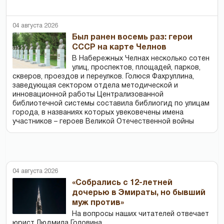
04 августа 2026
Был ранен восемь раз: герои
СССР на карте Челнов
В Набережных Челнах несколько сотен
улиц, проспектов, площадей, парков,
скверов, проездов и переулков. Голюся Фахруллина,
заведующая сектором отдела методической и
инновационной работы Централизованной
библиотечной системы составила библиогид по улицам
города, в названиях которых увековечены имена
участников – героев Великой Отечественной войны
04 августа 2026
«Собрались с 12-летней
дочерью в Эмираты, но бывший
муж против»
На вопросы наших читателей отвечает
юрист Людмила Головина