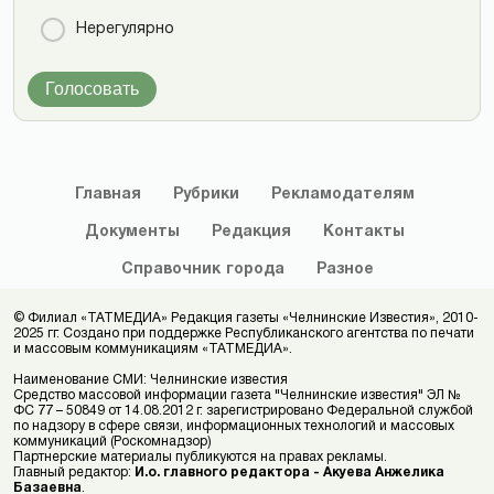
Нерегулярно
Голосовать
Главная
Рубрики
Рекламодателям
Документы
Редакция
Контакты
Справочник
города
Разное
© Филиал «ТАТМЕДИА» Редакция газеты «Челнинские Известия», 2010-
2025 гг. Создано при поддержке Республиканского агентства по печати
и массовым коммуникациям «ТАТМЕДИА».
Наименование СМИ: Челнинские известия
Средство массовой информации газета "Челнинские известия" ЭЛ №
ФС 77 – 50849 от 14.08.2012 г. зарегистрировано Федеральной службой
по надзору в сфере связи, информационных технологий и массовых
коммуникаций (Роскомнадзор)
Партнерские материалы публикуются на правах рекламы.
Главный редактор:
И.о. главного редактора - Акуева Анжелика
Базаевна
.