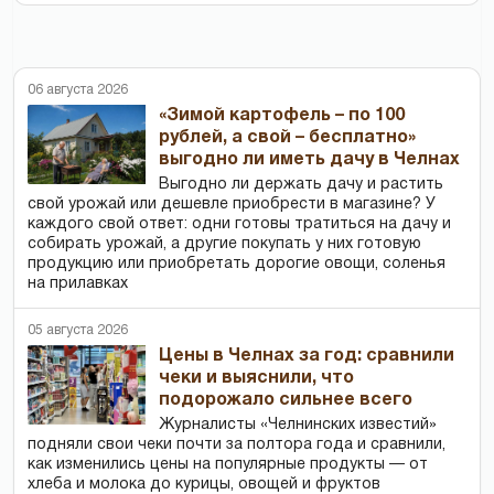
06 августа 2026
«Зимой картофель – по 100
рублей, а свой – бесплатно»
выгодно ли иметь дачу в Челнах
Выгодно ли держать дачу и растить
свой урожай или дешевле приобрести в магазине? У
каждого свой ответ: одни готовы тратиться на дачу и
собирать урожай, а другие покупать у них готовую
продукцию или приобретать дорогие овощи, соленья
на прилавках
05 августа 2026
Цены в Челнах за год: сравнили
чеки и выяснили, что
подорожало сильнее всего
Журналисты «Челнинских известий»
подняли свои чеки почти за полтора года и сравнили,
как изменились цены на популярные продукты — от
хлеба и молока до курицы, овощей и фруктов