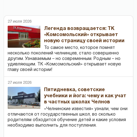
27 июля 2026
Легенда возвращается: ТК
«Комсомольский» открывает
новую страницу своей истории
То самое место, которое помнят
несколько поколений челнинцев, стало совершенно
другим. Узнаваемым – но современным. Родным – но
удивляющим. ТК «Комсомольский» открывает новую
главу своей истории!
27 июля 2026
Пятидневка, советские
учебники и йога: чему и как учат
в частных школах Челнов
«Челнинские известия» узнали, чем они
отличаются от государственных школ, во сколько
родителям обходится обучение детей и какие условия
необходимо выполнить для поступления.