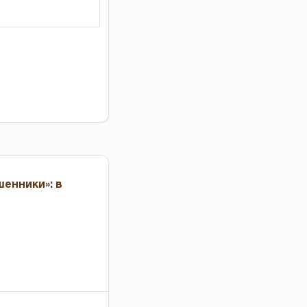
енники»: в