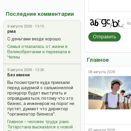
Последние комментарии
9 августа 2026 - 13:15
рма
Отправить
С деньгами везде хорошо.
Семья отказалась от жизни в
Великобритании и переехала в
Челны
Главное
9 августа 2026 - 12:35
08 августа 2026
Без имени
Вы посмотрите куда приехали:
перед шаурмой с сальмонеллой
прокурор будет выступать и
оправдываться, потому что это
бизнес, а инженеров на порог не
пустят, думают что директор
"организатор бизнеса".
Главное – человек труда: раис
Татарстана высказался о новой
07 августа 2026