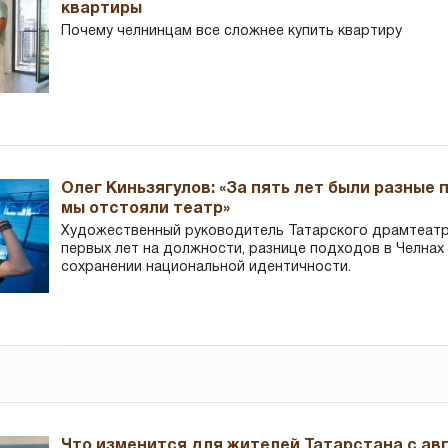
квартиры
Почему челнинцам все сложнее купить квартиру
Олег Киньзягулов: «За пять лет были разные 
мы отстояли театр»
Художественный руководитель Татарского драмтеатра
первых лет на должности, разнице подходов в Челнах 
сохранении национальной идентичности.
Что изменится для жителей Татарстана с авг