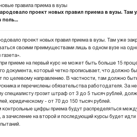
ародовало проект новых правил приема в вузы. Там 
поль...
одовало проект новых правил приема в вузы. Там уже зак
ваться своими преимуществами лишь в одном вузе на одн
 газета».
 при приеме на первый курс не может быть больше 15 проц
го документа, который четко прописывает, что должно б
ет по целевому направлению. В частности, там должно бы
скника и перечислены обязательства работодателя. За н
 специалисту грозит штраф от 3 до 5 тысяч рублей, долж
лей, юридическому - от 70 до 150 тысяч рублей.
 контрольные цифры приема будут распределяться между
, а зачисление на второй и последующий курсы будет идти
пытаний.