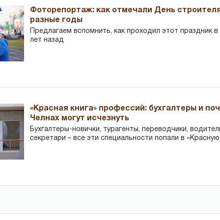
Фоторепортаж: как отмечали День строителя
разные годы
Предлагаем вспомнить, как проходил этот праздник в Ч
лет назад
«Красная книга» профессий: бухгалтеры и по
Челнах могут исчезнуть
Бухгалтеры-новички, тур­агенты, переводчики, водител
секретари – все эти специальности попали в «Красную