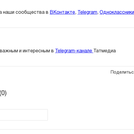
а наши сообщества в
ВКонтакте
,
Telegram
,
Одноклассник
 важным и интересным в
Telegram-канале
Татмедиа
Поделитьс
0)