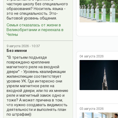
частную школу без специального
образования? Носитель языка -
это не специальность. Это-
бытовой уровень общения.
Семья отказалась от жизни в
Великобритании и переехала в
Челны
9 августа 2026 - 10:37
Без имени
04 августа 2026
"В третьем подъезде
повреждено крепление
магнитного реле на входной
двери" - Уровень квалификации
жилинспекции соответствует
уровню УК. Где интересно они
узрели магнитное реле на
входной двери, или по их мнению
реле и магнитный замок одно и
тоже? А может причина в том,
что нужно создавать видимость
03 августа 2026
деятельности и выполнять план
по штрафам))