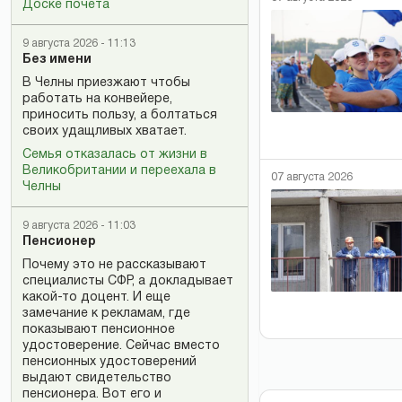
Доске почета
9 августа 2026 - 11:13
Без имени
В Челны приезжают чтобы
работать на конвейере,
приносить пользу, а болтаться
своих удащливых хватает.
Семья отказалась от жизни в
Великобритании и переехала в
07 августа 2026
Челны
9 августа 2026 - 11:03
Пенсионер
Почему это не рассказывают
специалисты СФР, а докладывает
какой-то доцент. И еще
замечание к рекламам, где
показывают пенсионное
удостоверение. Сейчас вместо
пенсионных удостоверений
выдают свидетельство
пенсионера. Вот его и