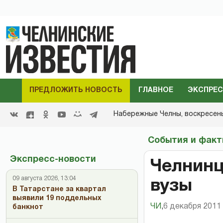
ПРЕДЛОЖИТЬ НОВОСТЬ
ГЛАВНОЕ
ЭКСПРЕС
Набережные Челны,
воскресенье
События и фак
Экспресс-новости
Челнинц
09 августа 2026, 13:04
вузы
В Татарстане за квартал
выявили 19 поддельных
ЧИ
,
6 декабря 2011 
банкнот