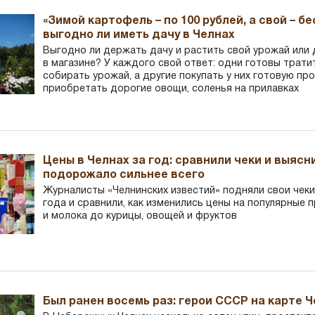
«Зимой картофель – по 100 рублей, а свой – б
выгодно ли иметь дачу в Челнах
Выгодно ли держать дачу и растить свой урожай или
в магазине? У каждого свой ответ: одни готовы трати
собирать урожай, а другие покупать у них готовую пр
приобретать дорогие овощи, соленья на прилавках
Цены в Челнах за год: сравнили чеки и выясн
подорожало сильнее всего
Журналисты «Челнинских известий» подняли свои чеки
года и сравнили, как изменились цены на популярные 
и молока до курицы, овощей и фруктов
Был ранен восемь раз: герои СССР на карте 