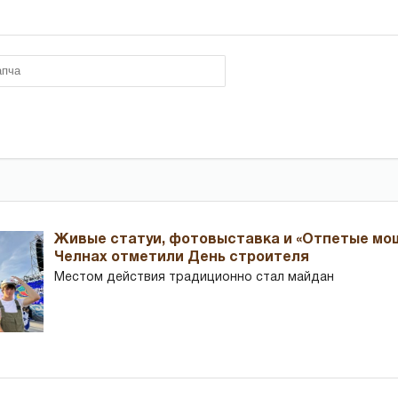
Живые статуи, фотовыставка и «Отпетые мош
Челнах отметили День строителя
Местом действия традиционно стал майдан