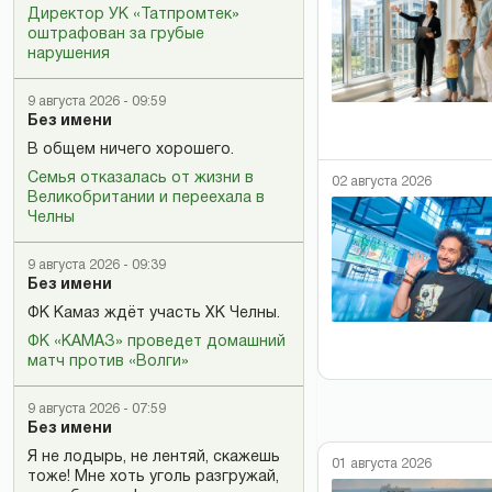
Директор УК «Татпромтек»
оштрафован за грубые
нарушения
9 августа 2026 - 09:59
Без имени
В общем ничего хорошего.
Семья отказалась от жизни в
02 августа 2026
Великобритании и переехала в
Челны
9 августа 2026 - 09:39
Без имени
ФК Камаз ждёт участь ХК Челны.
ФК «КАМАЗ» проведет домашний
матч против «Волги»
9 августа 2026 - 07:59
Без имени
Я не лодырь, не лентяй, скажешь
01 августа 2026
тоже! Мне хоть уголь разгружай,