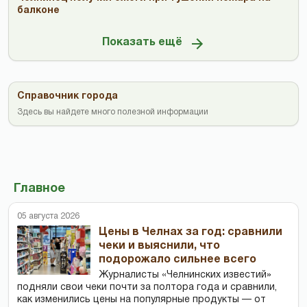
балконе
Показать ещё
Справочник города
Здесь вы найдете много полезной информации
Главное
05 августа 2026
Цены в Челнах за год: сравнили
чеки и выяснили, что
подорожало сильнее всего
Журналисты «Челнинских известий»
подняли свои чеки почти за полтора года и сравнили,
как изменились цены на популярные продукты — от