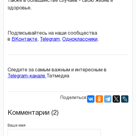
также в большинстве случаев - свою жизнь и
здоровье.
Подписывайтесь на наши сообщества
в
ВКонтакте
,
Telegram
,
Одноклассники
.
Следите за самым важным и интересным в
Telegram-канале
Татмедиа
Поделиться:
Комментарии (2)
Ваше имя