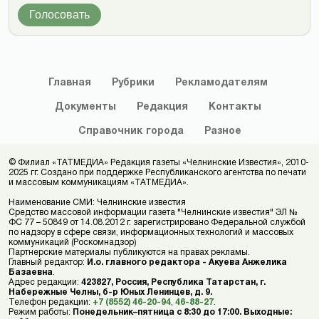
Голосовать
Главная
Рубрики
Рекламодателям
Документы
Редакция
Контакты
Справочник
города
Разное
© Филиал «ТАТМЕДИА» Редакция газеты «Челнинские Известия», 2010-
2025 гг. Создано при поддержке Республиканского агентства по печати
и массовым коммуникациям «ТАТМЕДИА».
Наименование СМИ: Челнинские известия
Средство массовой информации газета "Челнинские известия" ЭЛ №
ФС 77 – 50849 от 14.08.2012 г. зарегистрировано Федеральной службой
по надзору в сфере связи, информационных технологий и массовых
коммуникаций (Роскомнадзор)
Партнерские материалы публикуются на правах рекламы.
Главный редактор:
И.о. главного редактора - Акуева Анжелика
Базаевна
.
Адрес редакции:
423827, Россия, Республика Татарстан, г.
Набережные Челны, б-р Юных Ленинцев, д. 9.
Телефон редакции:
+7 (8552) 46-20-94
,
46-88-27
.
Режим работы:
Понедельник–пятница с 8:30 до 17:00. Выходные: