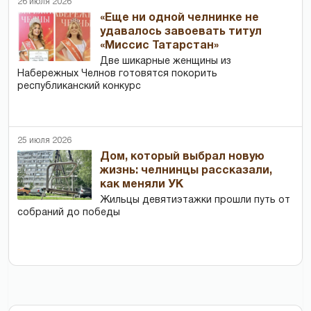
26 июля 2026
«Еще ни одной челнинке не
удавалось завоевать титул
«Миссис Татарстан»
Две шикарные женщины из
Набережных Челнов готовятся покорить
республиканский конкурс
25 июля 2026
Дом, который выбрал новую
жизнь: челнинцы рассказали,
как меняли УК
Жильцы девятиэтажки прошли путь от
собраний до победы