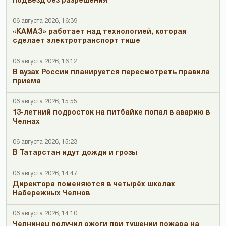
подъезд без разрешения
06 августа 2026, 16:39
«КАМАЗ» работает над технологией, которая
сделает электротранспорт тише
06 августа 2026, 16:12
В вузах России планируется пересмотреть правила
приема
06 августа 2026, 15:55
13-летний подросток на питбайке попал в аварию в
Челнах
06 августа 2026, 15:23
В Татарстан идут дожди и грозы
06 августа 2026, 14:47
Директора поменяются в четырёх школах
Набережных Челнов
06 августа 2026, 14:10
Челнинец получил ожоги при тушении пожара на