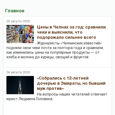
Главное
05 августа 2026
Цены в Челнах за год: сравнили
чеки и выяснили, что
подорожало сильнее всего
Журналисты «Челнинских известий»
подняли свои чеки почти за полтора года и сравнили,
как изменились цены на популярные продукты — от
хлеба и молока до курицы, овощей и фруктов
04 августа 2026
«Собрались с 12-летней
дочерью в Эмираты, но бывший
муж против»
На вопросы наших читателей отвечает
юрист Людмила Головина