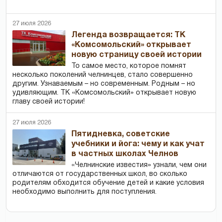
27 июля 2026
Легенда возвращается: ТК
«Комсомольский» открывает
новую страницу своей истории
То самое место, которое помнят
несколько поколений челнинцев, стало совершенно
другим. Узнаваемым – но современным. Родным – но
удивляющим. ТК «Комсомольский» открывает новую
главу своей истории!
27 июля 2026
Пятидневка, советские
учебники и йога: чему и как учат
в частных школах Челнов
«Челнинские известия» узнали, чем они
отличаются от государственных школ, во сколько
родителям обходится обучение детей и какие условия
необходимо выполнить для поступления.