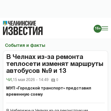
16+
События и факты
В Челнах из-за ремонта
теплосети изменят маршруты
автобусов №9 и 13
ЧИ
,
15 мая 2026 - 14:49
0
МУП «Городской транспорт» представил
временную схему
В Набережных Челнах из-за реконструкции