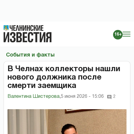
16+
События и факты
В Челнах коллекторы нашли
нового должника после
смерти заемщика
Валентина Шистерова
,
5 июня 2026 - 15:06
2