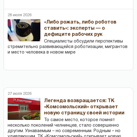
28 июля 2026
«Либо рожать, либо роботов
ставить»: эксперты — о
дефиците рабочих рук
Специалисты обсудили перспективы
стремительно развивающейся роботизации, мигрантов
и место человека в новом мире
27 июля 2026
Легенда возвращается: ТК
«Комсомольский» открывает
новую страницу своей истории
То самое место, которое помнят
несколько поколений челнинцев, стало совершенно
другим. Узнаваемым – но современным. Родным – но
удивляющим. ТК «Комсомольский» открывает новую