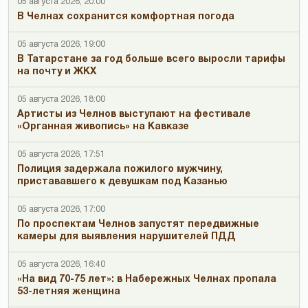
05 августа 2026, 20:00
В Челнах сохранится комфортная погода
05 августа 2026, 19:00
В Татарстане за год больше всего выросли тарифы
на почту и ЖКХ
05 августа 2026, 18:00
Артисты из Челнов выступают на фестивале
«Органная живопись» на Кавказе
05 августа 2026, 17:51
Полиция задержала пожилого мужчину,
пристававшего к девушкам под Казанью
05 августа 2026, 17:00
По проспектам Челнов запустят передвижные
камеры для выявления нарушителей ПДД
05 августа 2026, 16:40
«На вид 70-75 лет»: в Набережных Челнах пропала
53-летняя женщина