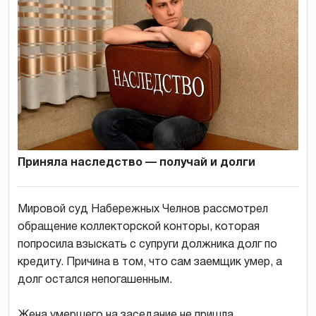
Приняла наследство — получай и долги
Мировой суд Набережных Челнов рассмотрел
обращение коллекторской конторы, которая
попросила взыскать с супруги должника долг по
кредиту. Причина в том, что сам заемщик умер, а
долг остался непогашенным.
Жена умершего на заседание не пришла,