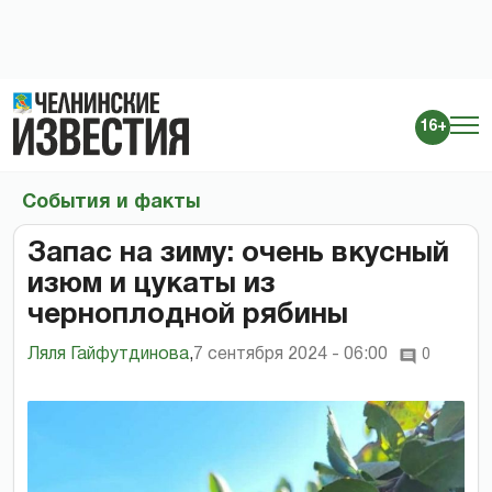
16+
События и факты
Запас на зиму: очень вкусный
изюм и цукаты из
черноплодной рябины
Ляля Гайфутдинова
,
7 сентября 2024 - 06:00
0