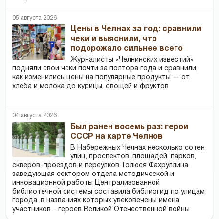
05 августа 2026
Цены в Челнах за год: сравнили
чеки и выяснили, что
подорожало сильнее всего
Журналисты «Челнинских известий»
подняли свои чеки почти за полтора года и сравнили,
как изменились цены на популярные продукты — от
хлеба и молока до курицы, овощей и фруктов
04 августа 2026
Был ранен восемь раз: герои
СССР на карте Челнов
В Набережных Челнах несколько сотен
улиц, проспектов, площадей, парков,
скверов, проездов и переулков. Голюся Фахруллина,
заведующая сектором отдела методической и
инновационной работы Централизованной
библиотечной системы составила библиогид по улицам
города, в названиях которых увековечены имена
участников – героев Великой Отечественной войны