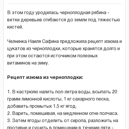
В этом году уродилась черноплодная рябина -
ветки деревьев сгибаются до земли под тяжестью
кистей.
Челнинка Наиля Сафина предложила рецепт изюма и
цукатов из черноплодки, которые хранятся долго и
при этом остаются источником полезных
витаминов на зиму.
Рецепт изюма из черноплодки:
1. В кастрюлю налить пол-литра воды, всыпать 20
грамм лимонной кислоты, 1 кг сахарного песка,
добавить промытых 1,5 кг ягод.
2. Варить, помешивая, на медленном огне полчаса.
3. Затем ягоды отделить от сиропа, разложить на
противне и сушить в помещении в течение пяти -