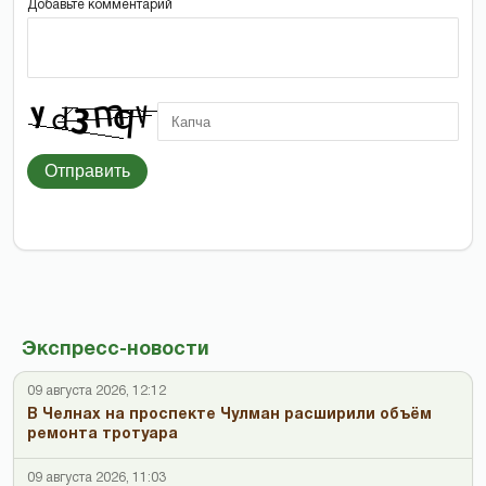
Добавьте комментарий
Отправить
Экспресс-новости
09 августа 2026, 12:12
В Челнах на проспекте Чулман расширили объём
ремонта тротуара
09 августа 2026, 11:03