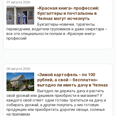
07 августа 2026
«Красная книга» профессий:
бухгалтеры и почтальоны в
Челнах могут исчезнуть
Бухгалтеры-новички, тур­агенты,
переводчики, водители грузовиков и даже секретари –
все эти специальности попали в «Красную книгу»
профессий
06 августа 2026
«Зимой картофель – по 100
рублей, а свой – бесплатно»
выгодно ли иметь дачу в Челнах
Выгодно ли держать дачу и растить
свой урожай или дешевле приобрести в магазине? У
каждого свой ответ: одни готовы тратиться на дачу и
собирать урожай, а другие покупать у них готовую
продукцию или приобретать дорогие овощи, соленья
на прилавках