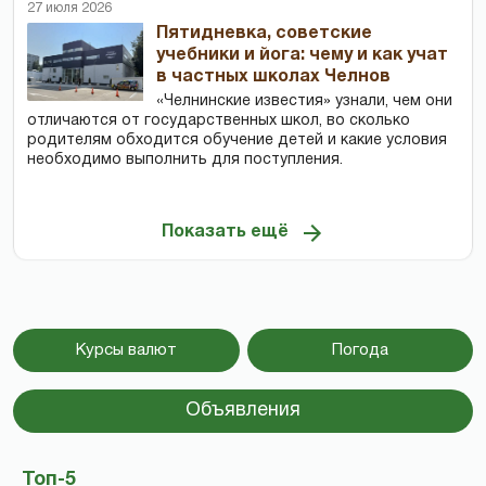
27 июля 2026
Пятидневка, советские
учебники и йога: чему и как учат
в частных школах Челнов
«Челнинские известия» узнали, чем они
отличаются от государственных школ, во сколько
родителям обходится обучение детей и какие условия
необходимо выполнить для поступления.
Показать ещё
Курсы валют
Погода
Объявления
Топ-5