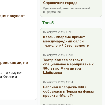
Справочник города
Здесь вы найдете много полезной
информации
дня покупает
Топ-5
07 августа 2026, 16:19
Казань впервые примет
международный салон
технологий безопасности
07 августа 2026, 12:07
Театр Камала готовит
провокации, но
специальное мероприятие к
90-летию Минтимера
Шаймиева
 – о «смуте»
и Казани и
07 августа 2026, 11:54
Рабочая молодежь ПФО
собралась в Перми на финал
проекта «МолоТ»