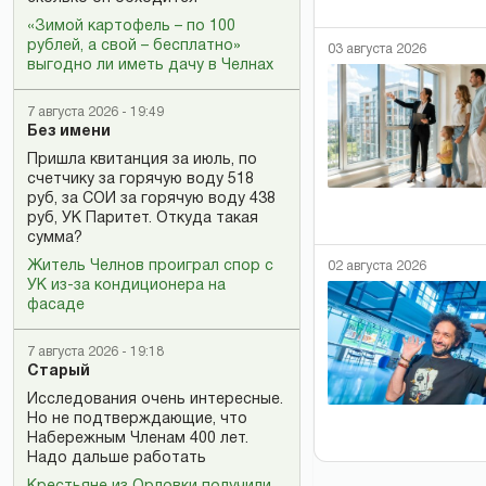
«Зимой картофель – по 100
рублей, а свой – бесплатно»
03 августа 2026
выгодно ли иметь дачу в Челнах
7 августа 2026 - 19:49
Без имени
Пришла квитанция за июль, по
счетчику за горячую воду 518
руб, за СОИ за горячую воду 438
руб, УК Паритет. Откуда такая
сумма?
Житель Челнов проиграл спор с
02 августа 2026
УК из-за кондиционера на
фасаде
7 августа 2026 - 19:18
Старый
Исследования очень интересные.
Но не подтверждающие, что
Набережным Членам 400 лет.
Надо дальше работать