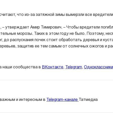
читают, что из-за затяжной зимы вымерзли все вредители
, – утверждает Амир Тимирович. – Чтобы вредители погиб
тельные морозы. Таких в этом году не было. Поэтому, нес
г, до распускания почек стоит обработать деревья и куст
деревьев, защитив ее тем самым от солнечных ожогов и ра
а наши сообщества в
ВКонтакте
,
Telegram
,
Одноклассник
 важным и интересным в
Telegram-канале
Татмедиа