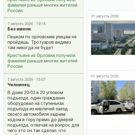
Крестьяне из Орловки получили
фамилии раньше многих жителей
России
01 августа 2026
7 августа 2026 - 19:16
Без имени
Пешком по орловским улицам не
пройдешь. Тротуаров видимо
там никогда не будет.
Крестьяне из Орловки получили
фамилии раньше многих жителей
России
01 августа 2026
7 августа 2026 - 18:07
Челнинец
В доме 20/02 в 20 угловом
подъезде, один гражданин
оборудовал на ступеньках
подъезда из кирпичей заезд
своего автомобиля задним
ходом в гору прямо до дверей
подъезда, отвечая на вопрос для
чего это он так сделал, что