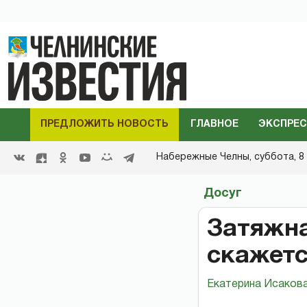
ПРЕДЛОЖИТЬ НОВОСТЬ
ГЛАВНОЕ
ЭКСПРЕС
Набережные Челны,
суббота, 8 
Досуг
Затяжна
скажетс
Екатерина Исаков