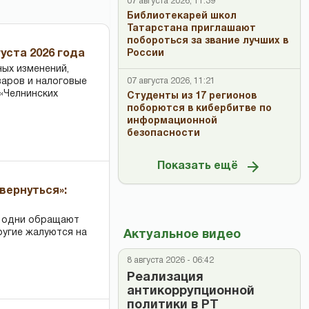
07 августа 2026, 11:39
Библиотекарей школ
Татарстана приглашают
побороться за звание лучших в
России
уста 2026 года
ных изменений,
07 августа 2026, 11:21
варов и налоговые
«Челнинских
Студенты из 17 регионов
поборются в кибербитве по
информационной
безопасности
Показать ещё
вернуться»:
: одни обращают
ругие жалуются на
Актуальное видео
8 августа 2026 - 06:42
Реализация
антикоррупционной
политики в РТ