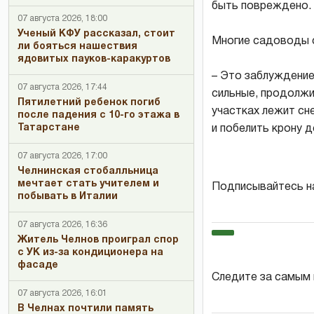
быть повреждено.
07 августа 2026, 18:00
Ученый КФУ рассказал, стоит
Многие садоводы с
ли бояться нашествия
ядовитых пауков-каракуртов
– Это заблуждение
07 августа 2026, 17:44
сильные, продолжи
Пятилетний ребенок погиб
участках лежит сне
после падения с 10-го этажа в
Татарстане
и побелить крону 
07 августа 2026, 17:00
Челнинская стобалльница
мечтает стать учителем и
Подписывайтесь н
побывать в Италии
07 августа 2026, 16:36
Житель Челнов проиграл спор
с УК из-за кондиционера на
фасаде
Следите за самым
07 августа 2026, 16:01
В Челнах почтили память