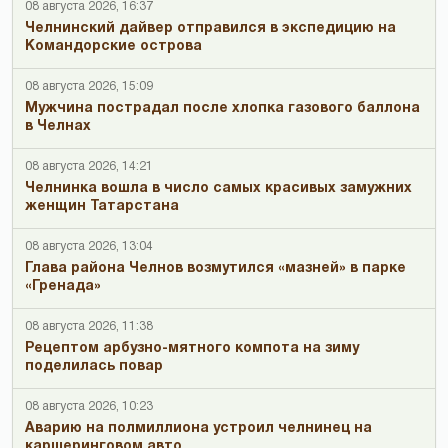
08 августа 2026, 16:37
Челнинский дайвер отправился в экспедицию на
Командорские острова
08 августа 2026, 15:09
Мужчина пострадал после хлопка газового баллона
в Челнах
08 августа 2026, 14:21
Челнинка вошла в число самых красивых замужних
женщин Татарстана
08 августа 2026, 13:04
Глава района Челнов возмутился «мазней» в парке
«Гренада»
08 августа 2026, 11:38
Рецептом арбузно-мятного компота на зиму
поделилась повар
08 августа 2026, 10:23
Аварию на полмиллиона устроил челнинец на
каршеринговом авто