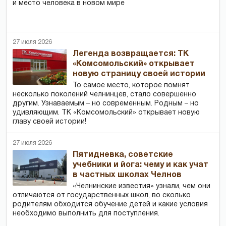
и место человека в новом мире
27 июля 2026
Легенда возвращается: ТК
«Комсомольский» открывает
новую страницу своей истории
То самое место, которое помнят
несколько поколений челнинцев, стало совершенно
другим. Узнаваемым – но современным. Родным – но
удивляющим. ТК «Комсомольский» открывает новую
главу своей истории!
27 июля 2026
Пятидневка, советские
учебники и йога: чему и как учат
в частных школах Челнов
«Челнинские известия» узнали, чем они
отличаются от государственных школ, во сколько
родителям обходится обучение детей и какие условия
необходимо выполнить для поступления.