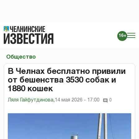
16+
Общество
В Челнах бесплатно привили
от бешенства 3530 собак и
1880 кошек
Ляля Гайфутдинова
,
14 мая 2026 - 17:00
0