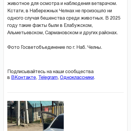
животное для осмотра и наблюдения ветврачом.
Кстати, в Набережных Челнах не произошло ни
одного случая бешенства среди животных. В 2025
году такие факты были в Елабужском,
Альметьевском, Сармановском и других районах.
Фото Госветобъединение по г. Наб. Челны.
Подписывайтесь на наши сообщества
в
ВКонтакте
,
Telegram
,
Одноклассники
.