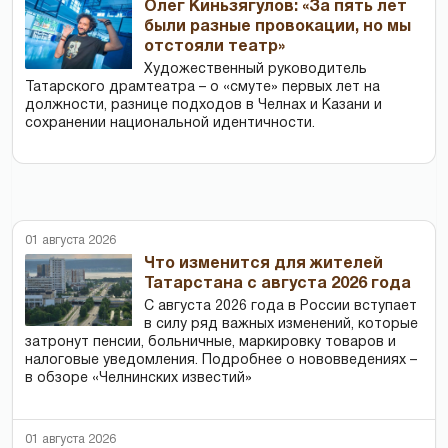
Олег Киньзягулов: «За пять лет
были разные провокации, но мы
отстояли театр»
Художественный руководитель
Татарского драмтеатра – о «смуте» первых лет на
должности, разнице подходов в Челнах и Казани и
сохранении национальной идентичности.
01 августа 2026
Что изменится для жителей
Татарстана с августа 2026 года
С августа 2026 года в России вступает
в силу ряд важных изменений, которые
затронут пенсии, больничные, маркировку товаров и
налоговые уведомления. Подробнее о нововведениях –
в обзоре «Челнинских известий»
01 августа 2026