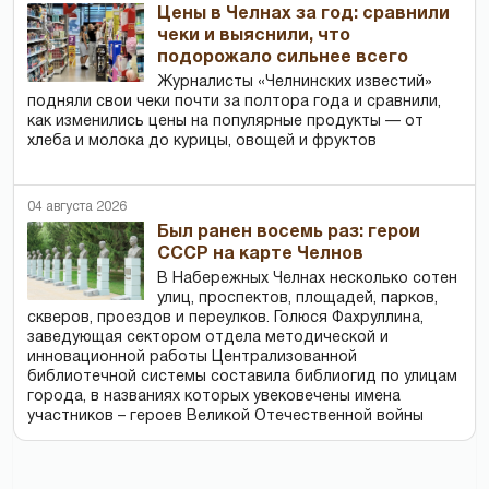
Цены в Челнах за год: сравнили
чеки и выяснили, что
подорожало сильнее всего
Журналисты «Челнинских известий»
подняли свои чеки почти за полтора года и сравнили,
как изменились цены на популярные продукты — от
хлеба и молока до курицы, овощей и фруктов
04 августа 2026
Был ранен восемь раз: герои
СССР на карте Челнов
В Набережных Челнах несколько сотен
улиц, проспектов, площадей, парков,
скверов, проездов и переулков. Голюся Фахруллина,
заведующая сектором отдела методической и
инновационной работы Централизованной
библиотечной системы составила библиогид по улицам
города, в названиях которых увековечены имена
участников – героев Великой Отечественной войны