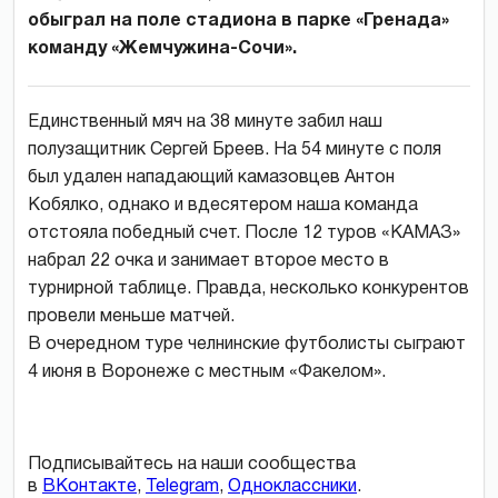
обыграл на поле стадиона в парке «Гренада»
команду «Жемчужина-Сочи».
Единственный мяч на 38 минуте забил наш
полузащитник Сергей Бреев. На 54 минуте с поля
был удален нападающий камазовцев Антон
Кобялко, однако и вдесятером наша команда
отстояла победный счет. После 12 туров «КАМАЗ»
набрал 22 очка и занимает второе место в
турнирной таблице. Правда, несколько конкурентов
провели меньше матчей.
В очередном туре челнинские футболисты сыграют
4 июня в Воронеже с местным «Факелом».
Подписывайтесь на наши сообщества
в
ВКонтакте
,
Telegram
,
Одноклассники
.