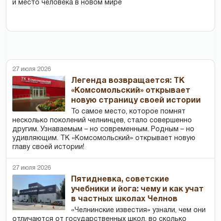
и место человека в новом мире
27 июля 2026
Легенда возвращается: ТК
«Комсомольский» открывает
новую страницу своей истории
То самое место, которое помнят
несколько поколений челнинцев, стало совершенно
другим. Узнаваемым – но современным. Родным – но
удивляющим. ТК «Комсомольский» открывает новую
главу своей истории!
27 июля 2026
Пятидневка, советские
учебники и йога: чему и как учат
в частных школах Челнов
«Челнинские известия» узнали, чем они
отличаются от государственных школ, во сколько