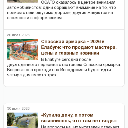
ОСАГО оказалось в центре внимания
автомобилистов: одни обращают внимание на то, что
полисы стали ощутимо дороже, другие жалуются на
сложности с оформлением.
30 июля 2026
Спасская ярмарка – 2026 в
Елабуге: что продают мастера,
цены и главные новинки
В Елабуге сегодня после
двухгодичного перерыва стартовала Спасская ярмарка.
Впервые она проходит на Ипподроме и будет идти
четыре дня вместо трех.
30 июля 2026
«Купила дачу, а потом
выяснилось, что там нет воды»
На вопросы наших читателей отвечает