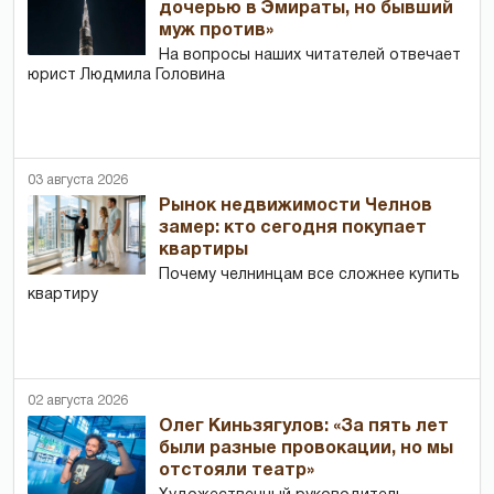
дочерью в Эмираты, но бывший
муж против»
На вопросы наших читателей отвечает
юрист Людмила Головина
03 августа 2026
Рынок недвижимости Челнов
замер: кто сегодня покупает
квартиры
Почему челнинцам все сложнее купить
квартиру
02 августа 2026
Олег Киньзягулов: «За пять лет
были разные провокации, но мы
отстояли театр»