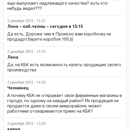
еще выпускают надлежащего качества? хоть кто
нибудь видел???
2 декабря 2015 - 15:21
Лена – наб.челны – сегодня в 15:15
Да есть. Дороже чем в Проке,но вам коробочку не
продадут,берите коробок 100.)))
2 декабря 2015 - 15:15
Лена
Да, на КБК есть возможность купить продукцию своего
производства
2 декабря 2015 - 14:26
Челнинец
А почему КБК не открывает свои фирменные магазины в
городе, по одному на каждый район? Их продукция не
продается даже в своем микрорайоне, может
работники отовариваются прямо на КБК?
2 декабря 2015 - 13:23
елена