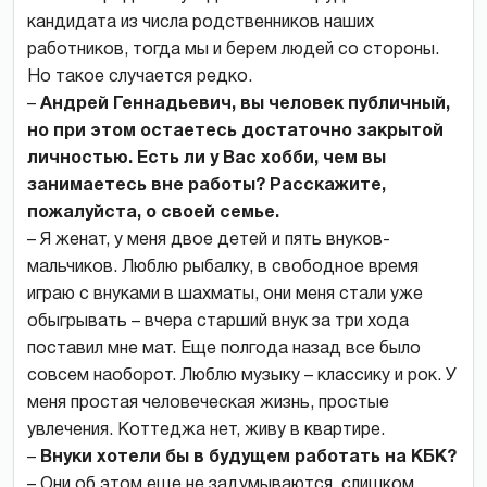
кандидата из числа родственников наших
работников, тогда мы и берем людей со стороны.
Но такое случается редко.
–
Андрей Геннадьевич, вы человек публичный,
но при этом остаетесь достаточно закрытой
личностью. Есть ли у Вас хобби, чем вы
занимаетесь вне работы? Расскажите,
пожалуйста, о своей семье.
– Я женат, у меня двое детей и пять внуков-
мальчиков. Люблю рыбалку, в свободное время
играю с внуками в шахматы, они меня стали уже
обыгрывать – вчера старший внук за три хода
поставил мне мат. Еще полгода назад все было
совсем наоборот. Люблю музыку – классику и рок. У
меня простая человеческая жизнь, простые
увлечения. Коттеджа нет, живу в квартире.
–
Внуки хотели бы в будущем работать на КБК?
– Они об этом еще не задумываются, слишком