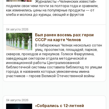
Журналисты «Челнинских известий»
подняли свои чеки почти за полтора года и сравнили,
как изменились цены на популярные продукты — от
хлеба и молока до курицы, овощей и фруктов
04 августа 2026
Был ранен восемь раз: герои
СССР на карте Челнов
В Набережных Челнах несколько сотен
улиц, проспектов, площадей, парков,
скверов, проездов и переулков. Голюся Фахруллина,
заведующая сектором отдела методической и
инновационной работы Централизованной
библиотечной системы составила библиогид по улицам
города, в названиях которых увековечены имена
участников – героев Великой Отечественной войны
04 августа 2026
«Собрались с 12-летней