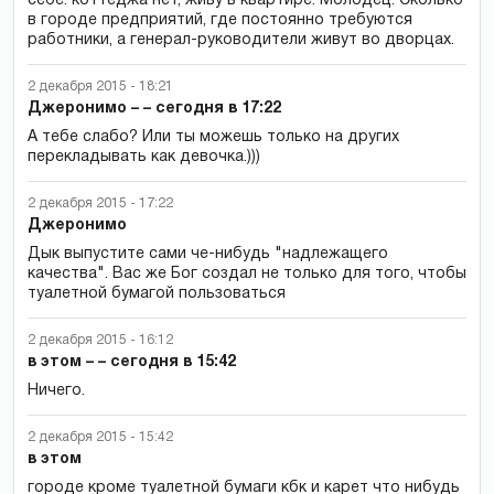
себе: коттеджа нет, живу в квартире. Молодец. Сколько
в городе предприятий, где постоянно требуются
работники, а генерал-руководители живут во дворцах.
2 декабря 2015 - 18:21
Джеронимо – – сегодня в 17:22
А тебе слабо? Или ты можешь только на других
перекладывать как девочка.)))
2 декабря 2015 - 17:22
Джеронимо
Дык выпустите сами че-нибудь "надлежащего
качества". Вас же Бог создал не только для того, чтобы
туалетной бумагой пользоваться
2 декабря 2015 - 16:12
в этом – – сегодня в 15:42
Ничего.
2 декабря 2015 - 15:42
в этом
городе кроме туалетной бумаги кбк и карет что нибудь