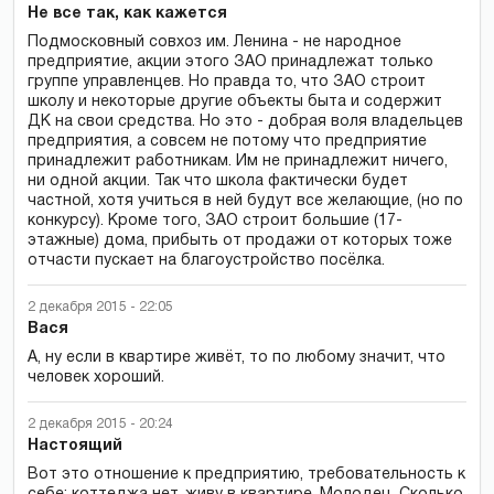
Не все так, как кажется
Подмосковный совхоз им. Ленина - не народное
предприятие, акции этого ЗАО принадлежат только
группе управленцев. Но правда то, что ЗАО строит
школу и некоторые другие объекты быта и содержит
ДК на свои средства. Но это - добрая воля владельцев
предприятия, а совсем не потому что предприятие
принадлежит работникам. Им не принадлежит ничего,
ни одной акции. Так что школа фактически будет
частной, хотя учиться в ней будут все желающие, (но по
конкурсу). Кроме того, ЗАО строит большие (17-
этажные) дома, прибыть от продажи от которых тоже
отчасти пускает на благоустройство посёлка.
2 декабря 2015 - 22:05
Вася
А, ну если в квартире живёт, то по любому значит, что
человек хороший.
2 декабря 2015 - 20:24
Настоящий
Вот это отношение к предприятию, требовательность к