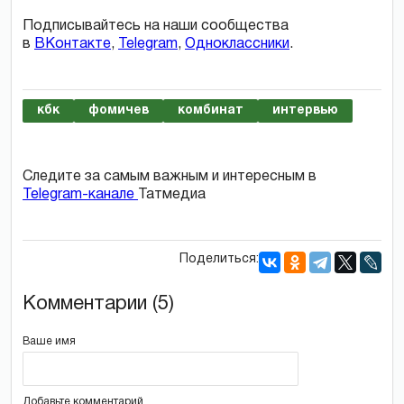
Подписывайтесь на наши сообщества
в
ВКонтакте
,
Telegram
,
Одноклассники
.
кбк
фомичев
комбинат
интервью
Следите за самым важным и интересным в
Telegram-канале
Татмедиа
Поделиться:
Комментарии (5)
Ваше имя
Добавьте комментарий