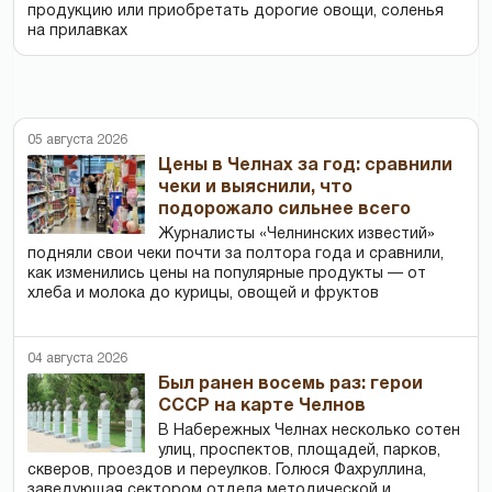
продукцию или приобретать дорогие овощи, соленья
на прилавках
05 августа 2026
Цены в Челнах за год: сравнили
чеки и выяснили, что
подорожало сильнее всего
Журналисты «Челнинских известий»
подняли свои чеки почти за полтора года и сравнили,
как изменились цены на популярные продукты — от
хлеба и молока до курицы, овощей и фруктов
04 августа 2026
Был ранен восемь раз: герои
СССР на карте Челнов
В Набережных Челнах несколько сотен
улиц, проспектов, площадей, парков,
скверов, проездов и переулков. Голюся Фахруллина,
заведующая сектором отдела методической и