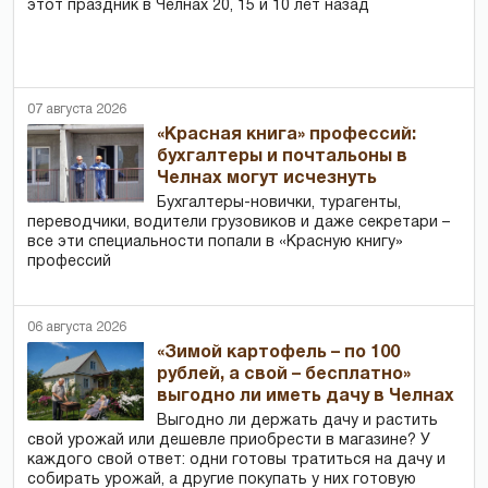
этот праздник в Челнах 20, 15 и 10 лет назад
07 августа 2026
«Красная книга» профессий:
бухгалтеры и почтальоны в
Челнах могут исчезнуть
Бухгалтеры-новички, тур­агенты,
переводчики, водители грузовиков и даже секретари –
все эти специальности попали в «Красную книгу»
профессий
06 августа 2026
«Зимой картофель – по 100
рублей, а свой – бесплатно»
выгодно ли иметь дачу в Челнах
Выгодно ли держать дачу и растить
свой урожай или дешевле приобрести в магазине? У
каждого свой ответ: одни готовы тратиться на дачу и
собирать урожай, а другие покупать у них готовую