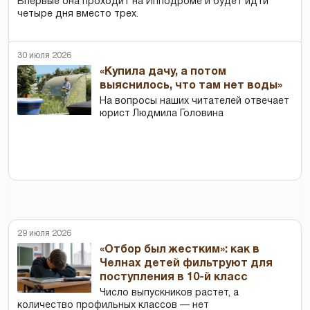
Впервые она проходит на Ипподроме и будет идти
четыре дня вместо трех.
30 июля 2026
«Купила дачу, а потом
выяснилось, что там нет воды»
На вопросы наших читателей отвечает
юрист Людмила Головина
29 июля 2026
«Отбор был жестким»: как в
Челнах детей фильтруют для
поступления в 10-й класс
Число выпускников растет, а
количество профильных классов — нет