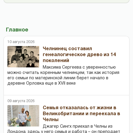
Главное
10 августа 2026
Челнинец составил
генеалогическое древо из 14
поколений
Максима Сергеева с уверенностью
можно считать коренным челнинцем, так как история
его семьи по материнской линии берет начало в
деревне Орловка еще в XVII веке
09 августа 2026
Семья отказалась от жизни в
Великобритании и переехала в
Челны
Джагер Сингх приехал в Челны из
Лондона, здесь у него семья и работа – он преподает