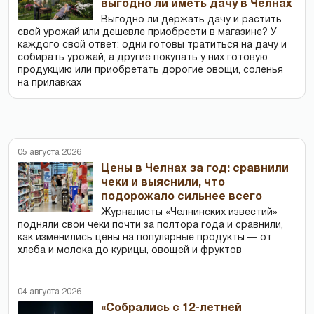
выгодно ли иметь дачу в Челнах
Выгодно ли держать дачу и растить
свой урожай или дешевле приобрести в магазине? У
каждого свой ответ: одни готовы тратиться на дачу и
собирать урожай, а другие покупать у них готовую
продукцию или приобретать дорогие овощи, соленья
на прилавках
05 августа 2026
Цены в Челнах за год: сравнили
чеки и выяснили, что
подорожало сильнее всего
Журналисты «Челнинских известий»
подняли свои чеки почти за полтора года и сравнили,
как изменились цены на популярные продукты — от
хлеба и молока до курицы, овощей и фруктов
04 августа 2026
«Собрались с 12-летней