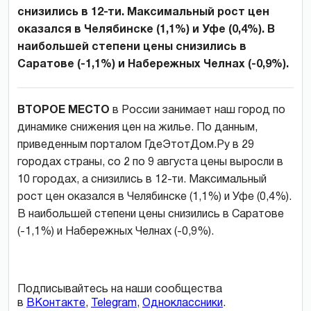
снизились в 12-ти. Максимальный рост цен
оказался в Челябинске (1,1%) и Уфе (0,4%). В
наибольшей степени цены снизились в
Саратове (-1,1%) и Набережных Челнах (-0,9%).
ВТОРОЕ МЕСТО
в России занимает наш город по
динамике снижения цен на жилье. По данным,
приведенным порталом ГдеЭтотДом.Ру в 29
городах страны, со 2 по 9 августа цены выросли в
10 городах, а снизились в 12-ти. Максимальный
рост цен оказался в Челябинске (1,1%) и Уфе (0,4%).
В наибольшей степени цены снизились в Саратове
(-1,1%) и Набережных Челнах (-0,9%).
Подписывайтесь на наши сообщества
в
ВКонтакте
,
Telegram
,
Одноклассники
.