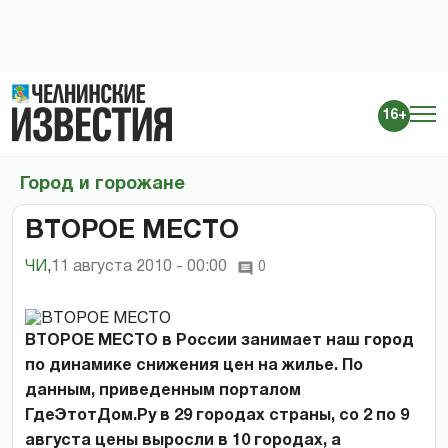
16+
Город и горожане
ВТОРОЕ МЕСТО
ЧИ
,
11 августа 2010 - 00:00
0
ВТОРОЕ МЕСТО в России занимает наш город
по динамике снижения цен на жилье. По
данным, приведенным порталом
ГдеЭтотДом.Ру в 29 городах страны, со 2 по 9
августа цены выросли в 10 городах, а