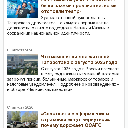
Олег Киньзягулов: «За пять лет
были разные провокации, но мы
отстояли театр»
Художественный руководитель
Татарского драмтеатра – о «смуте» первых лет на
должности, разнице подходов в Челнах и Казани и
сохранении национальной идентичности.
01 августа 2026
Что изменится для жителей
Татарстана с августа 2026 года
С августа 2026 года в России вступает
в силу ряд важных изменений, которые
затронут пенсии, больничные, маркировку товаров и
налоговые уведомления. Подробнее о нововведениях –
в обзоре «Челнинских известий»
01 августа 2026
«Сложности с оформлением
страховки могут вернуться»:
почему дорожает ОСАГО