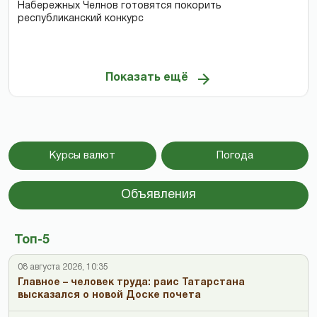
Набережных Челнов готовятся покорить
республиканский конкурс
Показать ещё
Курсы валют
Погода
Объявления
Топ-5
08 августа 2026, 10:35
Главное – человек труда: раис Татарстана
высказался о новой Доске почета