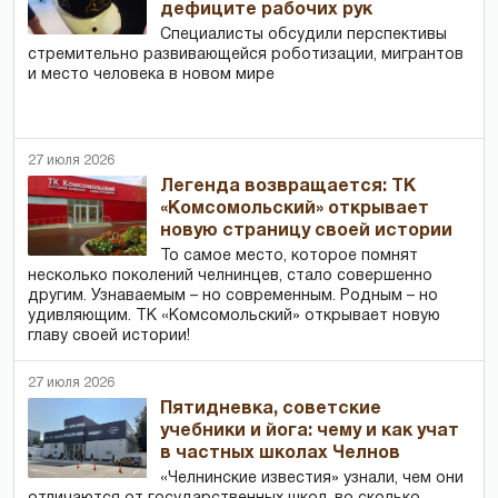
дефиците рабочих рук
Специалисты обсудили перспективы
стремительно развивающейся роботизации, мигрантов
и место человека в новом мире
27 июля 2026
Легенда возвращается: ТК
«Комсомольский» открывает
новую страницу своей истории
То самое место, которое помнят
несколько поколений челнинцев, стало совершенно
другим. Узнаваемым – но современным. Родным – но
удивляющим. ТК «Комсомольский» открывает новую
главу своей истории!
27 июля 2026
Пятидневка, советские
учебники и йога: чему и как учат
в частных школах Челнов
«Челнинские известия» узнали, чем они