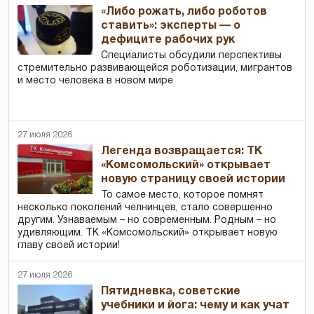
«Либо рожать, либо роботов
ставить»: эксперты — о
дефиците рабочих рук
Специалисты обсудили перспективы
стремительно развивающейся роботизации, мигрантов
и место человека в новом мире
27 июля 2026
Легенда возвращается: ТК
«Комсомольский» открывает
новую страницу своей истории
То самое место, которое помнят
несколько поколений челнинцев, стало совершенно
другим. Узнаваемым – но современным. Родным – но
удивляющим. ТК «Комсомольский» открывает новую
главу своей истории!
27 июля 2026
Пятидневка, советские
учебники и йога: чему и как учат