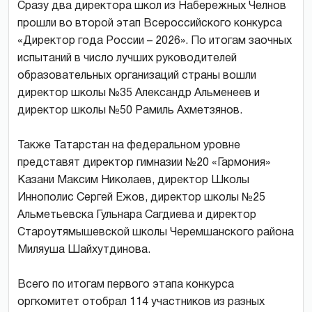
Сразу два директора школ из Набережных Челнов
прошли во второй этап Всероссийского конкурса
«Директор года России – 2026». По итогам заочных
испытаний в число лучших руководителей
образовательных организаций страны вошли
директор школы №35 Александр Альменеев и
директор школы №50 Рамиль Ахметзянов.
Также Татарстан на федеральном уровне
представят директор гимназии №20 «Гармония»
Казани Максим Николаев, директор Школы
Иннополис Сергей Ежов, директор школы №25
Альметьевска Гульнара Сагдиева и директор
Староутямышевской школы Черемшанского района
Миляуша Шайхутдинова.
Всего по итогам первого этапа конкурса
оргкомитет отобрал 114 участников из разных