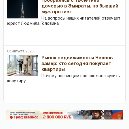
«Собрались с 12-летней
дочерью в Эмираты, но бывший
муж против»
На вопросы наших читателей отвечает
юрист Людмила Головина
03 августа 2026
Рынок недвижимости Челнов
замер: кто сегодня покупает
квартиры
Почему челнинцам все сложнее купить
квартиру