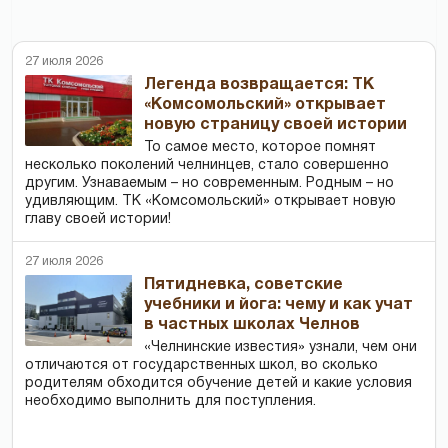
27 июля 2026
Легенда возвращается: ТК
«Комсомольский» открывает
новую страницу своей истории
То самое место, которое помнят
несколько поколений челнинцев, стало совершенно
другим. Узнаваемым – но современным. Родным – но
удивляющим. ТК «Комсомольский» открывает новую
главу своей истории!
27 июля 2026
Пятидневка, советские
учебники и йога: чему и как учат
в частных школах Челнов
«Челнинские известия» узнали, чем они
отличаются от государственных школ, во сколько
родителям обходится обучение детей и какие условия
необходимо выполнить для поступления.