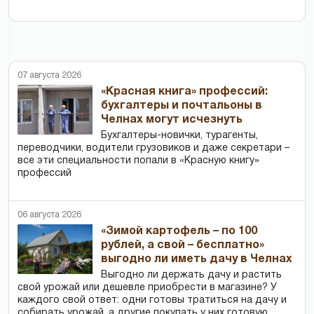
07 августа 2026
«Красная книга» профессий:
бухгалтеры и почтальоны в
Челнах могут исчезнуть
Бухгалтеры-новички, тур­агенты,
переводчики, водители грузовиков и даже секретари –
все эти специальности попали в «Красную книгу»
профессий
06 августа 2026
«Зимой картофель – по 100
рублей, а свой – бесплатно»
выгодно ли иметь дачу в Челнах
Выгодно ли держать дачу и растить
свой урожай или дешевле приобрести в магазине? У
каждого свой ответ: одни готовы тратиться на дачу и
собирать урожай, а другие покупать у них готовую