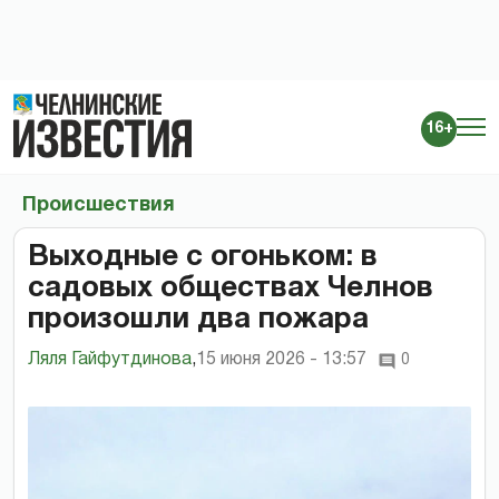
16+
Происшествия
Выходные с огоньком: в
садовых обществах Челнов
произошли два пожара
Ляля Гайфутдинова
,
15 июня 2026 - 13:57
0