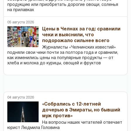
продукцию или приобретать дорогие овощи, соленья
на прилавках
05 августа 2026
Цены в Челнах за год: сравнили
чеки и выяснили, что
подорожало сильнее всего
Журналисты «Челнинских известий»
подняли свои чеки почти за полтора года и сравнили,
как изменились цены на популярные продукты — от
хлеба и молока до курицы, овощей и фруктов
04 августа 2026
«Собрались с 12-летней
дочерью в Эмираты, но бывший
муж против»
На вопросы наших читателей отвечает
юрист Людмила Головина