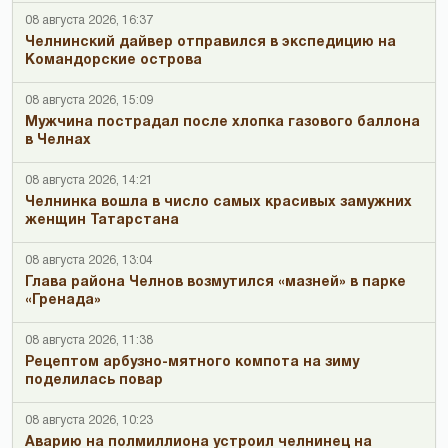
08 августа 2026, 16:37
Челнинский дайвер отправился в экспедицию на
Командорские острова
08 августа 2026, 15:09
Мужчина пострадал после хлопка газового баллона
в Челнах
08 августа 2026, 14:21
Челнинка вошла в число самых красивых замужних
женщин Татарстана
08 августа 2026, 13:04
Глава района Челнов возмутился «мазней» в парке
«Гренада»
08 августа 2026, 11:38
Рецептом арбузно-мятного компота на зиму
поделилась повар
08 августа 2026, 10:23
Аварию на полмиллиона устроил челнинец на