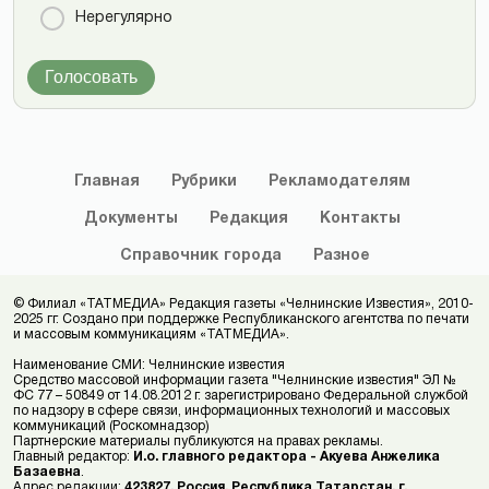
Нерегулярно
Голосовать
Главная
Рубрики
Рекламодателям
Документы
Редакция
Контакты
Справочник
города
Разное
© Филиал «ТАТМЕДИА» Редакция газеты «Челнинские Известия», 2010-
2025 гг. Создано при поддержке Республиканского агентства по печати
и массовым коммуникациям «ТАТМЕДИА».
Наименование СМИ: Челнинские известия
Средство массовой информации газета "Челнинские известия" ЭЛ №
ФС 77 – 50849 от 14.08.2012 г. зарегистрировано Федеральной службой
по надзору в сфере связи, информационных технологий и массовых
коммуникаций (Роскомнадзор)
Партнерские материалы публикуются на правах рекламы.
Главный редактор:
И.о. главного редактора - Акуева Анжелика
Базаевна
.
Адрес редакции:
423827, Россия, Республика Татарстан, г.