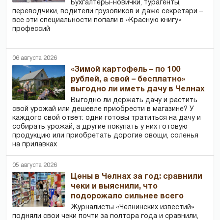
Бухгалтеры-новички, тур­агенты,
переводчики, водители грузовиков и даже секретари –
все эти специальности попали в «Красную книгу»
профессий
06 августа 2026
«Зимой картофель – по 100
рублей, а свой – бесплатно»
выгодно ли иметь дачу в Челнах
Выгодно ли держать дачу и растить
свой урожай или дешевле приобрести в магазине? У
каждого свой ответ: одни готовы тратиться на дачу и
собирать урожай, а другие покупать у них готовую
продукцию или приобретать дорогие овощи, соленья
на прилавках
05 августа 2026
Цены в Челнах за год: сравнили
чеки и выяснили, что
подорожало сильнее всего
Журналисты «Челнинских известий»
подняли свои чеки почти за полтора года и сравнили,