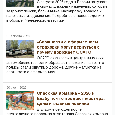
С августа 2026 года в России вступает
в силу ряд важных изменений, которые
затронут пенсии, больничные, маркировку товаров и
налоговые уведомления. Подробнее о нововведениях –
в обзоре «Челнинских известий»
01 августа 2026
«Сложности с оформлением
страховки могут вернуться»:
почему дорожает ОСАГО
ОСАГО оказалось в центре внимания
автомобилистов: одни обращают внимание на то, что
полисы стали ощутимо дороже, другие жалуются на
сложности с оформлением.
30 июля 2026
Спасская ярмарка – 2026 в
Елабуге: что продают мастера,
цены и главные новинки
В Елабуге сегодня после
двухгодичного перерыва стартовала Спасская ярмарка.