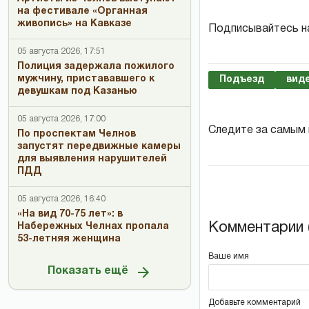
на фестивале «Органная
живопись» на Кавказе
Подписывайтесь н
05 августа 2026, 17:51
Полиция задержала пожилого
мужчину, пристававшего к
Подъезд
вид
девушкам под Казанью
05 августа 2026, 17:00
Следите за самым
По проспектам Челнов
запустят передвижные камеры
для выявления нарушителей
ПДД
05 августа 2026, 16:40
«На вид 70-75 лет»: в
Комментарии (
Набережных Челнах пропала
53-летняя женщина
Ваше имя
Показать ещё
Добавьте комментарий