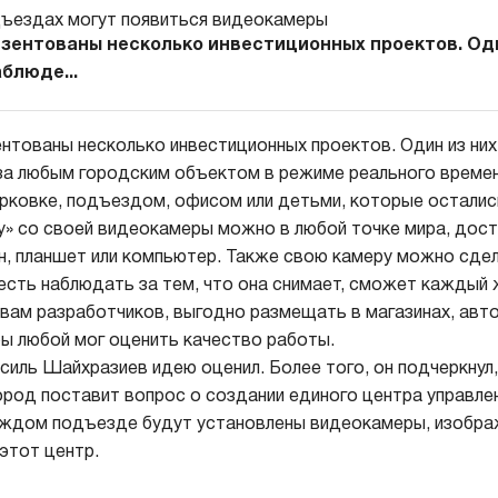
езентованы несколько инвестиционных проектов. Оди
блюде...
ентованы несколько инвестиционных проектов. Один из них
а любым городским объектом в режиме реального времен
рковке, подъездом, офисом или детьми, которые осталис
у» со своей видеокамеры можно в любой точке мира, дос
, планшет или компьютер. Также свою камеру можно сде
есть наблюдать за тем, что она снимает, сможет каждый
овам разработчиков, выгодно размещать в магазинах, авт
бы любой мог оценить качество работы.
силь Шайхразиев идею оценил. Более того, он подчеркнул,
ород поставит вопрос о создании единого центра управле
аждом подъезде будут установлены видеокамеры, изобра
 этот центр.