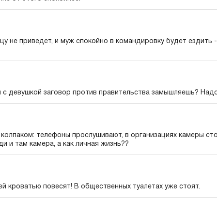
у не приведет, и муж спокойно в командировку будет ездить 
ли с девушкой заговор против правительства замышляешь? Над
 колпаком: телефоны прослушивают, в организациях камеры стоя
ди и там камера, а как личная жизнь??
ей кроватью повесят! В общественных туалетах уже стоят.