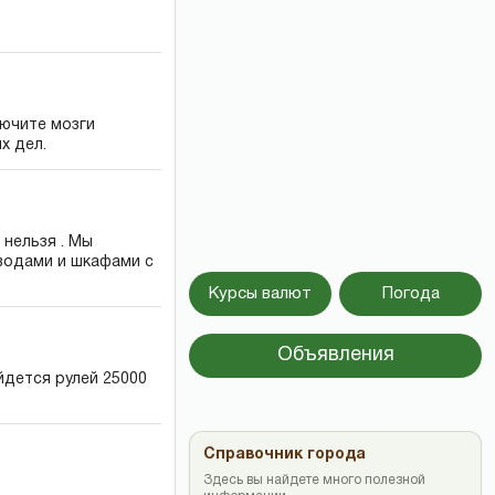
лючите мозги
х дел.
 нельзя . Мы
водами и шкафами с
Курсы валют
Погода
Объявления
йдется рулей 25000
Справочник города
Здесь вы найдете много полезной