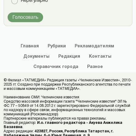
Нерегулярно
Голосовать
Главная
Рубрики
Рекламодателям
Документы
Редакция
Контакты
Справочник
города
Разное
© Филиал «ТАТМЕДИА» Редакция газеты «Челнинские Известия», 2010-
2025 гг. Создано при поддержке Республиканского агентства по печати
и массовым коммуникациям «ТАТМЕДИА».
Наименование СМИ: Челнинские известия
Средство массовой информации газета "Челнинские известия" ЭЛ №
ФС 77 – 50849 от 14.08.2012 г. зарегистрировано Федеральной службой
по надзору в сфере связи, информационных технологий и массовых
коммуникаций (Роскомнадзор)
Партнерские материалы публикуются на правах рекламы.
Главный редактор:
И.о. главного редактора - Акуева Анжелика
Базаевна
.
Адрес редакции:
423827, Россия, Республика Татарстан, г.
Набережные Челны, б-р Юных Ленинцев, д. 9.