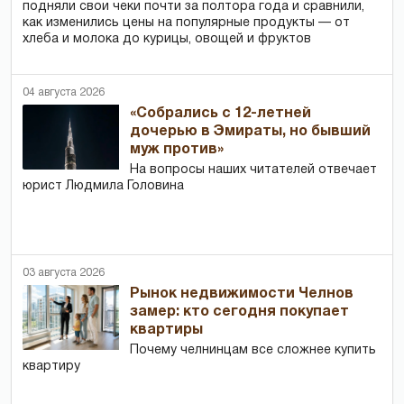
подняли свои чеки почти за полтора года и сравнили,
как изменились цены на популярные продукты — от
хлеба и молока до курицы, овощей и фруктов
04 августа 2026
«Собрались с 12-летней
дочерью в Эмираты, но бывший
муж против»
На вопросы наших читателей отвечает
юрист Людмила Головина
03 августа 2026
Рынок недвижимости Челнов
замер: кто сегодня покупает
квартиры
Почему челнинцам все сложнее купить
квартиру