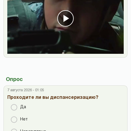
Опрос
7 августа 2026 - 01:05
Проходите ли вы диспансеризацию?
Да
Нет