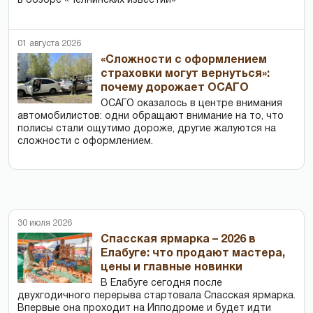
в обзоре «Челнинских известий»
01 августа 2026
«Сложности с оформлением
страховки могут вернуться»:
почему дорожает ОСАГО
ОСАГО оказалось в центре внимания
автомобилистов: одни обращают внимание на то, что
полисы стали ощутимо дороже, другие жалуются на
сложности с оформлением.
30 июля 2026
Спасская ярмарка – 2026 в
Елабуге: что продают мастера,
цены и главные новинки
В Елабуге сегодня после
двухгодичного перерыва стартовала Спасская ярмарка.
Впервые она проходит на Ипподроме и будет идти