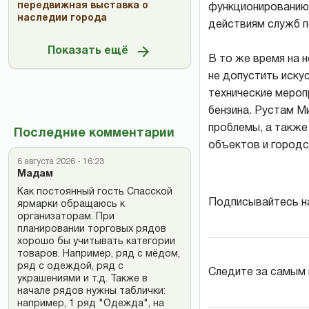
передвижная выставка о
функционированию 
наследии города
действиям служб п
Показать ещё
В то же время на 
не допустить иску
технические мероп
бензина. Рустам М
проблемы, а такж
Последние комментарии
объектов и городс
6 августа 2026 - 16:23
Мадам
Как постоянный гость Спасской
Подписывайтесь н
ярмарки обращаюсь к
организаторам. При
планировании торговых рядов
хорошо бы учитывать категории
товаров. Например, ряд с мёдом,
ряд с одеждой, ряд с
Следите за самым
украшениями и т.д. Также в
начале рядов нужны таблички:
например, 1 ряд "Одежда", на