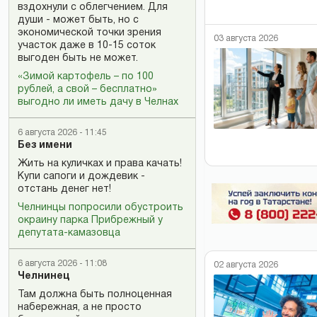
вздохнули с облегчением. Для
души - может быть, но с
экономической точки зрения
03 августа 2026
участок даже в 10-15 соток
выгоден быть не может.
«Зимой картофель – по 100
рублей, а свой – бесплатно»
выгодно ли иметь дачу в Челнах
6 августа 2026 - 11:45
Без имени
Жить на куличках и права качать!
Купи сапоги и дождевик -
отстань денег нет!
Челнинцы попросили обустроить
окраину парка Прибрежный у
депутата-камазовца
6 августа 2026 - 11:08
02 августа 2026
Челнинец
Там должна быть полноценная
набережная, а не просто