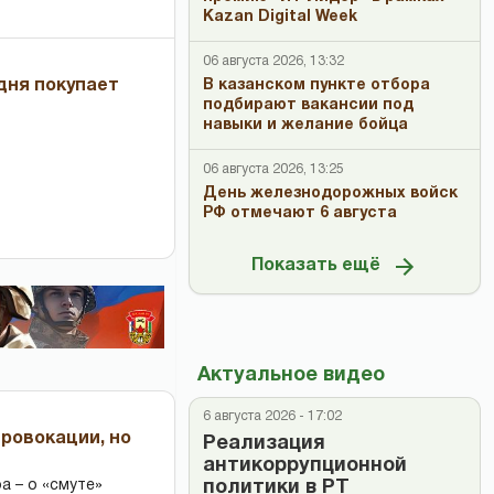
Kazan Digital Week
06 августа 2026, 13:32
дня покупает
В казанском пункте отбора
подбирают вакансии под
навыки и желание бойца
06 августа 2026, 13:25
День железнодорожных войск
РФ отмечают 6 августа
Показать ещё
Актуальное видео
6 августа 2026 - 17:02
провокации, но
Реализация
антикоррупционной
политики в РТ
 – о «смуте»