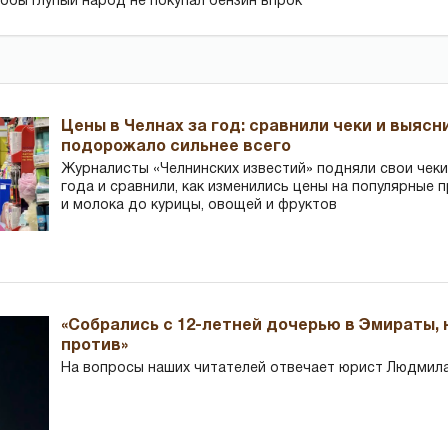
обы глупый народ не покупал бензин впрок
Цены в Челнах за год: сравнили чеки и выясн
подорожало сильнее всего
Журналисты «Челнинских известий» подняли свои чеки
года и сравнили, как изменились цены на популярные 
и молока до курицы, овощей и фруктов
«Собрались с 12-летней дочерью в Эмираты,
против»
На вопросы наших читателей отвечает юрист Людмила