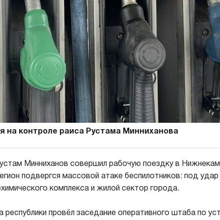
я на контроле раиса Рустама Минниханова
устам Минниханов совершил рабочую поездку в Нижнекам
егион подвергся массовой атаке беспилотников: под удар
химического комплекса и жилой сектор города.
ва республики провёл заседание оперативного штаба по ус