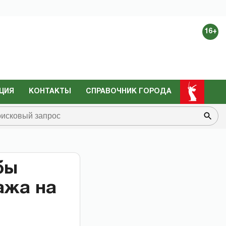
16+
ЦИЯ
КОНТАКТЫ
СПРАВОЧНИК ГОРОДА
бы
ажа на