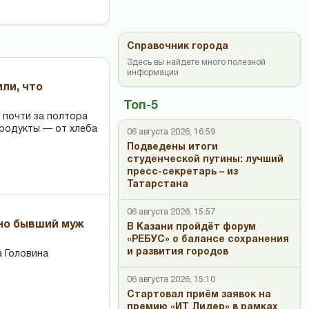
Справочник города
Здесь вы найдете много полезной
информации
или, что
Топ-5
 почти за полтора
продукты — от хлеба
06 августа 2026, 16:59
Подведены итоги
студенческой путины: лучший
пресс-секретарь – из
Татарстана
06 августа 2026, 15:57
 но бывший муж
В Казани пройдёт форум
«РЕБУС» о балансе сохранения
и развития городов
 Головина
06 августа 2026, 15:10
Стартовал приём заявок на
премию «ИТ Лидер» в рамках