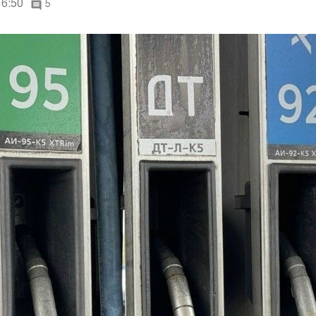
16:50
5