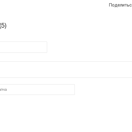
Поделитьс
5)