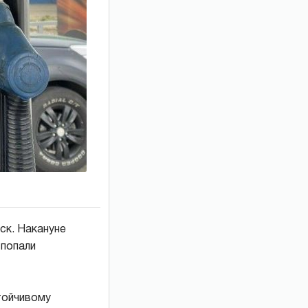
ск. Накануне
 попали
тойчивому