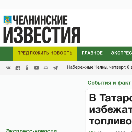
ПРЕДЛОЖИТЬ НОВОСТЬ
ГЛАВНОЕ
ЭКСПРЕС
Набережные Челны,
четверг, 6 
События и фак
В Татар
избежат
топливо
Экспресс-новости