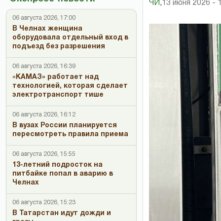
ЧИ
,
13 июня 2026 - 
06 августа 2026, 17:00
В Челнах женщина
оборудовала отдельный вход в
подъезд без разрешения
06 августа 2026, 16:39
«КАМАЗ» работает над
технологией, которая сделает
электротранспорт тише
06 августа 2026, 16:12
В вузах России планируется
пересмотреть правила приема
06 августа 2026, 15:55
13-летний подросток на
питбайке попал в аварию в
Челнах
06 августа 2026, 15:23
В Татарстан идут дожди и