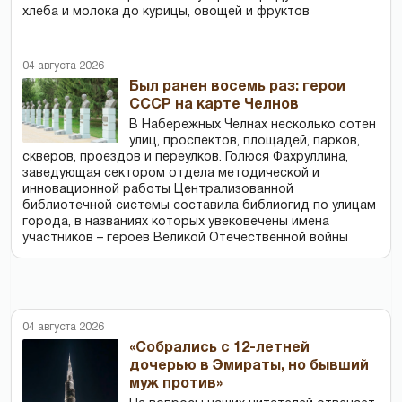
хлеба и молока до курицы, овощей и фруктов
04 августа 2026
Был ранен восемь раз: герои
СССР на карте Челнов
В Набережных Челнах несколько сотен
улиц, проспектов, площадей, парков,
скверов, проездов и переулков. Голюся Фахруллина,
заведующая сектором отдела методической и
инновационной работы Централизованной
библиотечной системы составила библиогид по улицам
города, в названиях которых увековечены имена
участников – героев Великой Отечественной войны
04 августа 2026
«Собрались с 12-летней
дочерью в Эмираты, но бывший
муж против»