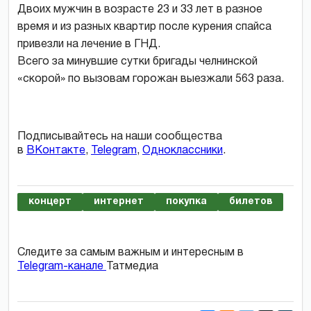
Двоих мужчин в возрасте 23 и 33 лет в разное
время и из разных квартир после курения спайса
привезли на лечение в ГНД.
Всего за минувшие сутки бригады челнинской
«скорой» по вызовам горожан выезжали 563 раза.
Подписывайтесь на наши сообщества
в
ВКонтакте
,
Telegram
,
Одноклассники
.
концерт
интернет
покупка
билетов
Следите за самым важным и интересным в
Telegram-канале
Татмедиа