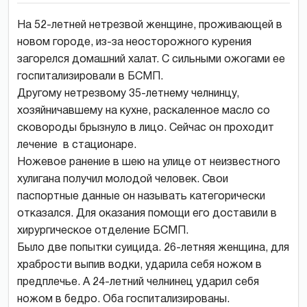
На 52-летней нетрезвой женщине, проживающей в
новом городе, из-за неосторожного курения
загорелся домашний халат. С сильными ожогами ее
госпитализировали в БСМП.
Другому нетрезвому 35-летнему челнинцу,
хозяйничавшему на кухне, раскаленное масло со
сковороды брызнуло в лицо. Сейчас он проходит
лечение в стационаре.
Ножевое ранение в шею на улице от неизвестного
хулигана получил молодой человек. Свои
паспортные данные он называть категорически
отказался. Для оказания помощи его доставили в
хирургическое отделение БСМП.
Было две попытки суицида. 26-летняя женщина, для
храбрости выпив водки, ударила себя ножом в
предплечье. А 24-летний челнинец ударил себя
ножом в бедро. Оба госпитализированы.