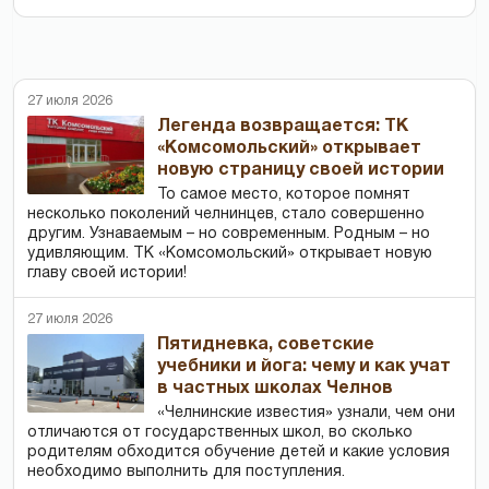
27 июля 2026
Легенда возвращается: ТК
«Комсомольский» открывает
новую страницу своей истории
То самое место, которое помнят
несколько поколений челнинцев, стало совершенно
другим. Узнаваемым – но современным. Родным – но
удивляющим. ТК «Комсомольский» открывает новую
главу своей истории!
27 июля 2026
Пятидневка, советские
учебники и йога: чему и как учат
в частных школах Челнов
«Челнинские известия» узнали, чем они
отличаются от государственных школ, во сколько
родителям обходится обучение детей и какие условия
необходимо выполнить для поступления.