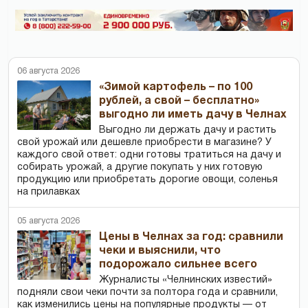
06 августа 2026
«Зимой картофель – по 100
рублей, а свой – бесплатно»
выгодно ли иметь дачу в Челнах
Выгодно ли держать дачу и растить
свой урожай или дешевле приобрести в магазине? У
каждого свой ответ: одни готовы тратиться на дачу и
собирать урожай, а другие покупать у них готовую
продукцию или приобретать дорогие овощи, соленья
на прилавках
05 августа 2026
Цены в Челнах за год: сравнили
чеки и выяснили, что
подорожало сильнее всего
Журналисты «Челнинских известий»
подняли свои чеки почти за полтора года и сравнили,
как изменились цены на популярные продукты — от