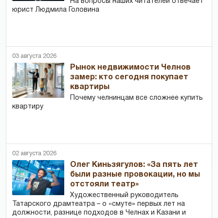
На вопросы наших читателей отвечает
юрист Людмила Головина
03 августа 2026
Рынок недвижимости Челнов
замер: кто сегодня покупает
квартиры
Почему челнинцам все сложнее купить
квартиру
02 августа 2026
Олег Киньзягулов: «За пять лет
были разные провокации, но мы
отстояли театр»
Художественный руководитель
Татарского драмтеатра – о «смуте» первых лет на
должности, разнице подходов в Челнах и Казани и