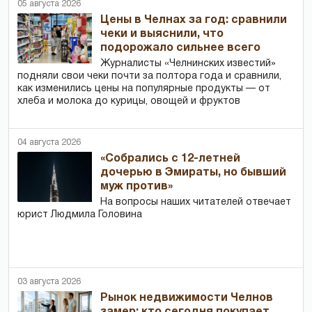
05 августа 2026
Цены в Челнах за год: сравнили
чеки и выяснили, что
подорожало сильнее всего
Журналисты «Челнинских известий»
подняли свои чеки почти за полтора года и сравнили,
как изменились цены на популярные продукты — от
хлеба и молока до курицы, овощей и фруктов
04 августа 2026
«Собрались с 12-летней
дочерью в Эмираты, но бывший
муж против»
На вопросы наших читателей отвечает
юрист Людмила Головина
03 августа 2026
Рынок недвижимости Челнов
замер: кто сегодня покупает