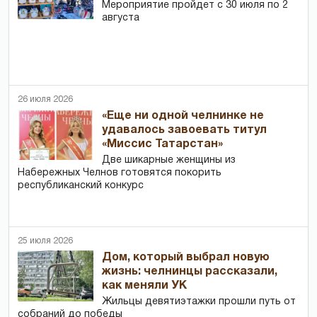
Мероприятие пройдет с 30 июля по 2
августа
26 июля 2026
«Еще ни одной челнинке не
удавалось завоевать титул
«Миссис Татарстан»
Две шикарные женщины из
Набережных Челнов готовятся покорить
республиканский конкурс
25 июля 2026
Дом, который выбрал новую
жизнь: челнинцы рассказали,
как меняли УК
Жильцы девятиэтажки прошли путь от
собраний до победы