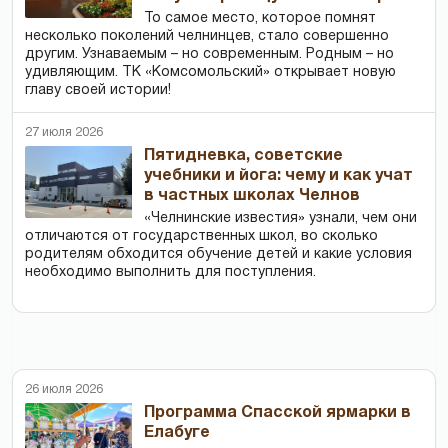
То самое место, которое помнят
несколько поколений челнинцев, стало совершенно
другим. Узнаваемым – но современным. Родным – но
удивляющим. ТК «Комсомольский» открывает новую
главу своей истории!
27 июля 2026
Пятидневка, советские
учебники и йога: чему и как учат
в частных школах Челнов
«Челнинские известия» узнали, чем они
отличаются от государственных школ, во сколько
родителям обходится обучение детей и какие условия
необходимо выполнить для поступления.
26 июля 2026
Программа Спасской ярмарки в
Елабуге