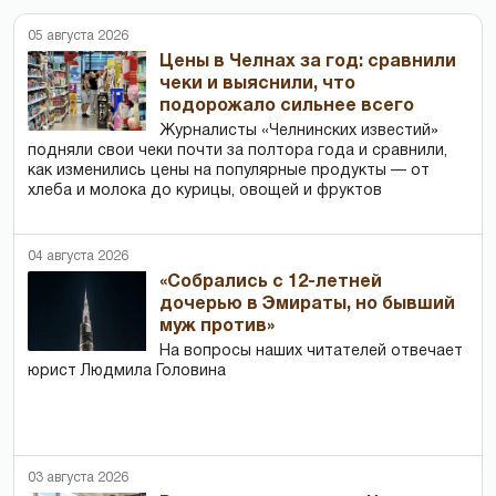
05 августа 2026
Цены в Челнах за год: сравнили
чеки и выяснили, что
подорожало сильнее всего
Журналисты «Челнинских известий»
подняли свои чеки почти за полтора года и сравнили,
как изменились цены на популярные продукты — от
хлеба и молока до курицы, овощей и фруктов
04 августа 2026
«Собрались с 12-летней
дочерью в Эмираты, но бывший
муж против»
На вопросы наших читателей отвечает
юрист Людмила Головина
03 августа 2026