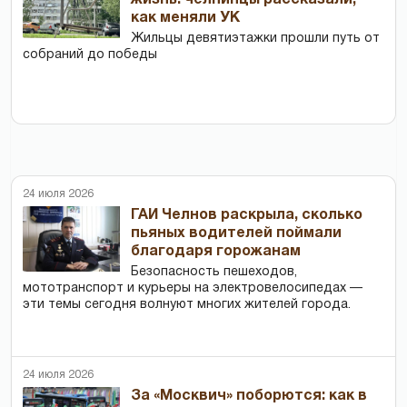
жизнь: челнинцы рассказали,
как меняли УК
Жильцы девятиэтажки прошли путь от
собраний до победы
24 июля 2026
ГАИ Челнов раскрыла, сколько
пьяных водителей поймали
благодаря горожанам
Безопасность пешеходов,
мототранспорт и курьеры на электровелосипедах —
эти темы сегодня волнуют многих жителей города.
24 июля 2026
За «Москвич» поборются: как в