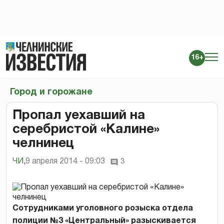
16+
Город и горожане
Пропал уехавший на
серебристой «Калине»
челнинец
ЧИ
,
9 апреля 2014 - 09:03
3
Сотрудниками уголовного розыска отдела
полиции №3 «Центральный» разыскивается