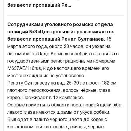
без вести пропавший Ре...
Сотрудниками уголовного розыска отдела
полиции №3 «Центральный» разыскивается
без вести пропавший Ренат Султанаев.
15
марта этого года, около 23 часов, он уехал на
автомобиле «Лада Калина» серебристого цвета с
государственными регистрационными номерами
М637АЕ/116rus, и до настоящего времени его
местонахождение не установлено.
Ренату Султанаеву на вид 25-30 лет, рост 182 см,
плотного телосложения, волосы чёрные, глаза
карие. Проживает в 12 комплексе.
Особые приметы: в области носа, правой щеки, лба,
левого глаза имеются шрамы от укуса собаки.
Был одет в пальто черного цвета до колен с
капюшоном, светло-серые джинсы, черные