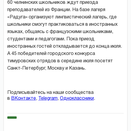
60 челнинских школьников ждут приезда
преподавателей из Франции. На базе лагеря
«Радуга» организуют лингвистический лагерь, где
школьники смогут практиковаться в иностранных
языках, общаясь с французскими школьниками,
студентами и педагогами. Пока приезд
иностранных гостей откладывается до конца июля.
А 45 победителей городского конкурса
тимуровских отрядов в середине июля посетят
Санкт-Петербург, Москву и Казань.
Подписывайтесь на наши сообщества
в
ВКонтакте
,
Telegram
,
Одноклассники
.