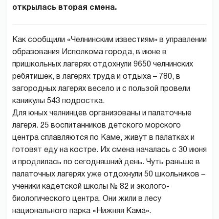
открылась вторая смена.
Как сообщили «Челнинским известиям» в управлении
образования Исполкома города, в июне в
пришкольных лагерях отдохнули 9650 челнинских
ребятишек, в лагерях труда и отдыха – 780, в
загородных лагерях весело и с пользой провели
каникулы 543 подростка.
Для юных челнинцев организованы и палаточные
лагеря. 25 воспитанников детского морского
центра сплавляются по Каме, живут в палатках и
готовят еду на костре. Их смена началась с 30 июня
и продлилась по сегодняшний день. Чуть раньше в
палаточных лагерях уже отдохнули 50 школьников –
ученики кадетской школы № 82 и эколого-
биологического центра. Они жили в лесу
национального парка «Нижняя Кама».