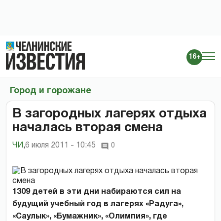
16+
Город и горожане
В загородных лагерях отдыха
началась вторая смена
ЧИ
,
6 июля 2011 - 10:45
0
1309 детей в эти дни набираются сил на
будущий учебный год в лагерях «Радуга»,
«Саулык», «Бумажник», «Олимпия», где