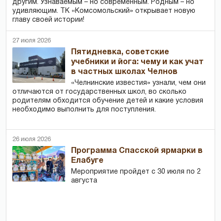
другим. Узнаваемым – но современным. Родным – но
удивляющим. ТК «Комсомольский» открывает новую
главу своей истории!
27 июля 2026
Пятидневка, советские
учебники и йога: чему и как учат
в частных школах Челнов
«Челнинские известия» узнали, чем они
отличаются от государственных школ, во сколько
родителям обходится обучение детей и какие условия
необходимо выполнить для поступления.
26 июля 2026
Программа Спасской ярмарки в
Елабуге
Мероприятие пройдет с 30 июля по 2
августа