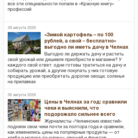
все эти специальности попали в «Красную книгу»
профессий
06 августа 2026
«Зимой картофель – по 100
рублей, а свой – бесплатно»
выгодно ли иметь дачу в Челнах
Выгодно ли держать дачу и растить
свой урожай или дешевле приобрести в магазине? У
каждого свой ответ: одни готовы тратиться на дачу и
собирать урожай, а другие покупать у них готовую
продукцию или приобретать дорогие овощи, соленья
на прилавках
05 августа 2026
Цены в Челнах за год: сравнили
чеки и выяснили, что
подорожало сильнее всего
Журналисты «Челнинских известий»
подняли свои чеки почти за полтора года и сравнили,
как изменились цены на популярные продукты — от