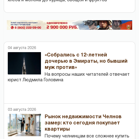
хлеба и молока до курицы, овощей и фруктов
04 августа 2026
«Собрались с 12-летней
дочерью в Эмираты, но бывший
муж против»
На вопросы наших читателей отвечает
юрист Людмила Головина
03 августа 2026
Рынок недвижимости Челнов
замер: кто сегодня покупает
квартиры
Почему челнинцам все сложнее купить