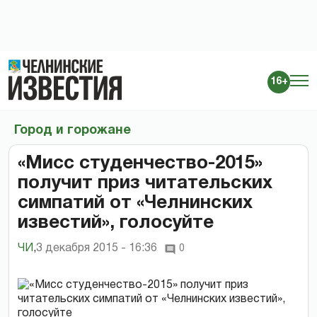
16+
Город и горожане
«Мисс студенчество-2015»
получит приз читательских
симпатий от «Челнинских
известий», голосуйте
ЧИ
,
3 декабря 2015 - 16:36
0