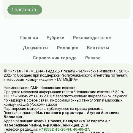
Голосовать
Главная
Рубрики
Рекламодателям
Документы
Редакция
Контакты
Справочник
города
Разное
© Филиал «ТАТМЕДИА» Редакция газеты «Челнинские Известия», 2010-
2025 гг. Создано при поддержке Республиканского агентства по печати
и массовым коммуникациям «ТАТМЕДИА».
Наименование СМИ: Челнинские известия
Средство массовой информации газета "Челнинские известия" ЭЛ №
ФС 77 – 50849 от 14.08.2012 г. зарегистрировано Федеральной службой
по надзору в сфере связи, информационных технологий и массовых
коммуникаций (Роскомнадзор)
Партнерские материалы публикуются на правах рекламы.
Главный редактор:
И.о. главного редактора - Акуева Анжелика
Базаевна
.
Адрес редакции:
423827, Россия, Республика Татарстан, г.
Набережные Челны, б-р Юных Ленинцев, д. 9.
Телефон редакции:
+7 (8552) 46-20-94
,
46-88-27
.