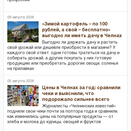
профессий
06 августа 2026
«Зимой картофель – по 100
рублей, а свой – бесплатно»
выгодно ли иметь дачу в Челнах
Выгодно ли держать дачу и растить
свой урожай или дешевле приобрести в магазине? У
каждого свой ответ: одни готовы тратиться на дачу и
собирать урожай, а другие покупать у них готовую
продукцию или приобретать дорогие овощи, соленья
на прилавках
05 августа 2026
Цены в Челнах за год: сравнили
чеки и выяснили, что
подорожало сильнее всего
Журналисты «Челнинских известий»
подняли свои чеки почти за полтора года и сравнили,
как изменились цены на популярные продукты — от
хлеба и молока до курицы, овощей и фруктов