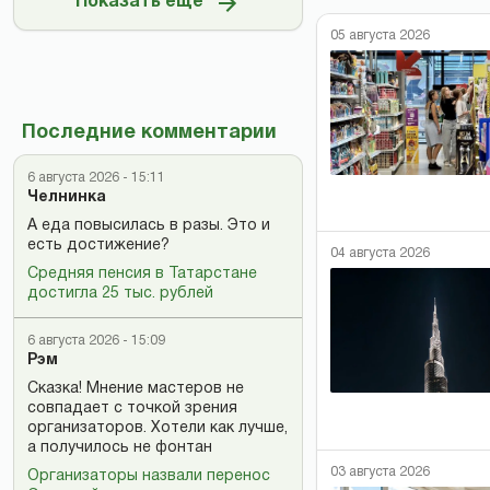
Показать ещё
05 августа 2026
Последние комментарии
6 августа 2026 - 15:11
Челнинка
А еда повысилась в разы. Это и
есть достижение?
04 августа 2026
Средняя пенсия в Татарстане
достигла 25 тыс. рублей
6 августа 2026 - 15:09
Рэм
Сказка! Мнение мастеров не
совпадает с точкой зрения
организаторов. Хотели как лучше,
а получилось не фонтан
03 августа 2026
Организаторы назвали перенос