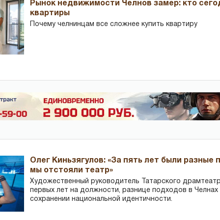
Рынок недвижимости Челнов замер: кто сего
квартиры
Почему челнинцам все сложнее купить квартиру
Олег Киньзягулов: «За пять лет были разные 
мы отстояли театр»
Художественный руководитель Татарского драмтеатра
первых лет на должности, разнице подходов в Челнах 
сохранении национальной идентичности.