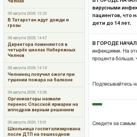
В ГОРОДЕ НАЧАЛ
Челнах
вирусными инфек
06 августа 2026, 15:23
пациентов, что н
В Татарстан идут дожди и
дети до 14 лет.
грозы
06 августа 2026, 14:47
В ГОРОДЕ НАЧА
Директора поменяются в
четырёх школах Набережных
инфекциями. На эт
Челнов
процента больше, 
06 августа 2026, 14:10
Челнинец получил ожоги при
тушении пожара на балконе
Подписывайтесь н
06 августа 2026, 13:38
Организаторы назвали
перенос Спасской ярмарки на
ипподром верным решением
06 августа 2026, 13:01
Следите за самым
Школьница госпитализирована
после ДТП на пешеходном