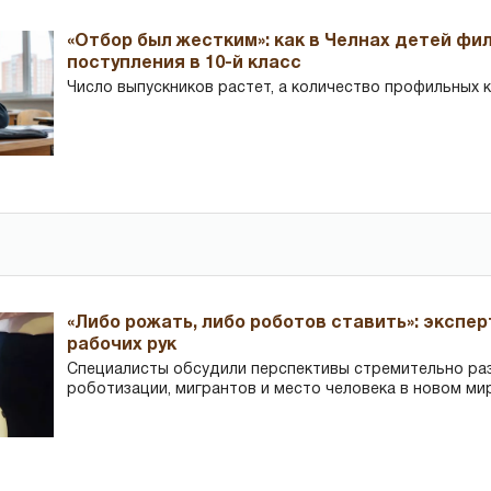
«Отбор был жестким»: как в Челнах детей фи
поступления в 10-й класс
Число выпускников растет, а количество профильных 
«Либо рожать, либо роботов ставить»: экспе
рабочих рук
Специалисты обсудили перспективы стремительно р
роботизации, мигрантов и место человека в новом ми