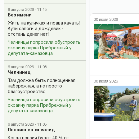
6 августа 2026 - 11:45
Без имени
30 июля 2026
Жить на куличках и права качать!
Купи сапоги и дождевик -
отстань денег нет!
Челнинцы попросили обустроить
окраину парка Прибрежный у
депутата-камазовца
6 августа 2026 - 11:08
Челнинец
Там должна быть полноценная
30 июля 2026
набережная, а не просто
благоустройство.
Челнинцы попросили обустроить
окраину парка Прибрежный у
депутата-камазовца
6 августа 2026 - 11:05
Пенсионер-инвалид
Когда пенсия будет 40 % от