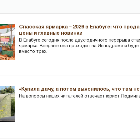
Спасская ярмарка – 2026 в Елабуге: что прод
цены и главные новинки
В Елабуге сегодня после двухгодичного перерыва ста
ярмарка. Впервые она проходит на Ипподроме и буде
вместо трех.
«Купила дачу, а потом выяснилось, что там н
На вопросы наших читателей отвечает юрист Людмила