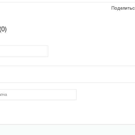
Поделитьс
0)