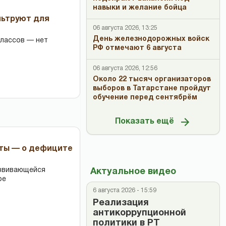
навыки и желание бойца
льтруют для
06 августа 2026, 13:25
День железнодорожных войск
классов — нет
РФ отмечают 6 августа
06 августа 2026, 12:56
Около 22 тысяч организаторов
выборов в Татарстане пройдут
обучение перед сентябрём
Показать ещё
рты — о дефиците
азвивающейся
Актуальное видео
ре
6 августа 2026 - 15:59
Реализация
антикоррупционной
политики в РТ