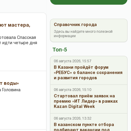
Справочник города
ают мастера,
Здесь вы найдете много полезной
информации
ртовала Спасская
т идти четыре дня
Топ-5
06 августа 2026, 15:57
В Казани пройдёт форум
«РЕБУС» о балансе сохранения
и развития городов
ет воды»
06 августа 2026, 15:10
 Головина
Стартовал приём заявок на
премию «ИТ Лидер» в рамках
Kazan Digital Week
06 августа 2026, 13:32
В казанском пункте отбора
подбирают вакансии под