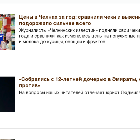
Цены в Челнах за год: сравнили чеки и выясн
подорожало сильнее всего
Журналисты «Челнинских известий» подняли свои чеки
года и сравнили, как изменились цены на популярные 
и молока до курицы, овощей и фруктов
«Собрались с 12-летней дочерью в Эмираты,
против»
На вопросы наших читателей отвечает юрист Людмила