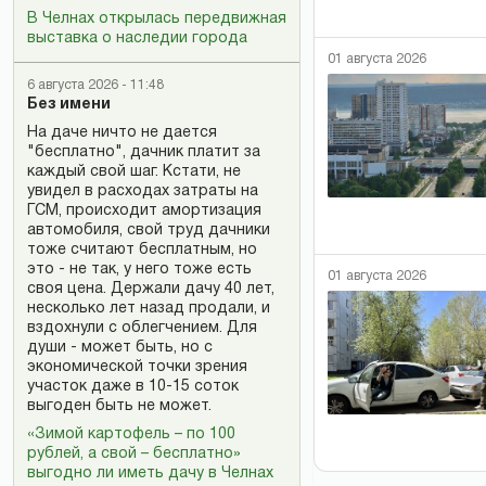
В Челнах открылась передвижная
выставка о наследии города
01 августа 2026
6 августа 2026 - 11:48
Без имени
На даче ничто не дается
"бесплатно", дачник платит за
каждый свой шаг. Кстати, не
увидел в расходах затраты на
ГСМ, происходит амортизация
автомобиля, свой труд дачники
тоже считают бесплатным, но
это - не так, у него тоже есть
01 августа 2026
своя цена. Держали дачу 40 лет,
несколько лет назад продали, и
вздохнули с облегчением. Для
души - может быть, но с
экономической точки зрения
участок даже в 10-15 соток
выгоден быть не может.
«Зимой картофель – по 100
рублей, а свой – бесплатно»
выгодно ли иметь дачу в Челнах