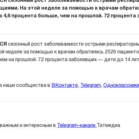
СЯ сезонный рост заболеваемости острыми респир
циями. На этой неделе за помощью к врачам обрати
а 4,6 процента больше, чем на прошлой. 72 процента
ЛСЯ
сезонный рост заболеваемости острыми респираторн
ой неделе за помощью к врачам обратились 2526 пациентов
чем на прошлой. 72 процента заболевших — дети до 14 лет
а наши сообщества в
ВКонтакте
,
Telegram
,
Одноклассник
 важным и интересным в
Telegram-канале
Татмедиа