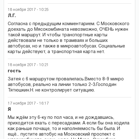
18 ноября 2017 - 10:25
Л.Г.
Согласна с предыдущим комментарием. С Московского
доехать до Мясокомбината невозможно, ОЧЕНЬ нужен
такой маршрут. И чтобы транспортные карты
действовали не только в трамваях и больших
автобусах, но и также в микроавтобусах. Социальные
карты действуют, а транспортная карта нет.
18 ноября 2017 - 10:21
гость
Затея с 6 маршрутом провалилась.Вместо 8-9 микро
автобусов, реально на линии только 2-3.Господин
Тятюшкин.Н. не контролирует ситуацию.
17 ноября 2017 - 16:17
Я
Мы ждём эту 6-ку по пол часа, и не дождавшись,
приходится ехать с пересадками. А если бы она ходила
как раньше почаще, то и наполняемость бы была. И
ещё... пустите автобус на Московский проспект с