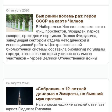
04 августа 2026
Был ранен восемь раз: герои
СССР на карте Челнов
В Набережных Челнах несколько сотен
улиц, проспектов, площадей, парков,
скверов, проездов и переулков. Голюся Фахруллина,
заведующая сектором отдела методической и
инновационной работы Централизованной
библиотечной системы составила библиогид по улицам
города, в названиях которых увековечены имена
участников – героев Великой Отечественной войны
04 августа 2026
«Собрались с 12-летней
дочерью в Эмираты, но бывший
муж против»
На вопросы наших читателей отвечает
юрист Людмила Головина