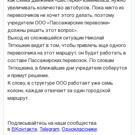
как схема движения «шестерки» изменилась, нужно
увеличивать количество автобусов. Пока никто из
перевозчиков не хочет этого делать, поэтому
учредители ООО «Пассажирские перевозки»
должны решить этот вопрос».
Выход из сложившейся ситуации Николай
Тятюшкин видит в том, чтобы привлечь еще одного
перевозчика на этот маршрут, он будет работать в
составе Пассажирских перевозок. По словам
Тятюшкина, в ближайшие дни учредители соберутся
и примут решение.
К слову, в структуре ООО работает уже семь
колонн, каждая отвечает за один городской
маршрут.
Подписывайтесь на наши сообщества
в
ВКонтакте
,
Telegram
,
Одноклассники
.