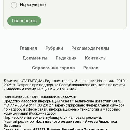
Нерегулярно
Голосовать
Главная
Рубрики
Рекламодателям
Документы
Редакция
Контакты
Справочник
города
Разное
© Филиал «ТАТМЕДИА» Редакция газеты «Челнинские Известия», 2010-
2025 гг. Создано при поддержке Республиканского агентства по печати
и массовым коммуникациям «ТАТМЕДИА».
Наименование СМИ: Челнинские известия
Средство массовой информации газета "Челнинские известия" ЭЛ №
ФС 77 – 50849 от 14.08.2012 г. зарегистрировано Федеральной службой
по надзору в сфере связи, информационных технологий и массовых
коммуникаций (Роскомнадзор)
Партнерские материалы публикуются на правах рекламы.
Главный редактор:
И.о. главного редактора - Акуева Анжелика
Базаевна
.
Адрес редакции:
423827, Россия, Республика Татарстан, г.