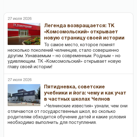
27 июля 2026
Легенда возвращается: ТК
«Комсомольский» открывает
новую страницу своей истории
То самое место, которое помнят
несколько поколений челнинцев, стало совершенно
другим. Узнаваемым – но современным. Родным – но
удивляющим. ТК «Комсомольский» открывает новую
главу своей истории!
27 июля 2026
Пятидневка, советские
учебники и йога: чему и как учат
в частных школах Челнов
«Челнинские известия» узнали, чем они
отличаются от государственных школ, во сколько
родителям обходится обучение детей и какие условия
необходимо выполнить для поступления.