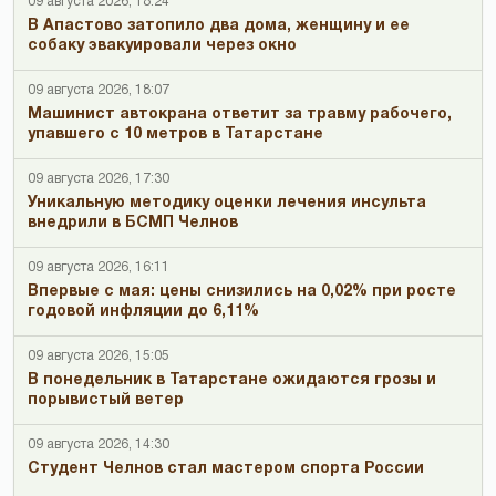
09 августа 2026, 18:24
В Апастово затопило два дома, женщину и ее
собаку эвакуировали через окно
09 августа 2026, 18:07
Машинист автокрана ответит за травму рабочего,
упавшего с 10 метров в Татарстане
09 августа 2026, 17:30
Уникальную методику оценки лечения инсульта
внедрили в БСМП Челнов
09 августа 2026, 16:11
Впервые с мая: цены снизились на 0,02% при росте
годовой инфляции до 6,11%
09 августа 2026, 15:05
В понедельник в Татарстане ожидаются грозы и
порывистый ветер
09 августа 2026, 14:30
Студент Челнов стал мастером спорта России