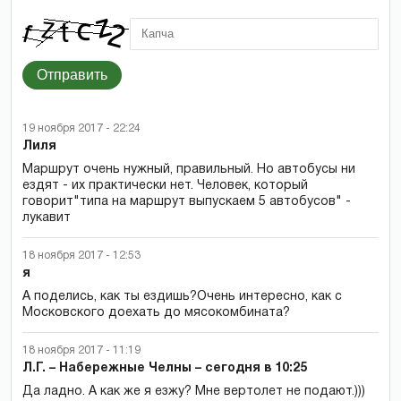
Отправить
19 ноября 2017 - 22:24
Лиля
Маршрут очень нужный, правильный. Но автобусы ни
ездят - их практически нет. Человек, который
говорит"типа на маршрут выпускаем 5 автобусов" -
лукавит
18 ноября 2017 - 12:53
я
А поделись, как ты ездишь?Очень интересно, как с
Московского доехать до мясокомбината?
18 ноября 2017 - 11:19
Л.Г. – Набережные Челны – сегодня в 10:25
Да ладно. А как же я езжу? Мне вертолет не подают.)))