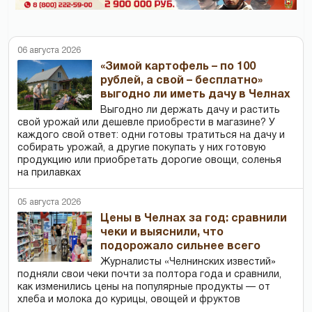
06 августа 2026
«Зимой картофель – по 100
рублей, а свой – бесплатно»
выгодно ли иметь дачу в Челнах
Выгодно ли держать дачу и растить
свой урожай или дешевле приобрести в магазине? У
каждого свой ответ: одни готовы тратиться на дачу и
собирать урожай, а другие покупать у них готовую
продукцию или приобретать дорогие овощи, соленья
на прилавках
05 августа 2026
Цены в Челнах за год: сравнили
чеки и выяснили, что
подорожало сильнее всего
Журналисты «Челнинских известий»
подняли свои чеки почти за полтора года и сравнили,
как изменились цены на популярные продукты — от
хлеба и молока до курицы, овощей и фруктов