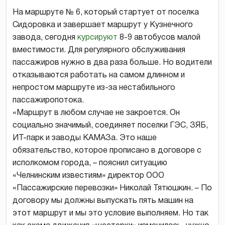
На маршруте № 6, который стартует от поселка
Сидоровка и завершает маршрут у Кузнечного
завода, сегодня
курсируют
8-9 автобусов малой
вместимости. Для регулярного обслуживания
пассажиров нужно в два раза больше. Но водители
отказываются работать на самом длинном и
непростом маршруте из-за нестабильного
пассажиропотока.
«Маршрут в любом случае не закроется. Он
социально значимый, соединяет поселки ГЭС, ЗЯБ,
ИТ-парк и заводы КАМАЗа. Это наше
обязательство, которое прописано в договоре с
исполкомом города, – пояснил ситуацию
«Челнинским известиям» директор ООО
«Пассажирские перевозки» Николай Тятюшкин. – По
договору мы должны выпускать пять машин на
этот маршрут и мы это условие выполняем. Но так