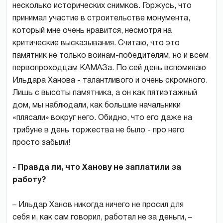
несколько исторических снимков. Горжусь, что
принимал участие в строительстве монумента,
который мне очень нравится, несмотря на
критические высказывания. Считаю, что это
памятник не только воинам-победителям, но и всем
первопроходцам КАМАЗа. По сей день вспоминаю
Ильдара Ханова - талантливого и очень скромного.
Лишь с высоты памятника, а он как пятиэтажный
дом, мы наблюдали, как большие начальники
«плясали» вокруг него. Обидно, что его даже на
трибуне в день торжества не было - про него
просто забыли!
- Правда ли, что Ханову не заплатили за
работу?
– Ильдар Ханов никогда ничего не просил для
себя и, как сам говорил, работал не за деньги, –