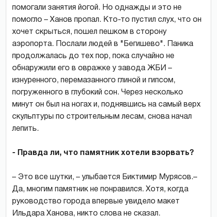
помогали занятия йогой. Но однажды и это не
помогло – Ханов пропал. Кто-то пустил слух, что он
хочет скрыться, пошел пешком в сторону
аэропорта. Послали людей в "Бегишево". Паника
продолжалась до тех пор, пока случайно не
обнаружили его в овражке у завода ЖБИ –
изнуренного, перемазанного глиной и гипсом,
погруженного в глубокий сон. Через несколько
минут он был на ногах и, поднявшись на самый верх
скульптуры по строительным лесам, снова начал
лепить.
- Правда ли, что памятник хотели взорвать?
– Это все шутки, – улыбается Биктимир Мурясов.–
Да, многим памятник не понравился. Хотя, когда
руководство города впервые увидело макет
Ильдара Ханова, никто слова не сказал.