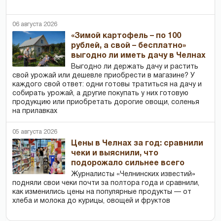
06 августа 2026
«Зимой картофель – по 100
рублей, а свой – бесплатно»
выгодно ли иметь дачу в Челнах
Выгодно ли держать дачу и растить
свой урожай или дешевле приобрести в магазине? У
каждого свой ответ: одни готовы тратиться на дачу и
собирать урожай, а другие покупать у них готовую
продукцию или приобретать дорогие овощи, соленья
на прилавках
05 августа 2026
Цены в Челнах за год: сравнили
чеки и выяснили, что
подорожало сильнее всего
Журналисты «Челнинских известий»
подняли свои чеки почти за полтора года и сравнили,
как изменились цены на популярные продукты — от
хлеба и молока до курицы, овощей и фруктов