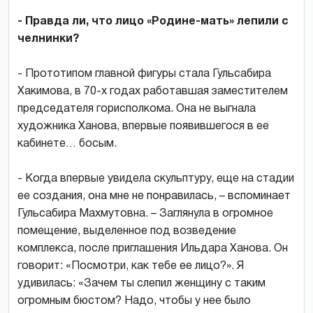
- Правда ли, что лицо «Родине-мать» лепили с
челнинки?
- Прототипом главной фигуры стала Гульсабира
Хакимова, в 70-х годах работавшая заместителем
председателя горисполкома. Она не выгнала
художника Ханова, впервые появившегося в ее
кабинете… босым.
- Когда впервые увидела скульптуру, еще на стадии
ее создания, она мне не понравилась, – вспоминает
Гульсабира Махмутовна. – Заглянула в огромное
помещение, выделенное под возведение
комплекса, после приглашения Ильдара Ханова. Он
говорит: «Посмотри, как тебе ее лицо?». Я
удивилась: «Зачем ты слепил женщину с таким
огромным бюстом? Надо, чтобы у нее было