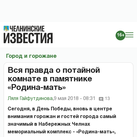
16+
Город и горожане
Вся правда о потайной
комнате в памятнике
«Родина-мать»
Ляля Гайфутдинова
,
9 мая 2018 - 08:31
13
Сегодня, в День Победы, вновь в центре
внимания горожан и гостей города самый
значимый в Набережных Челнах
мемориальный комплекс - «Родина-мать»,