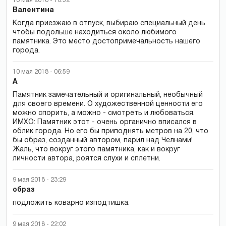
10 мая 2018 - 16:52
Валентина
Когда приезжаю в отпуск, выбираю специальный день
чтобы подольше находиться около любимого
памятника. Это место достопримечальность нашего
города.
10 мая 2018 - 06:59
А
Памятник замечательный и оригинальный, необычный
для своего времени. О художественной ценности его
можно спорить, а можно - смотреть и любоваться.
ИМХО: Памятник этот - очень органично вписался в
облик города. Но его бы приподнять метров на 20, что
бы образ, созданный автором, парил над Челнами!
Жаль, что вокруг этого памятника, как и вокруг
личности автора, роятся слухи и сплетни.
9 мая 2018 - 23:29
образ
подложить коварно изподтишка.
9 мая 2018 - 22:02