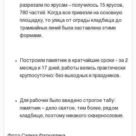
разрезали по ярусам – получилось 15 ярусов,
780 частей. Когда все привезли на основную
площадку, то улица от ограды кладбища до
трамвайных линий была заставлена этими
формами.
Построили памятник в кратчайшие сроки - за 2
месяца и 17 дней, работы велись практически
круглосуточно: без выходных и праздников.
Для рабочих было введено строгое табу:
памятник – дело святое, тем более, рядом
кладбище, поэтому никакого сквернословия.
Фото Салиха Фаткуллина