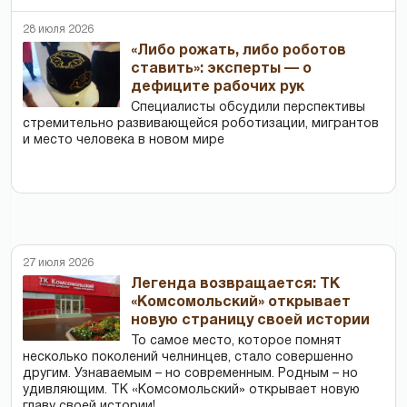
28 июля 2026
«Либо рожать, либо роботов
ставить»: эксперты — о
дефиците рабочих рук
Специалисты обсудили перспективы
стремительно развивающейся роботизации, мигрантов
и место человека в новом мире
27 июля 2026
Легенда возвращается: ТК
«Комсомольский» открывает
новую страницу своей истории
То самое место, которое помнят
несколько поколений челнинцев, стало совершенно
другим. Узнаваемым – но современным. Родным – но
удивляющим. ТК «Комсомольский» открывает новую
главу своей истории!