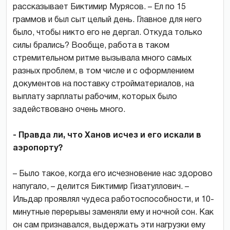
рассказывает Биктимир Мурясов. – Ел по 15
граммов и был сыт целый день. Главное для него
было, чтобы никто его не дергал. Откуда только
силы брались? Вообще, работа в таком
стремительном ритме вызывала много самых
разных проблем, в том числе и с оформлением
документов на поставку стройматериалов, на
выплату зарплаты рабочим, которых было
задействовано очень много.
- Правда ли, что Ханов исчез и его искали в
аэропорту?
– Было такое, когда его исчезновение нас здорово
напугало, – делится Биктимир Гизатуллович. –
Ильдар проявлял чудеса работоспособности, и 10-
минутные перерывы заменяли ему и ночной сон. Как
он сам признавался, выдержать эти нагрузки ему