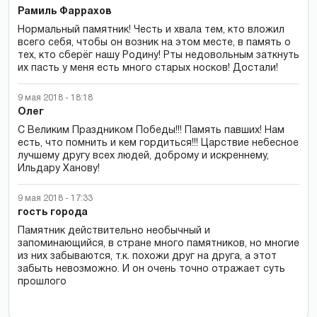
Рамиль Фаррахов
Нормальный памятник! Честь и хвала тем, кто вложил
всего себя, чтобы он возник на этом месте, в память о
тех, кто сберёг нашу Родину! Рты недовольным заткнуть
их пасть у меня есть много старых носков! Достали!
9 мая 2018 - 18:18
Олег
С Великим Праздником Победы!!! Память павших! Нам
есть, что помнить и кем гордиться!!! Царствие небесное
лучшему другу всех людей, доброму и искреннему,
Ильдару Ханову!
9 мая 2018 - 17:33
гость города
Памятник действительно необычный и
запоминающийся, в стране много памятников, но многие
из них забываются, т.к. похожи друг на друга, а этот
забыть невозможно. И он очень точно отражает суть
прошлого